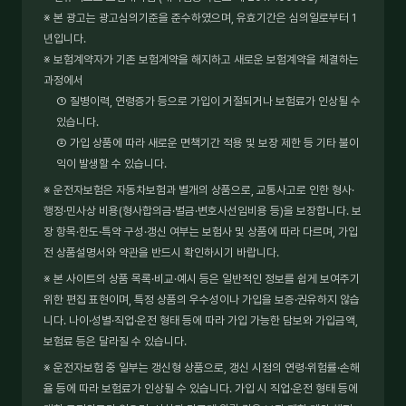
※ 본 광고는 광고심의기준을 준수하였으며, 유효기간은 심의일로부터 1
년입니다.
※ 보험계약자가 기존 보험계약을 해지하고 새로운 보험계약을 체결하는
과정에서
① 질병이력, 연령증가 등으로 가입이 거절되거나 보험료가 인상될 수
있습니다.
② 가입 상품에 따라 새로운 면책기간 적용 및 보장 제한 등 기타 불이
익이 발생할 수 있습니다.
※ 운전자보험은 자동차보험과 별개의 상품으로, 교통사고로 인한 형사·
행정·민사상 비용(형사합의금·벌금·변호사선임비용 등)을 보장합니다. 보
장 항목·한도·특약 구성·갱신 여부는 보험사 및 상품에 따라 다르며, 가입
전 상품설명서와 약관을 반드시 확인하시기 바랍니다.
※ 본 사이트의 상품 목록·비교·예시 등은 일반적인 정보를 쉽게 보여주기
위한 편집 표현이며, 특정 상품의 우수성이나 가입을 보증·권유하지 않습
니다. 나이·성별·직업·운전 형태 등에 따라 가입 가능한 담보와 가입금액,
보험료 등은 달라질 수 있습니다.
※ 운전자보험 중 일부는 갱신형 상품으로, 갱신 시점의 연령·위험률·손해
율 등에 따라 보험료가 인상될 수 있습니다. 가입 시 직업·운전 형태 등에