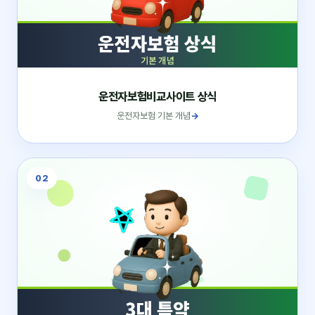
운전자보험비교사이트 상식
운전자보험 기본 개념
→
02