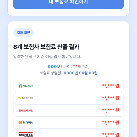
내 보험료 확인하기
결과 확인
8개 보험사 보험료 산출 결과
입력하신 정보 기준 예상 월 보험료입니다.
OOO
보험나이 :
**
세 기준,
보험료 상령일 :
0000년 00월 00일
**,*** 원
**,*** 원
**,*** 원
**,*** 원
**,*** 원