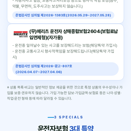
- 자동차사고 벌금, 교통사고처리보장 등으로 형사적 책임 보장(음주,
약물, 무면허, 도주사고는 보상하지 않습니다.)
준법감시인 심의필 제2026-1383호(2026.05.29~2027.05.28)
(무)메리츠 운전자 상해종합보험2604(보험료납
입면제형)(자가용)
- 운전중 일어날수 있는 사고를 보장해드리는 보험(해당특약 가입시)
- 운전중 교통사고시 형사적책임을 보장해드립니다(해당특약 가입
시)
준법감시인 심의필 제2026-광고-807호
(2026.04.07~2027.04.06)
※ 상품 목록·비교는 일반적인 정보 제공을 위한 것으로 특정 상품의 우수성이나 가
입을 보증·권유하지 않습니다. 가입 가능한 담보·가입금액·보험료 등은 나이·성별·
직업·운전 형태 등에 따라 달라질 수 있습니다.
3 SPECIALS
운전자보험
3대 특약