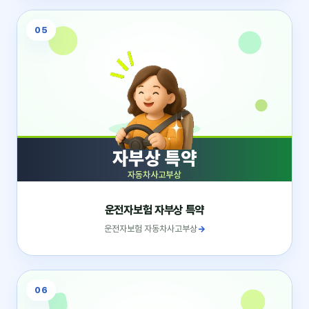
05
운전자보험 자부상 특약
운전자보험 자동차사고부상
→
06