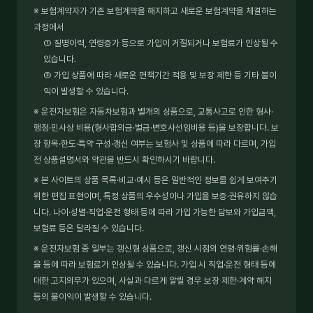
※ 보험계약자가 기존 보험계약을 해지하고 새로운 보험계약을 체결하는
과정에서
① 질병이력, 연령증가 등으로 가입이 거절되거나 보험료가 인상될 수
있습니다.
② 가입 상품에 따라 새로운 면책기간 적용 및 보장 제한 등 기타 불이
익이 발생할 수 있습니다.
※ 운전자보험은 자동차보험과 별개의 상품으로, 교통사고로 인한 형사·
행정·민사상 비용(형사합의금·벌금·변호사선임비용 등)을 보장합니다. 보
장 항목·한도·특약 구성·갱신 여부는 보험사 및 상품에 따라 다르며, 가입
전 상품설명서와 약관을 반드시 확인하시기 바랍니다.
※ 본 사이트의 상품 목록·비교·예시 등은 일반적인 정보를 쉽게 보여주기
위한 편집 표현이며, 특정 상품의 우수성이나 가입을 보증·권유하지 않습
니다. 나이·성별·직업·운전 형태 등에 따라 가입 가능한 담보와 가입금액,
보험료 등은 달라질 수 있습니다.
※ 운전자보험 중 일부는 갱신형 상품으로, 갱신 시점의 연령·위험률·손해
율 등에 따라 보험료가 인상될 수 있습니다. 가입 시 직업·운전 형태 등에
대한 고지의무가 있으며, 사실과 다르게 알릴 경우 보장 제한·계약 해지
등의 불이익이 발생할 수 있습니다.