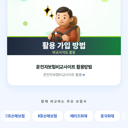
운전자보험비교사이트 활용방법
운전자보험비교사이트 활용
→
함께 비교하는 주요 보험사
DB손해보험
KB손해보험
메리츠화재
흥국화재
NH