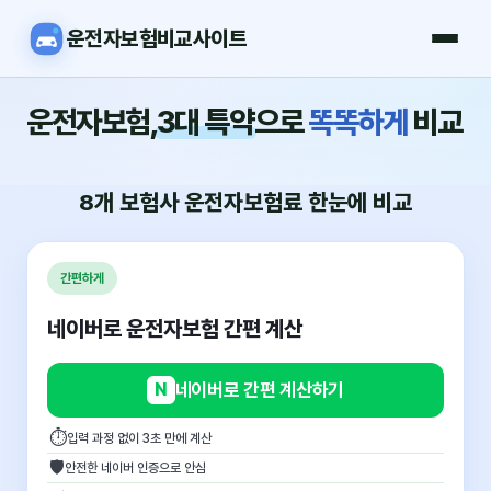
운전자보험비교사이트
운전자보험,
3대 특약
으로
똑똑하게
비교
8개 보험사
운전자보험료
한눈에 비교
간편하게
네이버로 운전자보험 간편 계산
N
네이버로 간편 계산하기
⏱
입력 과정 없이 3초 만에 계산
🛡
안전한 네이버 인증으로 안심