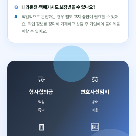
대리운전·택배기사도 보장받을 수 있나요?
직업적으로 운전하는 경우
별도 고지·승인
이 필요할 수 있어
요. 직업 정보를 정확히 기재하고 상담 후 가입해야 불이익을
피할 수 있어요.
🤝
⚖️
형사합의금
변호사선임비
핵심
방어
특약
비용
🧾
🆓