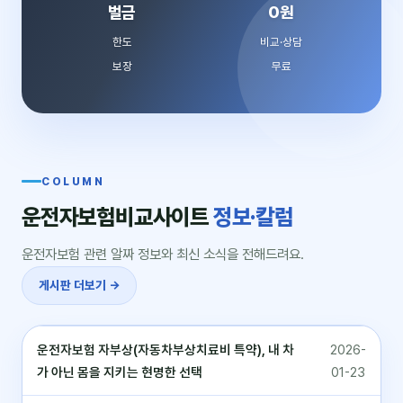
벌금
0원
한도
비교·상담
보장
무료
COLUMN
운전자보험비교사이트
정보·칼럼
운전자보험 관련 알짜 정보와 최신 소식을 전해드려요.
게시판 더보기 →
운전자보험 자부상(자동차부상치료비 특약), 내 차
2026-
가 아닌 몸을 지키는 현명한 선택
01-23