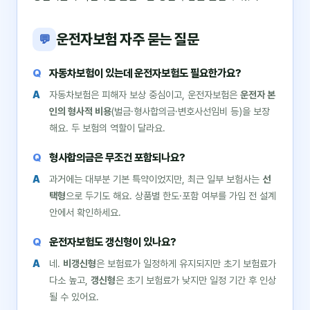
운전자보험 자주 묻는 질문
💬
자동차보험이 있는데 운전자보험도 필요한가요?
자동차보험은 피해자 보상 중심이고, 운전자보험은
운전자 본
인의 형사적 비용
(벌금·형사합의금·변호사선임비 등)을 보장
해요. 두 보험의 역할이 달라요.
형사합의금은 무조건 포함되나요?
과거에는 대부분 기본 특약이었지만, 최근 일부 보험사는
선
택형
으로 두기도 해요. 상품별 한도·포함 여부를 가입 전 설계
안에서 확인하세요.
운전자보험도 갱신형이 있나요?
네.
비갱신형
은 보험료가 일정하게 유지되지만 초기 보험료가
다소 높고,
갱신형
은 초기 보험료가 낮지만 일정 기간 후 인상
될 수 있어요.