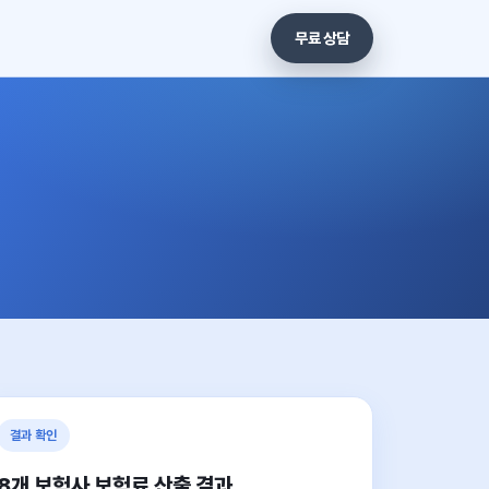
무료 상담
결과 확인
8개 보험사 보험료 산출 결과