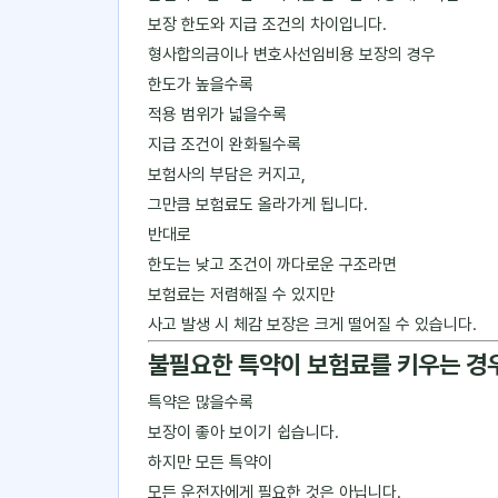
보장 한도와 지급 조건의 차이입니다.
형사합의금이나 변호사선임비용 보장의 경우
한도가 높을수록
적용 범위가 넓을수록
지급 조건이 완화될수록
보험사의 부담은 커지고,
그만큼 보험료도 올라가게 됩니다.
반대로
한도는 낮고 조건이 까다로운 구조라면
보험료는 저렴해질 수 있지만
사고 발생 시 체감 보장은 크게 떨어질 수 있습니다.
불필요한 특약이 보험료를 키우는 경
특약은 많을수록
보장이 좋아 보이기 쉽습니다.
하지만 모든 특약이
모든 운전자에게 필요한 것은 아닙니다.