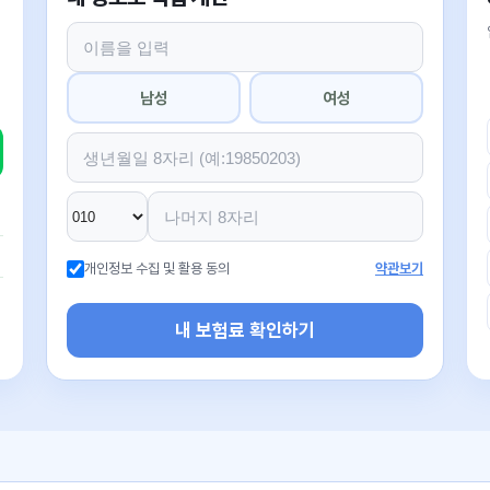
남성
여성
개인정보 수집 및 활용 동의
약관보기
내 보험료 확인하기