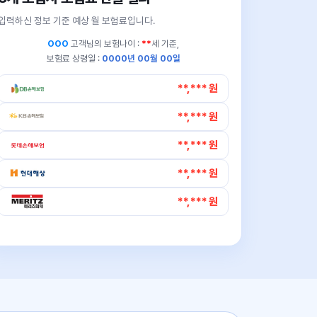
입력하신 정보 기준 예상 월 보험료입니다.
OOO
고객님의
보험나이 :
**
세 기준,
보험료 상령일 :
0000년 00월 00일
**,*** 원
**,*** 원
**,*** 원
**,*** 원
**,*** 원