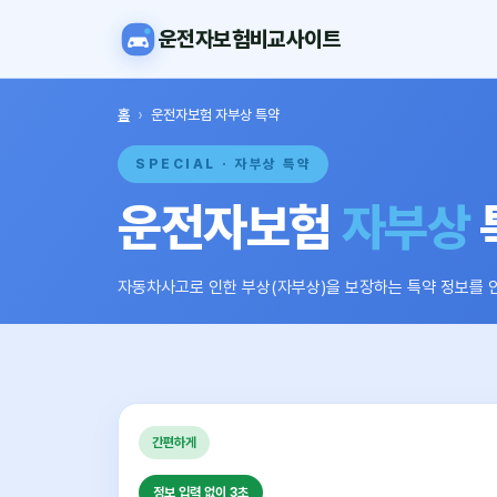
운전자보험비교사이트
홈
›
운전자보험 자부상 특약
SPECIAL · 자부상 특약
운전자보험
자부상
자동차사고로 인한 부상(자부상)을 보장하는 특약 정보를 
간편하게
정보 입력 없이 3초