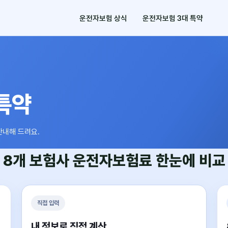
운전자보험 상식
운전자보험 3대 특약
특약
안내해 드려요.
8개 보험사
운전자보험료
한눈에 비교
직접 입력
내 정보로 직접 계산