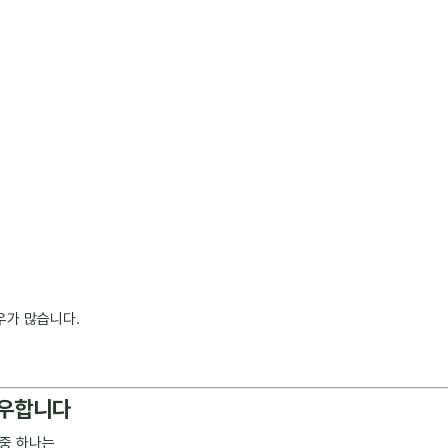
우가 많습니다.
좌우합니다
 중 하나는