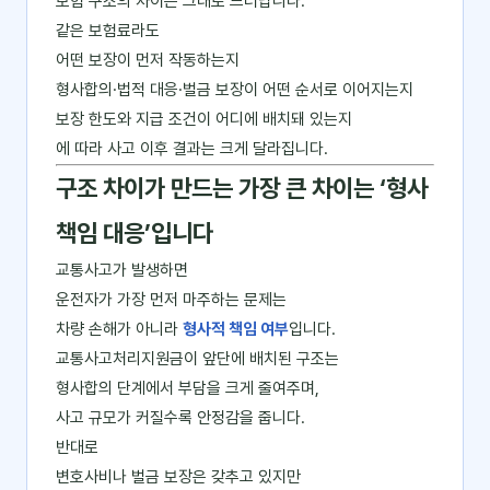
보험 구조의 차이는 그대로 드러납니다.
같은 보험료라도
어떤 보장이 먼저 작동하는지
형사합의·법적 대응·벌금 보장이 어떤 순서로 이어지는지
보장 한도와 지급 조건이 어디에 배치돼 있는지
에 따라 사고 이후 결과는 크게 달라집니다.
구조 차이가 만드는 가장 큰 차이는 ‘형사
책임 대응’입니다
교통사고가 발생하면
운전자가 가장 먼저 마주하는 문제는
차량 손해가 아니라
형사적 책임 여부
입니다.
교통사고처리지원금이 앞단에 배치된 구조는
형사합의 단계에서 부담을 크게 줄여주며,
사고 규모가 커질수록 안정감을 줍니다.
반대로
변호사비나 벌금 보장은 갖추고 있지만