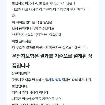
보험사도 비슷하고, 보험료 차이도 크지 않은데
사고가 나고 나서 체감은 전혀 다른 경우가 많기 때문입니
다.
이 차이를 만드는 핵심 원인은
보장 금액이나 특약 개수보다도
**운전자보험의 ‘구조’**에 있습니다.
이번 글에서는
왜 구조가 결과를 바꾸는지 차근차근 설명드리겠습니다.
운전자보험은 결과를 기준으로 설계된 상
품입니다
운전자보험은
교통사고 이후 발생하는
형사적·법적 결과
에 대비하기 위한
보험입니다.
따라서 가입 시점이 아니라
사고가 발생한 순간을 기준으로 보면