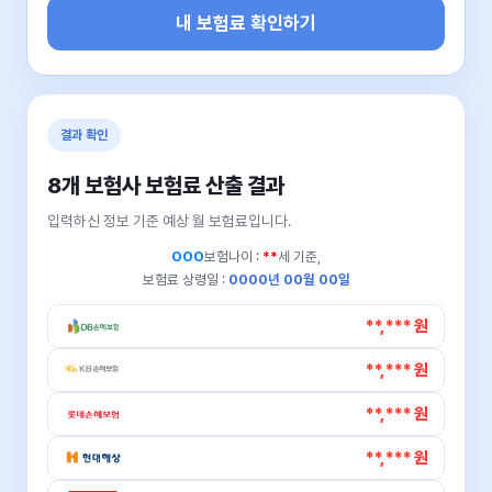
내 보험료 확인하기
결과 확인
8개 보험사 보험료 산출 결과
입력하신 정보 기준 예상 월 보험료입니다.
OOO
보험나이 :
**
세 기준,
보험료 상령일 :
0000년 00월 00일
**,*** 원
**,*** 원
**,*** 원
**,*** 원