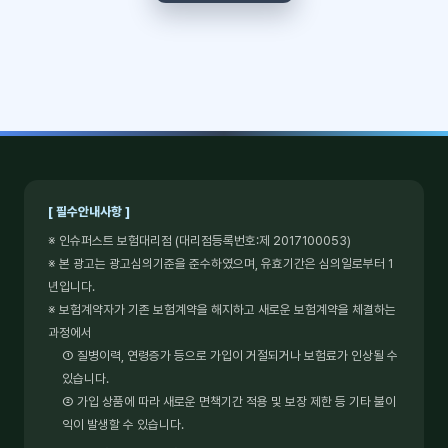
[ 필수안내사항 ]
※ 인슈퍼스트 보험대리점 (대리점등록번호:제 2017100053)
※ 본 광고는 광고심의기준을 준수하였으며, 유효기간은 심의일로부터 1
년입니다.
※ 보험계약자가 기존 보험계약을 해지하고 새로운 보험계약을 체결하는
과정에서
① 질병이력, 연령증가 등으로 가입이 거절되거나 보험료가 인상될 수
있습니다.
② 가입 상품에 따라 새로운 면책기간 적용 및 보장 제한 등 기타 불이
익이 발생할 수 있습니다.