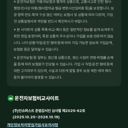
※ 운전자보험은 자동차보험과 별개의 상품으로, 교통사고로 인한 형사·
행정·민사상 비용(형사합의금·벌금·변호사선임비용 등)을 보장합니다. 보
장 항목·한도·특약 구성·갱신 여부는 보험사 및 상품에 따라 다르며, 가입
전 상품설명서와 약관을 반드시 확인하시기 바랍니다.
※ 본 사이트의 상품 목록·비교·예시 등은 일반적인 정보를 쉽게 보여주기
위한 편집 표현이며, 특정 상품의 우수성이나 가입을 보증·권유하지 않습
니다. 나이·성별·직업·운전 형태 등에 따라 가입 가능한 담보와 가입금액,
보험료 등은 달라질 수 있습니다.
※ 운전자보험 중 일부는 갱신형 상품으로, 갱신 시점의 연령·위험률·손해
율 등에 따라 보험료가 인상될 수 있습니다. 가입 시 직업·운전 형태 등에
대한 고지의무가 있으며, 사실과 다르게 알릴 경우 보장 제한·계약 해지
등의 불이익이 발생할 수 있습니다.
운전자보험비교사이트
(주)인슈퍼스트 준법감시인 심사필 제2025-62호
(2025.10.20~2026.10.19)
개인정보처리방침
가입시유의사항