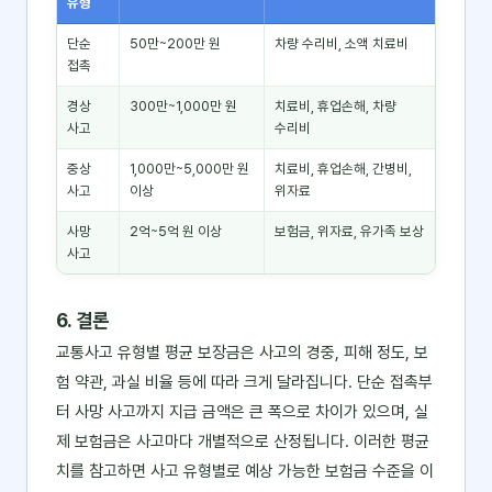
유형
단순
50만~200만 원
차량 수리비, 소액 치료비
접촉
경상
300만~1,000만 원
치료비, 휴업손해, 차량
사고
수리비
중상
1,000만~5,000만 원
치료비, 휴업손해, 간병비,
사고
이상
위자료
사망
2억~5억 원 이상
보험금, 위자료, 유가족 보상
사고
6. 결론
교통사고 유형별 평균 보장금은 사고의 경중, 피해 정도, 보
험 약관, 과실 비율 등에 따라 크게 달라집니다. 단순 접촉부
터 사망 사고까지 지급 금액은 큰 폭으로 차이가 있으며, 실
제 보험금은 사고마다 개별적으로 산정됩니다. 이러한 평균
치를 참고하면 사고 유형별로 예상 가능한 보험금 수준을 이