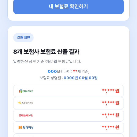
내 보험료 확인하기
결과 확인
8개 보험사 보험료 산출 결과
입력하신 정보 기준 예상 월 보험료입니다.
OOO
보험나이 :
**
세 기준,
보험료 상령일 :
0000년 00월 00일
**,*** 원
**,*** 원
**,*** 원
**,*** 원