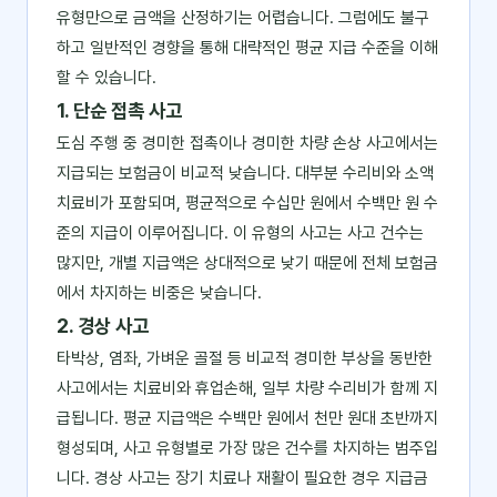
유형만으로 금액을 산정하기는 어렵습니다. 그럼에도 불구
하고 일반적인 경향을 통해 대략적인 평균 지급 수준을 이해
할 수 있습니다.
1. 단순 접촉 사고
도심 주행 중 경미한 접촉이나 경미한 차량 손상 사고에서는
지급되는 보험금이 비교적 낮습니다. 대부분 수리비와 소액
치료비가 포함되며, 평균적으로 수십만 원에서 수백만 원 수
준의 지급이 이루어집니다. 이 유형의 사고는 사고 건수는
많지만, 개별 지급액은 상대적으로 낮기 때문에 전체 보험금
에서 차지하는 비중은 낮습니다.
2. 경상 사고
타박상, 염좌, 가벼운 골절 등 비교적 경미한 부상을 동반한
사고에서는 치료비와 휴업손해, 일부 차량 수리비가 함께 지
급됩니다. 평균 지급액은 수백만 원에서 천만 원대 초반까지
형성되며, 사고 유형별로 가장 많은 건수를 차지하는 범주입
니다. 경상 사고는 장기 치료나 재활이 필요한 경우 지급금