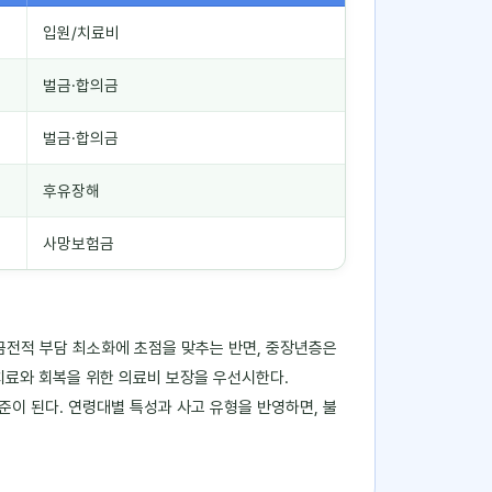
입원/치료비
벌금·합의금
벌금·합의금
후유장해
사망보험금
금전적 부담 최소화에 초점을 맞추는 반면, 중장년층은
 치료와 회복을 위한 의료비 보장을 우선시한다.
이 된다. 연령대별 특성과 사고 유형을 반영하면, 불