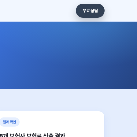
무료 상담
결과 확인
8개 보험사 보험료 산출 결과