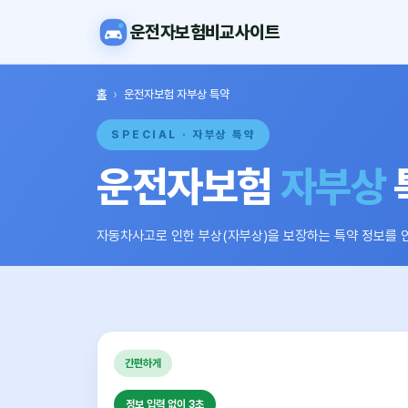
운전자보험비교사이트
홈
›
운전자보험 자부상 특약
SPECIAL · 자부상 특약
운전자보험
자부상
자동차사고로 인한 부상(자부상)을 보장하는 특약 정보를 
간편하게
정보 입력 없이 3초