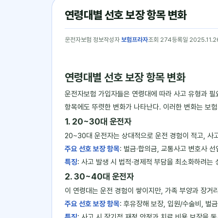
연령대별 선호 보장 항목 변화
운전자보험 정보
작성자
보험프라자
조회 274
등록일 2025.11.2
연령대별 선호 보장 항목 변화
운전자보험 가입자들은 연령대에 따라 사고 유형과 필요
항목에도 뚜렷한 변화가 나타난다. 이러한 변화는 보험
1. 20~30대 운전자
20~30대 운전자는 상대적으로 운전 경험이 적고, 사
주요 선호 보장 항목
: 벌금·합의금, 교통사고 변호사 선
특징
: 사고 발생 시 법적·경제적 부담을 최소화하려는 
2. 30~40대 운전자
이 연령대는 운전 경험이 쌓이지만, 가족 부양과 장거리
주요 선호 보장 항목
: 후유장해 보장, 입원/수술비, 벌
특징
: 사고 시 장기적 재정 안정과 치료 비용 보장을 