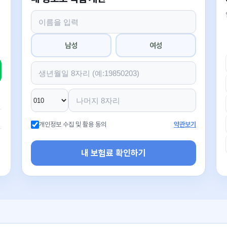
남성
여성
개인정보 수집 및 활용 동의
약관보기
내 보험료 확인하기