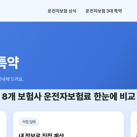
운전자보험 상식
운전자보험 3대 특약
특약
안내해 드려요.
8개 보험사
운전자보험료
한눈에 비교
직접 입력
내 정보로 직접 계산