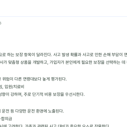
6
로 하는 보장 항목이 달라진다. 사고 발생 확률과 사고로 인한 손해 부담이 연
사가 맞춤형 상품을 개발하고, 가입자가 본인에게 필요한 보장을 선택하는 데 
고 위험이 다른 연령대보다 높게 평가된다.
임, 입원/치료비
성향이 강하며, 주로 단기적 비용 보장을 우선시한다.
 운전 등 다양한 운전 환경에 노출된다.
금·합의금
동시에 고려한다. 가족과 관련된 사고 대비가 중요한 요소로 작용한다.