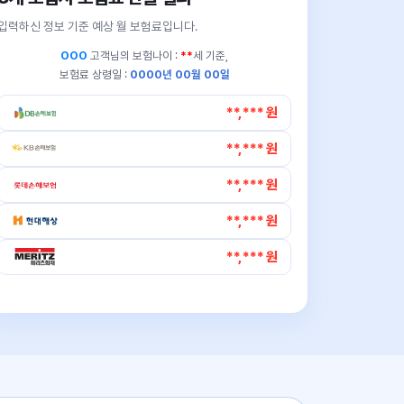
입력하신 정보 기준 예상 월 보험료입니다.
OOO
고객님의
보험나이 :
**
세 기준,
보험료 상령일 :
0000년 00월 00일
**,*** 원
**,*** 원
**,*** 원
**,*** 원
**,*** 원