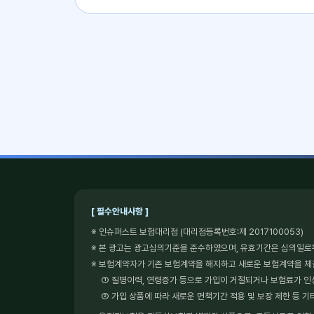
[ 필수안내사항 ]
※ 인슈퍼스트 보험대리점 (대리점등록번호:제 2017100053)
※ 본 광고는 광고심의기준을 준수하였으며, 유효기간은 심의일로
※ 보험계약자가 기존 보험계약을 해지하고 새로운 보험계약을 
① 질병이력, 연령증가 등으로 가입이 거절되거나 보험료가 인
② 가입 상품에 따라 새로운 면책기간 적용 및 보장 제한 등 기