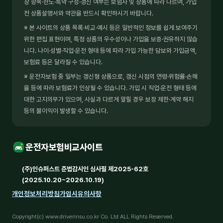
장 항목·한도·특약 구성·갱신 여부는 보험사 및 상품에 따라 다르며, 가입
전 상품설명서와 약관을 반드시 확인하시기 바랍니다.
※ 본 사이트의 상품 목록·비교·예시 등은 일반적인 정보를 쉽게 보여주기
위한 편집 표현이며, 특정 상품의 우수성이나 가입을 보증·권유하지 않습
니다. 나이·성별·직업·운전 형태 등에 따라 가입 가능한 담보와 가입금액,
보험료 등은 달라질 수 있습니다.
※ 운전자보험 중 일부는 갱신형 상품으로, 갱신 시점의 연령·위험률·손해
율 등에 따라 보험료가 인상될 수 있습니다. 가입 시 직업·운전 형태 등에
대한 고지의무가 있으며, 사실과 다르게 알릴 경우 보장 제한·계약 해지
등의 불이익이 발생할 수 있습니다.
운전자보험비교사이트
(주)인슈퍼스트 준법감시인 심사필 제2025-62호
(2025.10.20~2026.10.19)
개인정보처리방침
가입시유의사항
Copyright(c) www.driverinsu.co.kr Co. Ltd ALL Rights Reserved.