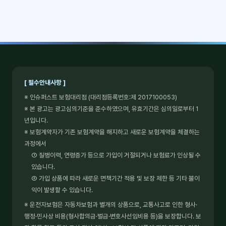
[ 필수안내사항 ]
※ 인슈퍼스트 보험대리점 (대리점등록번호:제 2017100053)
※ 본 광고는 광고심의기준을 준수하였으며, 유효기간은 심의일로부터 1
년입니다.
※ 보험계약자가 기존 보험계약을 해지하고 새로운 보험계약을 체결하는
과정에서
① 질병이력, 연령증가 등으로 가입이 거절되거나 보험료가 인상될 수
있습니다.
② 가입 상품에 따라 새로운 면책기간 적용 및 보장 제한 등 기타 불이
익이 발생할 수 있습니다.
※ 운전자보험은 자동차보험과 별개의 상품으로, 교통사고로 인한 형사·
행정·민사상 비용(형사합의금·벌금·변호사선임비용 등)을 보장합니다. 보