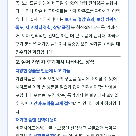
목, 보험료를 한눈에 비교할 수 있어 가입 편의성을 높입니
다. 그러나 단순 비교만으로는 실제 만족도를 판단하기 어렵
습니다. 실제 가입자 후기는
보험료 절감 효과, 보장 범위 만
족도, 사고 처리 경험, 상담 품질
등 현실적인 요소를 알려주
어, 보다 합리적인 선택을 하는 데 큰 도움이 됩니다. 따라서
후기 분석은 저가형 플랜이나 맞춤형 보험 설계를 고려할 때
필수적인 과정입니다.
2. 실제 가입자 후기에서 나타나는 장점
다양한 상품을 한눈에 비교 가능
가입자들은 “여러 보험사의 상품을 동시에 조회할 수 있어
사이트를 여러 번 방문할 필요가 없어 편리하다”는 반응을
보입니다. 보험료, 보장 항목, 특약까지 한 화면에서 확인할
수 있어
시간과 노력을 크게 절약
할 수 있다는 점이 장점입니
다.
저가형 플랜 선택이 용이
비교사이트에서는 필수 보장만 선택하고 불필요한 특약을