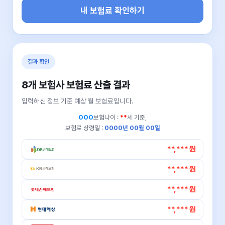
내 보험료 확인하기
결과 확인
8개 보험사 보험료 산출 결과
입력하신 정보 기준 예상 월 보험료입니다.
OOO
보험나이 :
**
세 기준,
보험료 상령일 :
0000년 00월 00일
**,*** 원
**,*** 원
**,*** 원
**,*** 원