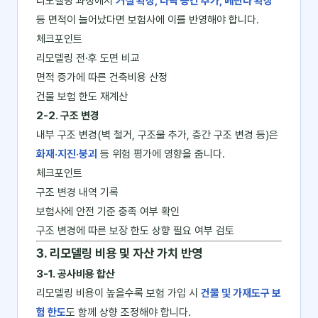
리모델링 과정에서
거실 확장, 다락 공간 추가, 베란다 확장
등 면적이 늘어났다면 보험사에 이를 반영해야 합니다.
체크포인트
리모델링 전·후 도면 비교
면적 증가에 따른 건축비용 산정
건물 보험 한도 재계산
2-2. 구조 변경
내부 구조 변경(벽 철거, 구조물 추가, 층간 구조 변경 등)은
화재·지진·붕괴
등 위험 평가에 영향을 줍니다.
체크포인트
구조 변경 내역 기록
보험사에 안전 기준 충족 여부 확인
구조 변경에 따른 보장 한도 상향 필요 여부 검토
3. 리모델링 비용 및 자산 가치 반영
3-1. 공사비용 합산
리모델링 비용이 높을수록 보험 가입 시
건물 및 가재도구 보
험 한도
도 함께 상향 조정해야 합니다.