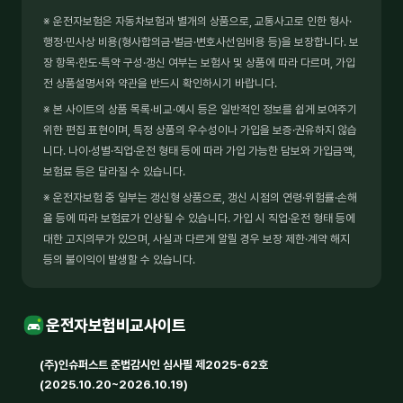
※ 운전자보험은 자동차보험과 별개의 상품으로, 교통사고로 인한 형사·
행정·민사상 비용(형사합의금·벌금·변호사선임비용 등)을 보장합니다. 보
장 항목·한도·특약 구성·갱신 여부는 보험사 및 상품에 따라 다르며, 가입
전 상품설명서와 약관을 반드시 확인하시기 바랍니다.
※ 본 사이트의 상품 목록·비교·예시 등은 일반적인 정보를 쉽게 보여주기
위한 편집 표현이며, 특정 상품의 우수성이나 가입을 보증·권유하지 않습
니다. 나이·성별·직업·운전 형태 등에 따라 가입 가능한 담보와 가입금액,
보험료 등은 달라질 수 있습니다.
※ 운전자보험 중 일부는 갱신형 상품으로, 갱신 시점의 연령·위험률·손해
율 등에 따라 보험료가 인상될 수 있습니다. 가입 시 직업·운전 형태 등에
대한 고지의무가 있으며, 사실과 다르게 알릴 경우 보장 제한·계약 해지
등의 불이익이 발생할 수 있습니다.
운전자보험비교사이트
(주)인슈퍼스트 준법감시인 심사필 제2025-62호
(2025.10.20~2026.10.19)