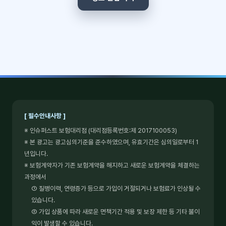
[ 필수안내사항 ]
※ 인슈퍼스트 보험대리점 (대리점등록번호:제 2017100053)
※ 본 광고는 광고심의기준을 준수하였으며, 유효기간은 심의일로부터 1
년입니다.
※ 보험계약자가 기존 보험계약을 해지하고 새로운 보험계약을 체결하는
과정에서
① 질병이력, 연령증가 등으로 가입이 거절되거나 보험료가 인상될 수
있습니다.
② 가입 상품에 따라 새로운 면책기간 적용 및 보장 제한 등 기타 불이
익이 발생할 수 있습니다.