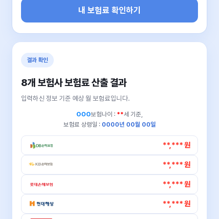
내 보험료 확인하기
결과 확인
8개 보험사 보험료 산출 결과
입력하신 정보 기준 예상 월 보험료입니다.
OOO
보험나이 :
**
세 기준,
보험료 상령일 :
0000년 00월 00일
**,*** 원
**,*** 원
**,*** 원
**,*** 원