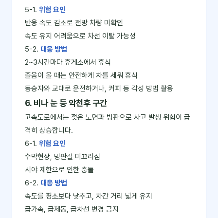
5-1.
위험 요인
반응 속도 감소로 전방 차량 미확인
속도 유지 어려움으로 차선 이탈 가능성
5-2.
대응 방법
2~3시간마다 휴게소에서 휴식
졸음이 올 때는 안전하게 차를 세워 휴식
동승자와 교대로 운전하거나, 커피 등 각성 방법 활용
6. 비나 눈 등 악천후 구간
고속도로에서는 젖은 노면과 빙판으로 사고 발생 위험이 급
격히 상승합니다.
6-1.
위험 요인
수막현상, 빙판길 미끄러짐
시야 제한으로 인한 충돌
6-2.
대응 방법
속도를 평소보다 낮추고, 차간 거리 넓게 유지
급가속, 급제동, 급차선 변경 금지