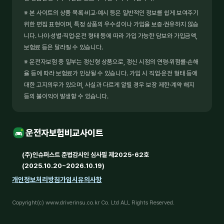
※ 본 사이트의 상품 목록·비교·예시 등은 일반적인 정보를 쉽게 보여주기
위한 편집 표현이며, 특정 상품의 우수성이나 가입을 보증·권유하지 않습
니다. 나이·성별·직업·운전 형태 등에 따라 가입 가능한 담보와 가입금액,
보험료 등은 달라질 수 있습니다.
※ 운전자보험 중 일부는 갱신형 상품으로, 갱신 시점의 연령·위험률·손해
율 등에 따라 보험료가 인상될 수 있습니다. 가입 시 직업·운전 형태 등에
대한 고지의무가 있으며, 사실과 다르게 알릴 경우 보장 제한·계약 해지
등의 불이익이 발생할 수 있습니다.
운전자보험비교사이트
(주)인슈퍼스트 준법감시인 심사필 제2025-62호
(2025.10.20~2026.10.19)
개인정보처리방침
가입시유의사항
Copyright(c) www.driverinsu.co.kr Co. Ltd ALL Rights Reserved.