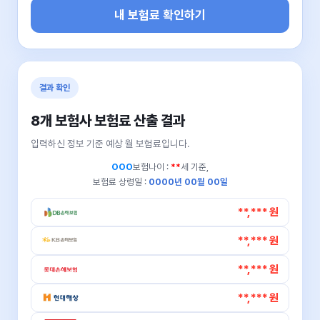
내 보험료 확인하기
결과 확인
8개 보험사 보험료 산출 결과
입력하신 정보 기준 예상 월 보험료입니다.
OOO
보험나이 :
**
세 기준,
보험료 상령일 :
0000년 00월 00일
**,*** 원
**,*** 원
**,*** 원
**,*** 원