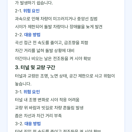
가 발생하기 쉽습니다.
2-1.
위험 요인
과속으로 인해 차량이 미끄러지거나 중앙선 침범
시야가 제한되어 돌발 차량이나 장애물을 늦게 발견
2-2.
대응 방법
곡선 접근 전 속도를 줄이고, 급조향을 피함
차간 거리를 넓혀 돌발 상황에 대비
야간이나 비오는 날은 전조등을 켜 시야 확보
3. 터널 및 교량 구간
터널과 교량은 조명, 노면 상태, 공간 제한으로 사고 위험이
높습니다.
3-1.
위험 요인
터널 내 조명 변화로 시야 적응 어려움
교량 위 바람과 빗길로 차량 흔들림 발생
좁은 차선과 차간 거리 부족
3-2.
대응 방법
터널 진입 전 속도를 줄이고 전조등을 켜 시야 확보