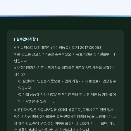
[ 필수안내사항 ]
※ 인슈퍼스트 보험대리점 (대리점등록번호:제 2017100053)
※ 본 광고는 광고심의기준을 준수하였으며, 유효기간은 심의일로부터 1
년입니다.
※ 보험계약자가 기존 보험계약을 해지하고 새로운 보험계약을 체결하는
과정에서
① 질병이력, 연령증가 등으로 가입이 거절되거나 보험료가 인상될 수
있습니다.
② 가입 상품에 따라 새로운 면책기간 적용 및 보장 제한 등 기타 불이
익이 발생할 수 있습니다.
※ 운전자보험은 자동차보험과 별개의 상품으로, 교통사고로 인한 형사·
행정·민사상 비용(형사합의금·벌금·변호사선임비용 등)을 보장합니다. 보
장 항목·한도·특약 구성·갱신 여부는 보험사 및 상품에 따라 다르며, 가입
전 상품설명서와 약관을 반드시 확인하시기 바랍니다.