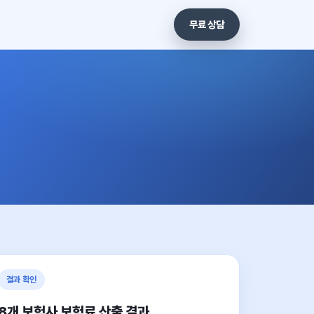
무료 상담
결과 확인
8개 보험사 보험료 산출 결과