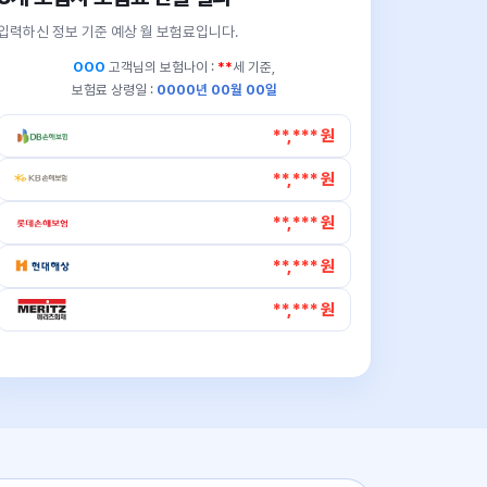
입력하신 정보 기준 예상 월 보험료입니다.
OOO
고객님의
보험나이 :
**
세 기준,
보험료 상령일 :
0000년 00월 00일
**,*** 원
**,*** 원
**,*** 원
**,*** 원
**,*** 원