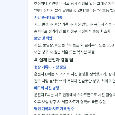
추정이나 의견보다 사고 당시 상황을 있는 그대로 기록
“아마 상대가 빨리 달렸을 것 같다”보다는 “신호등 빨
시간 순서대로 기록
사고 발생 → 현장 기록 → 사진 촬영 → 목격자 진술 
순서대로 정리하면 보험 청구 과정에서 혼동 최소화
보안 및 백업
사진, 동영상, 메모는 스마트폰 외 클라우드 또는 USB
보험 청구 시 원본 제출 또는 복사본 제출
4. 실제 운전자 경험 팁
현장 기록이 가장 중요
운전자 D씨는 사고 직후 사진 촬영을 생략했다가, 상
결국 차량 블랙박스와 목격자 진술로만 청구, 처리 지
메모와 사진 병행
운전자 E씨는 사고 현장에서 스마트폰으로 사진 촬영 후
이후 보험 청구 시 제출 자료가 명확해 빠른 승인
병원 기록과 치료 기록 필수