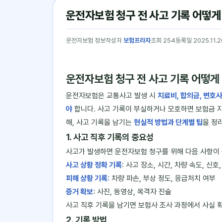
운전자보험 청구 전 사고 기록 어떻게
운전자보험 정보
작성자
보험프라자
조회 254
등록일 2025.11.2
운전자보험 청구 전 사고 기록 어떻게
운전자보험은 교통사고 발생 시
치료비, 합의금, 변호사
야
합니다. 사고 기록이 부실하거나 모호하면 보험금 지
해, 사고 기록을 남기는
현실적 방법과 단계별 팁
을 정
1. 사고 직후 기록의 중요성
사고가 발생하면 운전자보험 청구를 위해 다음 사항이
사고 상황 정확 기록
: 사고 장소, 시간, 차량 속도, 신호
피해 상황 기록
: 차량 파손, 부상 정도, 응급처치 여부
증거 확보
: 사진, 동영상, 목격자 진술
사고 직후 기록을 남기면 보험사 조사 과정에서 사실 
2. 기록 방법