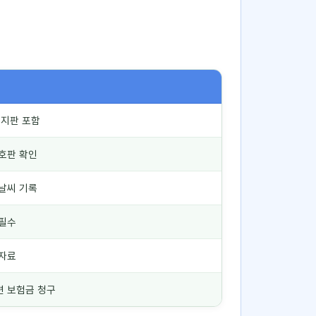
표지판 포함
번호판 확인
 날씨 기록
 필수
 자료
련 보험금 청구