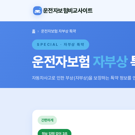
운전자보험비교사이트
홈
›
운전자보험 자부상 특약
SPECIAL · 자부상 특약
운전자보험
자부상
자동차사고로 인한 부상(자부상)을 보장하는 특약 정보를 
간편하게
정보 입력 없이 3초