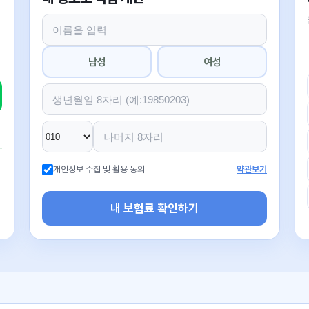
남성
여성
개인정보 수집 및 활용 동의
약관보기
내 보험료 확인하기