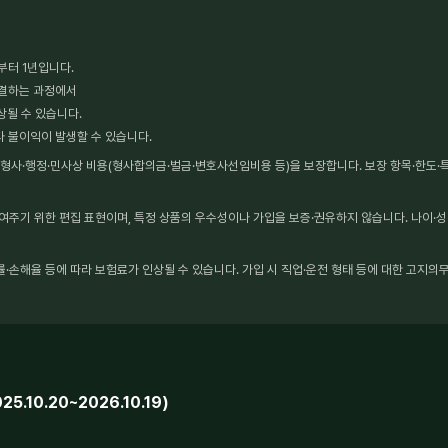
부터 1년입니다.
체결하는 과정에서
상될 수 있습니다.
타 불이익이 발생할 수 있습니다.
사·행정·민사상 비용(형사합의금·벌금·변호사선임비용 등)을 보장합니다. 보장 항목·한도·특약
보여주기 위한 편집 표현이며, 특정 상품의 우수성이나 가입을 보증·권유하지 않습니다. 나이·성
·손해율 등에 따라 보험료가 인상될 수 있습니다. 가입 시 직업·운전 형태 등에 대한 고지의무
10.20~2026.10.19)