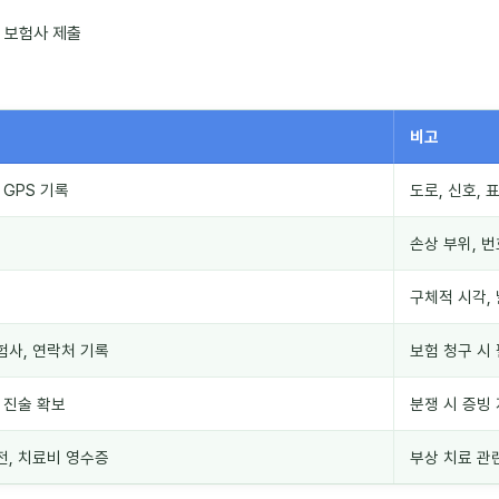
→ 보험사 제출
비고
 GPS 기록
도로, 신호, 
손상 부위, 
구체적 시각,
험사, 연락처 기록
보험 청구 시
, 진술 확보
분쟁 시 증빙
전, 치료비 영수증
부상 치료 관