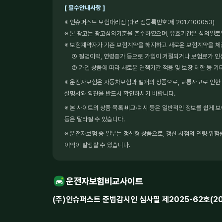
[ 필수안내사항 ]
※ 인슈퍼스트 보험대리점 (대리점등록번호:제 2017100053)
※ 본 광고는 광고심의기준을 준수하였으며, 유효기간은 심의일로
※ 보험계약자가 기존 보험계약을 해지하고 새로운 보험계약을 
① 질병이력, 연령증가 등으로 가입이 거절되거나 보험료가 인
② 가입 상품에 따라 새로운 면책기간 적용 및 보장 제한 등 기
※ 운전자보험은 자동차보험과 별개의 상품으로, 교통사고로 인한 형
설명서와 약관을 반드시 확인하시기 바랍니다.
※ 본 사이트의 상품 목록·비교·예시 등은 일반적인 정보를 쉽게 
등은 달라질 수 있습니다.
※ 운전자보험 중 일부는 갱신형 상품으로, 갱신 시점의 연령·위험률
이익이 발생할 수 있습니다.
운전자보험비교사이트
(주)인슈퍼스트 준법감시인 심사필 제2025-62호(2025.