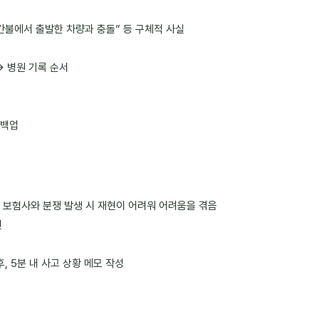
간불에서 출발한 차량과 충돌” 등 구체적 사실
→ 병원 기록 순서
 백업
대 보험사와 분쟁 발생 시 재현이 어려워 어려움을 겪음
연
, 5분 내 사고 상황 메모 작성