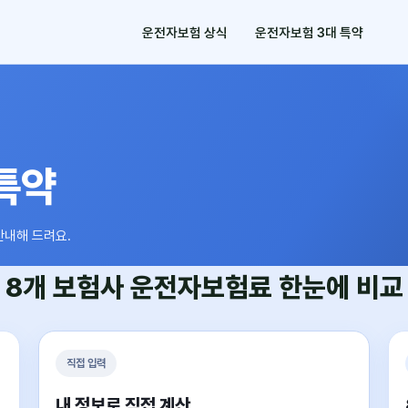
운전자보험 상식
운전자보험 3대 특약
특약
안내해 드려요.
8개 보험사
운전자보험료
한눈에 비교
직접 입력
내 정보로 직접 계산