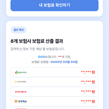
내 보험료 확인하기
결과 확인
8개 보험사 보험료 산출 결과
입력하신 정보 기준 예상 월 보험료입니다.
OOO
보험나이 :
**
세 기준,
보험료 상령일 :
0000년 00월 00일
**,*** 원
**,*** 원
**,*** 원
**,*** 원