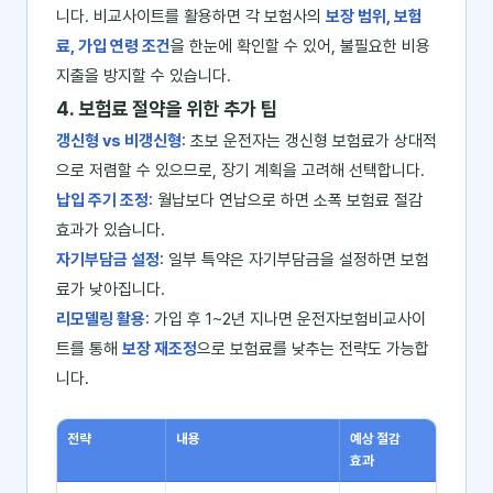
니다. 비교사이트를 활용하면 각 보험사의
보장 범위, 보험
료, 가입 연령 조건
을 한눈에 확인할 수 있어, 불필요한 비용
지출을 방지할 수 있습니다.
4. 보험료 절약을 위한 추가 팁
갱신형 vs 비갱신형
: 초보 운전자는 갱신형 보험료가 상대적
으로 저렴할 수 있으므로, 장기 계획을 고려해 선택합니다.
납입 주기 조정
: 월납보다 연납으로 하면 소폭 보험료 절감
효과가 있습니다.
자기부담금 설정
: 일부 특약은 자기부담금을 설정하면 보험
료가 낮아집니다.
리모델링 활용
: 가입 후 1~2년 지나면 운전자보험비교사이
트를 통해
보장 재조정
으로 보험료를 낮추는 전략도 가능합
니다.
전략
내용
예상 절감
효과