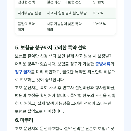
갱신형 선택
일정 기간마다 보험 갱신
5~10%
자기부담금 설정
사고 시 일정 금액 본인 부담
3~7%
불필요 특약
사용 가능성이 낮은 특약
10~15%
제거
제외
5. 보험금 청구까지 고려한 특약 선택
보험료 절약만 신경 쓰다 보면 실제 사고 발생 시 보장받기
어려운 경우가 있습니다. 보험금 청구가 가능한
증빙서류
와
청구 절차
를 미리 확인하고, 필요한 특약은 최소한의 비용으
로 확보하는 것이 중요합니다.
초보 운전자는 특히 사고 후 변호사 선임비용과 형사합의금,
병원비 보장을 확인해야 합니다. 특약별 한도와 조건을 정확
히 이해하고, 실제 발생 가능성을 고려한 선택이 스마트한
보험료 절약으로 이어집니다.
6. 마무리
초보 운전자의 운전자보험료 절약 전략은 단순히 보험료 낮