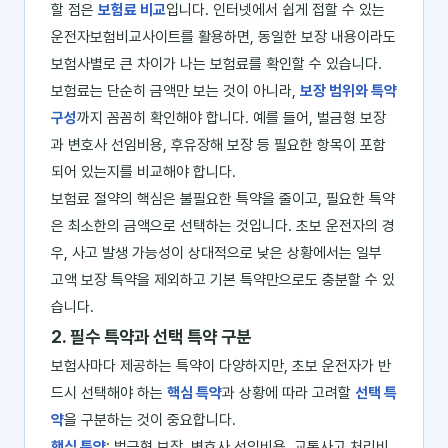
할 점은
보험료 비교
입니다. 인터넷에서 쉽게 접할 수 있는
운전자보험비교사이트를 활용하면, 동일한 보장 내용이라도
보험사별로 큰 차이가 나는 보험료를 확인할 수 있습니다.
보험료는 단순히 금액만 보는 것이 아니라,
보장 범위와 특약
구성
까지 꼼꼼히 확인해야 합니다. 예를 들어, 벌금형 보장
과 변호사 선임비용, 후유장해 보장 등 필요한 항목이 포함
되어 있는지를 비교해야 합니다.
보험료 절약의 핵심은 불필요한 특약을 줄이고, 필요한 특약
은 최소한의 금액으로 선택하는 것입니다. 초보 운전자의 경
우, 사고 발생 가능성이 상대적으로 낮은 상황에서는 일부
고액 보장 특약을 제외하고 기본 특약만으로도 충분할 수 있
습니다.
2. 필수 특약과 선택 특약 구분
보험사마다 제공하는 특약이 다양하지만, 초보 운전자가 반
드시 선택해야 하는
핵심 특약
과 상황에 따라 고려할
선택 특
약
을 구분하는 것이 중요합니다.
핵심 특약
: 벌금형 보장, 변호사 선임비용, 교통사고 처리비