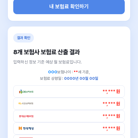
내 보험료 확인하기
결과 확인
8개 보험사 보험료 산출 결과
입력하신 정보 기준 예상 월 보험료입니다.
OOO
보험나이 :
**
세 기준,
보험료 상령일 :
0000년 00월 00일
**,*** 원
**,*** 원
**,*** 원
**,*** 원