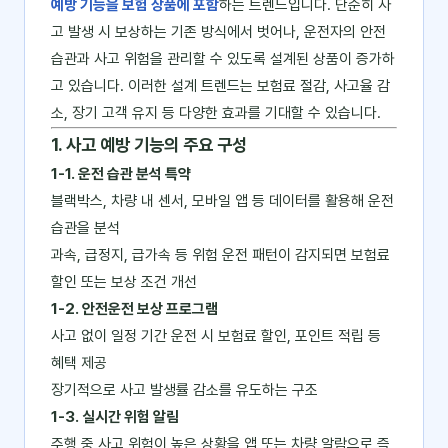
예방 기능을 보험 상품에 포함
하는 트렌드입니다. 단순히 사
고 발생 시 보상하는 기존 방식에서 벗어나, 운전자의 안전
습관과 사고 위험을 관리할 수 있도록 설계된 상품이 증가하
고 있습니다. 이러한 설계 트렌드는 보험료 절감, 사고율 감
소, 장기 고객 유지 등 다양한 효과를 기대할 수 있습니다.
1. 사고 예방 기능의 주요 구성
1-1. 운전 습관 분석 특약
블랙박스, 차량 내 센서, 모바일 앱 등 데이터를 활용해 운전
습관을 분석
과속, 급정지, 급가속 등 위험 운전 패턴이 감지되면 보험료
할인 또는 보상 조건 개선
1-2. 안전운전 보상 프로그램
사고 없이 일정 기간 운전 시 보험료 할인, 포인트 적립 등
혜택 제공
장기적으로 사고 발생률 감소를 유도하는 구조
1-3. 실시간 위험 알림
주행 중 사고 위험이 높은 상황을 앱 또는 차량 알람으로 즉