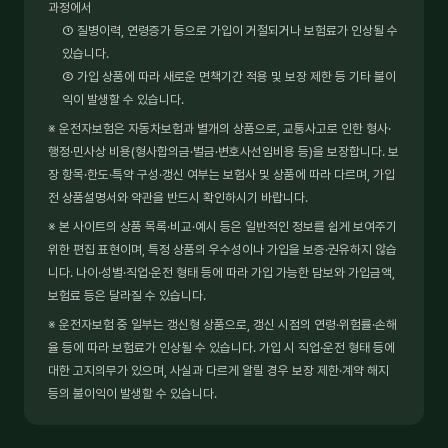
과정에서
① 질병이력, 연령증가 등으로 가입이 거절되거나 보험료가 인상될 수
있습니다.
② 가입 상품에 따라 새로운 면책기간 적용 및 보장 제한 등 기타 불이
익이 발생할 수 있습니다.
※ 운전자보험은 자동차보험과 별개의 상품으로, 교통사고로 인한 형사·
행정·민사상 비용(형사합의금·벌금·변호사선임비용 등)을 보장합니다. 보
장 항목·한도·특약 구성·갱신 여부는 보험사 및 상품에 따라 다르며, 가입
전 상품설명서와 약관을 반드시 확인하시기 바랍니다.
※ 본 사이트의 상품 목록·비교·예시 등은 일반적인 정보를 쉽게 보여주기
위한 편집 표현이며, 특정 상품의 우수성이나 가입을 보증·권유하지 않습
니다. 나이·성별·직업·운전 형태 등에 따라 가입 가능한 담보와 가입금액,
보험료 등은 달라질 수 있습니다.
※ 운전자보험 중 일부는 갱신형 상품으로, 갱신 시점의 연령·위험률·손해
율 등에 따라 보험료가 인상될 수 있습니다. 가입 시 직업·운전 형태 등에
대한 고지의무가 있으며, 사실과 다르게 알릴 경우 보장 제한·계약 해지
등의 불이익이 발생할 수 있습니다.