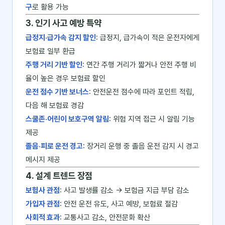
구
로 활용 가능
3. 인기 사고 예방 특약
급정지·급가속 감지 할인
: 급정지, 급가속이 적은 운전자에게
보험료 일부 환급
주행 거리 기반 할인
: 연간 주행 거리가 짧거나 안전 주행 비
율이 높은 경우 보험료 할인
운전 점수 기반 보너스
: 안전운전 점수에 따라 포인트 적립,
다음 해 보험료 경감
스쿨존·어린이 보호구역 알림
: 위험 지역 접근 시 알림 기능
제공
졸음·피로 운전 경고
: 장거리 운행 중 졸음 운전 감지 시 경고
메시지 제공
4. 설계 트렌드 장점
보험사 관점
: 사고 발생률 감소 → 보험금 지급 부담 감소
가입자 관점
: 안전 운전 유도, 사고 예방, 보험료 절감
사회적 효과
: 교통사고 감소, 안전문화 확산