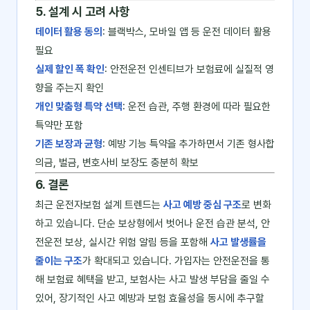
5. 설계 시 고려 사항
데이터 활용 동의
: 블랙박스, 모바일 앱 등 운전 데이터 활용
필요
실제 할인 폭 확인
: 안전운전 인센티브가 보험료에 실질적 영
향을 주는지 확인
개인 맞춤형 특약 선택
: 운전 습관, 주행 환경에 따라 필요한
특약만 포함
기존 보장과 균형
: 예방 기능 특약을 추가하면서 기존 형사합
의금, 벌금, 변호사비 보장도 충분히 확보
6. 결론
최근 운전자보험 설계 트렌드는
사고 예방 중심 구조
로 변화
하고 있습니다. 단순 보상형에서 벗어나 운전 습관 분석, 안
전운전 보상, 실시간 위험 알림 등을 포함해
사고 발생률을
줄이는 구조
가 확대되고 있습니다. 가입자는 안전운전을 통
해 보험료 혜택을 받고, 보험사는 사고 발생 부담을 줄일 수
있어, 장기적인 사고 예방과 보험 효율성을 동시에 추구할