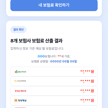
내 보험료 확인하기
결과 확인
8개 보험사 보험료 산출 결과
입력하신 정보 기준 예상 월 보험료입니다.
OOO
보험나이 :
**
세 기준,
보험료 상령일 :
0000년 00월 00일
**,*** 원
**,*** 원
**,*** 원
**,*** 원