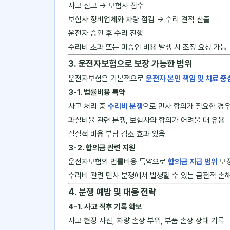
사고 신고 → 보험사 접수
보험사 정비업체와 차량 점검 → 수리 견적 산출
운전자 승인 후 수리 진행
수리비 초과 또는 미승인 비용 발생 시 조정 요청 가능
3. 운전자보험으로 보장 가능한 범위
운전자보험은 기본적으로
운전자 본인 책임 및 치료 중
3-1. 법률비용 특약
사고 처리 중
수리비 분쟁
으로 민사 합의가 필요한 경우
과실비율 관련 분쟁, 보험사와 합의가 어려울 때 유용
실질적 비용 부담 감소 효과 있음
3-2. 합의금 관련 지원
운전자보험의 법률비용 특약으로
합의금 지급 범위
보
수리비 관련 민사 분쟁에서 발생할 수 있는 금전적 손
4. 분쟁 예방 및 대응 전략
4-1. 사고 직후 기록 확보
사고 현장 사진, 차량 손상 부위, 부품 손상 상태 기록