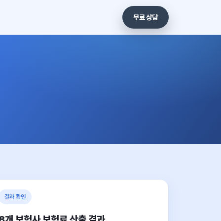
무료 상담
결과 확인
8개 보험사 보험료 산출 결과