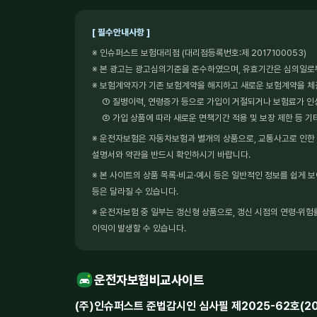
[ 필수안내사항 ]
※ 인슈퍼스트 보험대리점 (대리점등록번호:제 2017100053)
※ 본 광고는 광고심의기준을 준수하였으며, 유효기간은 심의일로
※ 보험계약자가 기존 보험계약을 해지하고 새로운 보험계약을 
① 질병이력, 연령증가 등으로 가입이 거절되거나 보험료가 인
② 가입 상품에 따라 새로운 면책기간 적용 및 보장 제한 등 기
※ 운전자보험은 자동차보험과 별개의 상품으로, 교통사고로 인한 형
설명서와 약관을 반드시 확인하시기 바랍니다.
※ 본 사이트의 상품 목록·비교·예시 등은 일반적인 정보를 쉽게 
등은 달라질 수 있습니다.
※ 운전자보험 중 일부는 갱신형 상품으로, 갱신 시점의 연령·위험률
이익이 발생할 수 있습니다.
운전자보험비교사이트
(주)인슈퍼스트 준법감시인 심사필 제2025-62호(2025.