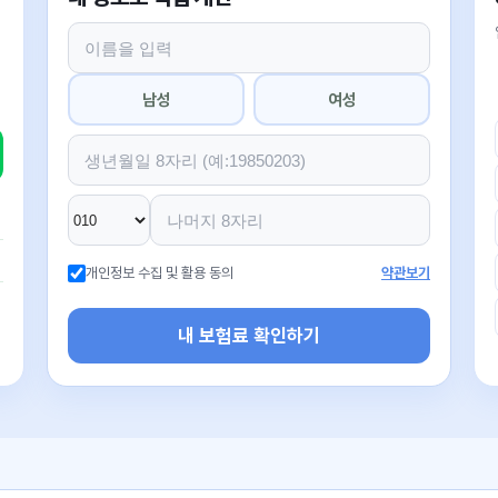
남성
여성
개인정보 수집 및 활용 동의
약관보기
내 보험료 확인하기