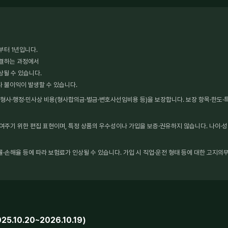
부터 1년입니다.
체결하는 과정에서
상될 수 있습니다.
타 불이익이 발생할 수 있습니다.
사·행정·민사상 비용(형사합의금·벌금·변호사선임비용 등)을 보장합니다. 보장 항목·한도·특약
보여주기 위한 편집 표현이며, 특정 상품의 우수성이나 가입을 보증·권유하지 않습니다. 나이·성
·손해율 등에 따라 보험료가 인상될 수 있습니다. 가입 시 직업·운전 형태 등에 대한 고지의무
10.20~2026.10.19)