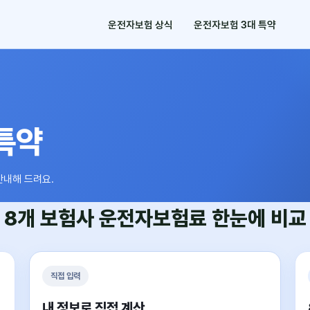
운전자보험 상식
운전자보험 3대 특약
특약
안내해 드려요.
8개 보험사
운전자보험료
한눈에 비교
직접 입력
내 정보로 직접 계산