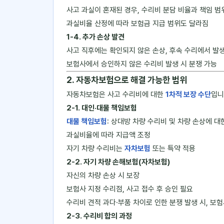
사고 과실이 혼재된 경우, 수리비 분담 비율과 책임 범
과실비율 산정에 따라 보험금 지급 범위도 달라짐
1-4. 추가 손상 발견
사고 직후에는 확인되지 않은 손상, 후속 수리에서 발
보험사에서 승인하지 않은 수리비 발생 시 분쟁 가능
2. 자동차보험으로 해결 가능한 범위
자동차보험은 사고 수리비에 대한
1차적 보장 수단
입니
2-1. 대인·대물 책임보험
대물 책임보험
: 상대방 차량 수리비 및 차량 손상에 대
과실비율에 따라 지급액 조정
자기 차량 수리비는
자차보험
또는 특약 적용
2-2. 자기 차량 손해보험(자차보험)
자신의 차량 손상 시 보장
보험사 지정 수리점, 사고 접수 후 승인 필요
수리비 견적 과다·부품 차이로 인한 분쟁 발생 시, 보
2-3. 수리비 합의 과정