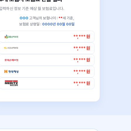
입력하신 정보 기준 예상 월 보험료입니다.
OOO
고객님의
보험나이 :
**
세 기준,
보험료 상령일 :
0000년 00월 00일
**,*** 원
**,*** 원
**,*** 원
**,*** 원
**,*** 원