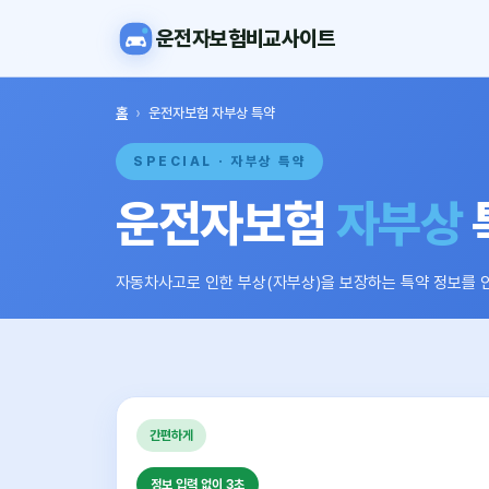
운전자보험비교사이트
홈
›
운전자보험 자부상 특약
SPECIAL · 자부상 특약
운전자보험
자부상
자동차사고로 인한 부상(자부상)을 보장하는 특약 정보를 
간편하게
정보 입력 없이 3초