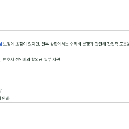
심
보장에 초점이 있지만, 일부 상황에서는 수리비 분쟁과 관련해 간접적 도움을
, 변호사 선임비와 합의금 일부 지원
장
해 완화