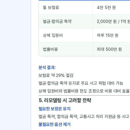
월 보험료
4만 5천 원
벌금·합의금 특약
2,000만 원 / 1억 
상해 입원비
하루 15만 원
법률비용
최대 500만 원
분석 결과:
보험료 약 29% 절감
벌금·합의금 특약 유지로 주요 사고 위험 대비 가능
상해 입원비와 법률비용 한도 조정으로 비용 대비 효율
5. 리모델링 시 고려할 전략
필요한 보장은 유지
벌금 특약, 합의금 특약, 교통사고 처리 지원금 등 사
불필요한 옵션 제거