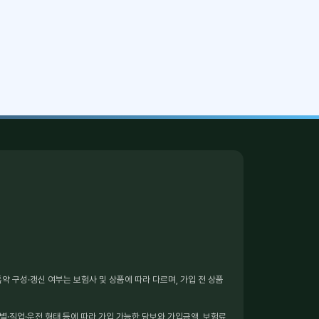
 구성·갱신 여부는 보험사 및 상품에 따라 다르며, 가입 전 상품
별·직업·운전 형태 등에 따라 가입 가능한 담보와 가입금액, 보험료