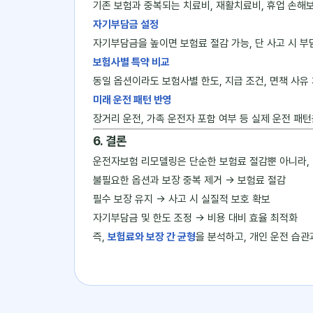
기존 보험과 중복되는 치료비, 재활치료비, 휴업 손해보
자기부담금 설정
자기부담금을 높이면 보험료 절감 가능, 단 사고 시 부
보험사별 특약 비교
동일 옵션이라도 보험사별 한도, 지급 조건, 면책 사유
미래 운전 패턴 반영
장거리 운전, 가족 운전자 포함 여부 등 실제 운전 패
6. 결론
운전자보험 리모델링은 단순한 보험료 절감뿐 아니라,
불필요한 옵션과 보장 중복 제거 → 보험료 절감
필수 보장 유지 → 사고 시 실질적 보호 확보
자기부담금 및 한도 조정 → 비용 대비 효율 최적화
즉,
보험료와 보장 간 균형
을 분석하고, 개인 운전 습