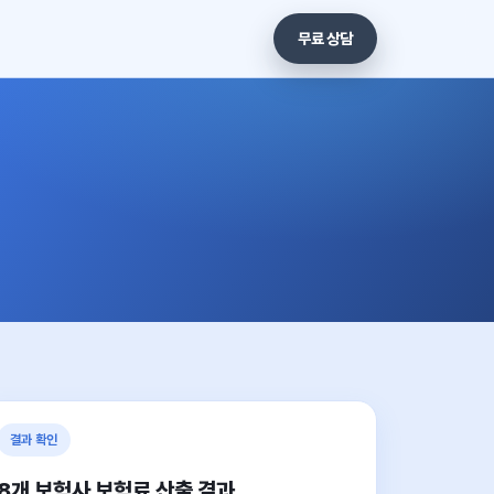
무료 상담
결과 확인
8개 보험사 보험료 산출 결과