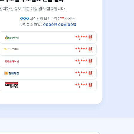
입력하신 정보 기준 예상 월 보험료입니다.
OOO
고객님의
보험나이 :
**
세 기준,
보험료 상령일 :
0000년 00월 00일
**,*** 원
**,*** 원
**,*** 원
**,*** 원
**,*** 원