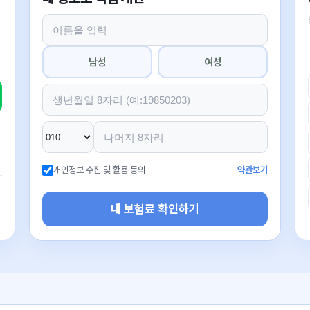
남성
여성
개인정보 수집 및 활용 동의
약관보기
내 보험료 확인하기