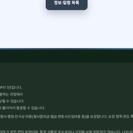
정보·칼럼 목록
부터 1년입니다.
체결하는 과정에서
상될 수 있습니다.
타 불이익이 발생할 수 있습니다.
사·행정·민사상 비용(형사합의금·벌금·변호사선임비용 등)을 보장합니다. 보장 항목·한도·특약
보여주기 위한 편집 표현이며, 특정 상품의 우수성이나 가입을 보증·권유하지 않습니다. 나이·성