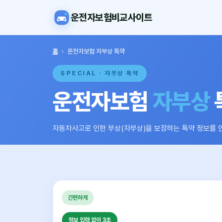
운전자보험비교사이트
홈
›
운전자보험 자부상 특약
SPECIAL · 자부상 특약
운전자보험
자부상
자동차사고로 인한 부상(자부상)을 보장하는 특약 정보를 
간편하게
정보 입력 없이 3초