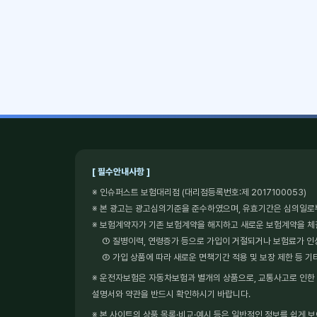
[ 필수안내사항 ]
※ 인슈퍼스트 보험대리점 (대리점등록번호:제 2017100053)
※ 본 광고는 광고심의기준을 준수하였으며, 유효기간은 심의일로
※ 보험계약자가 기존 보험계약을 해지하고 새로운 보험계약을 
① 질병이력, 연령증가 등으로 가입이 거절되거나 보험료가 인
② 가입 상품에 따라 새로운 면책기간 적용 및 보장 제한 등 기
※ 운전자보험은 자동차보험과 별개의 상품으로, 교통사고로 인한 형
설명서와 약관을 반드시 확인하시기 바랍니다.
※ 본 사이트의 상품 목록·비교·예시 등은 일반적인 정보를 쉽게 