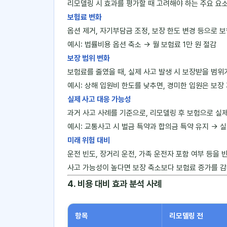
리모델링 시 효과를 평가할 때 고려해야 하는 주요 요
보험료 변화
옵션 제거, 자기부담금 조정, 보장 한도 변경 등으로
예시: 법률비용 옵션 축소 → 월 보험료 1만 원 절감
보장 범위 변화
보험료를 줄였을 때, 실제 사고 발생 시 보장받을 범위
예시: 상해 입원비 한도를 낮추면, 경미한 입원은 보장
실제 사고 대응 가능성
과거 사고 사례를 기준으로, 리모델링 후 보험으로 실제
예시: 교통사고 시 벌금 특약과 합의금 특약 유지 → 실
미래 위험 대비
운전 빈도, 장거리 운전, 가족 운전자 포함 여부 등을
사고 가능성이 높다면 보장 축소보다 보험료 증가를 감
4. 비용 대비 효과 분석 사례
항목
리모델링 전