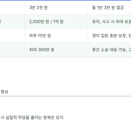
3만 2천 원
월 1만 3천 원 절감
원
2,000만 원 / 1억 원
유지, 사고 시 최대 보
하루 10만 원
경미 입원 충분 보장, 
최대 300만 원
중간 소송 대응 가능, 
 향상
고 시 실질적 부담을 줄이는 항목은 유지