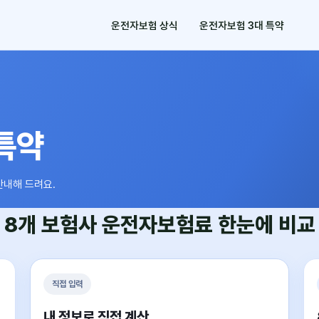
운전자보험 상식
운전자보험 3대 특약
특약
안내해 드려요.
8개 보험사
운전자보험료
한눈에 비교
직접 입력
내 정보로 직접 계산