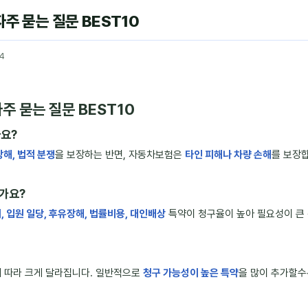
 묻는 질문 BEST10
4
 묻는 질문 BEST10
나요?
장해, 법적 분쟁
을 보장하는 반면, 자동차보험은
타인 피해나 차량 손해
를 보장합
인가요?
 입원 일당, 후유장해, 법률비용, 대인배상
특약이 청구율이 높아 필요성이 큰 
등에 따라 크게 달라집니다. 일반적으로
청구 가능성이 높은 특약
을 많이 추가할수