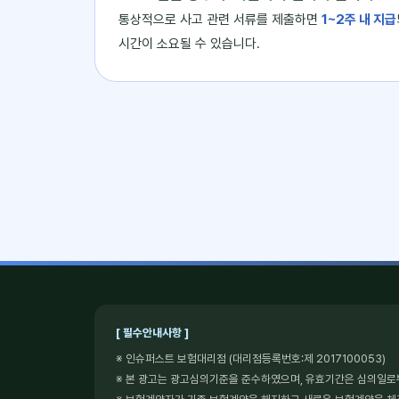
통상적으로 사고 관련 서류를 제출하면
1~2주 내 지급
시간이 소요될 수 있습니다.
[ 필수안내사항 ]
※ 인슈퍼스트 보험대리점 (대리점등록번호:제 2017100053)
※ 본 광고는 광고심의기준을 준수하였으며, 유효기간은 심의일로