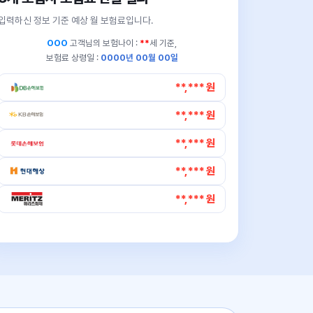
입력하신 정보 기준 예상 월 보험료입니다.
OOO
고객님의
보험나이 :
**
세 기준,
보험료 상령일 :
0000년 00월 00일
**,*** 원
**,*** 원
**,*** 원
**,*** 원
**,*** 원