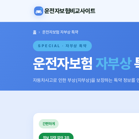
운전자보험비교사이트
홈
›
운전자보험 자부상 특약
SPECIAL · 자부상 특약
운전자보험
자부상
자동차사고로 인한 부상(자부상)을 보장하는 특약 정보를 
간편하게
정보 입력 없이 3초