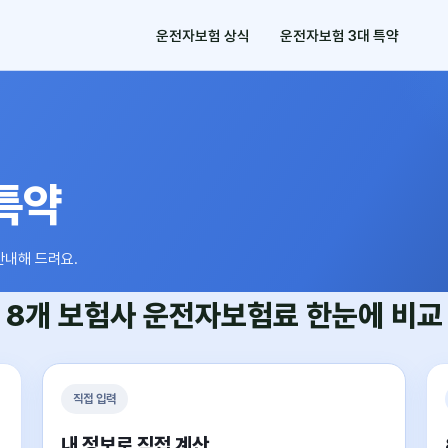
운전자보험 상식
운전자보험 3대 특약
특약
안내해 드려요.
8개 보험사
운전자보험료
한눈에 비교
직접 입력
내 정보로 직접 계산