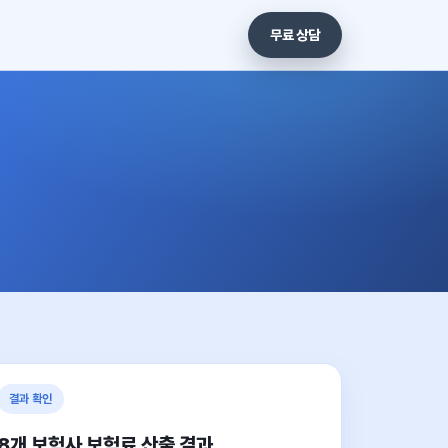
무료 상담
결과 확인
8개 보험사 보험료 산출 결과