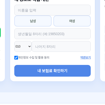
남성
여성
개인정보 수집 및 활용 동의
약관보기
내 보험료 확인하기