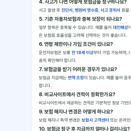
4. 사고가 나면 어떻게 보험금을 청구하나요?
사고 발생 후
진단서, 병원비 영수증, 사고 경위서
등을 
5. 기존 자동차보험과 중복 보장이 되나요?
일부 항목은 중복될 수 있습니다. 예를 들어
대인배상
은 보험료 효율성을 고려해 선택하는 것이 좋습니다.
6. 연령 제한이나 가입 조건이 있나요?
운전자보험은 보통
만 18세 이상
부터 가입 가능하며, 
꼼히 확인해야 합니다.
7. 보험금을 받기 어려운 경우가 있나요?
보험금 지급에는
면책 조항
이 있습니다. 예를 들어 음
합니다.
8. 비교사이트에서 견적이 정확한가요?
비교사이트에서 제공하는 견적은 기본적인 정보 기반으
9. 보험 해지나 변경은 어떻게 하나요?
보험 해지나 특약 변경은
보험사 고객센터
또는 온라인
10. 보험금 청구 후 지급까지 얼마나 걸리나요?