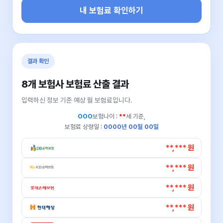
내 보험료 확인하기
결과 확인
8개 보험사 보험료 산출 결과
입력하신 정보 기준 예상 월 보험료입니다.
OOO
보험나이 :
**
세 기준,
보험료 상령일 :
0000년 00월 00일
**,*** 원
**,*** 원
**,*** 원
**,*** 원