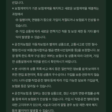
년입니다.
※ 보험계약자가 기존 보험계약을 해지하고 새로운 보험계약을 체결하는
과정에서
① 질병이력, 연령증가 등으로 가입이 거절되거나 보험료가 인상될 수
있습니다.
② 가입 상품에 따라 새로운 면책기간 적용 및 보장 제한 등 기타 불이
익이 발생할 수 있습니다.
※ 운전자보험은 자동차보험과 별개의 상품으로, 교통사고로 인한 형사·
행정·민사상 비용(형사합의금·벌금·변호사선임비용 등)을 보장합니다. 보
장 항목·한도·특약 구성·갱신 여부는 보험사 및 상품에 따라 다르며, 가입
전 상품설명서와 약관을 반드시 확인하시기 바랍니다.
※ 본 사이트의 상품 목록·비교·예시 등은 일반적인 정보를 쉽게 보여주기
위한 편집 표현이며, 특정 상품의 우수성이나 가입을 보증·권유하지 않습
니다. 나이·성별·직업·운전 형태 등에 따라 가입 가능한 담보와 가입금액,
보험료 등은 달라질 수 있습니다.
※ 운전자보험 중 일부는 갱신형 상품으로, 갱신 시점의 연령·위험률·손해
율 등에 따라 보험료가 인상될 수 있습니다. 가입 시 직업·운전 형태 등에
대한 고지의무가 있으며, 사실과 다르게 알릴 경우 보장 제한·계약 해지
등의 불이익이 발생할 수 있습니다.