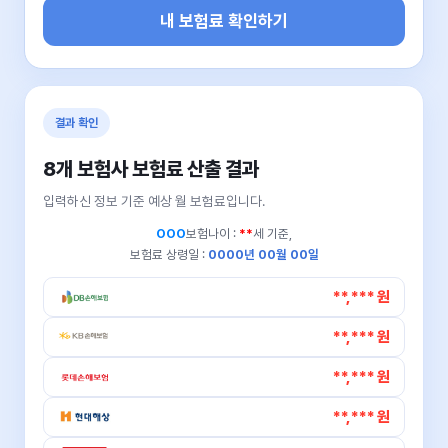
내 보험료 확인하기
결과 확인
8개 보험사 보험료 산출 결과
입력하신 정보 기준 예상 월 보험료입니다.
OOO
보험나이 :
**
세 기준,
보험료 상령일 :
0000년 00월 00일
**,*** 원
**,*** 원
**,*** 원
**,*** 원