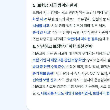
5. 보험금 지급 범위와 한계
보험금 지급 범위는 사고 원인과 약관 조건에 따라 달
차량 사고
: 부상 정도와 치료비, 후유장해, 입원비 등 
시설물 사고
: 시설 관리 책임 여부에 따라 일부 제한.
승객 간 사고
: 개인 과실이나 폭행 여부가 판단 기준이 
또한 대중교통 사고라도
약관에서 제외된 경우
(술에 
6. 안전하고 보장받기 위한 실천 전략
대중교통 이용 중 사고에 대비하기 위해서는 다음과 같
보험 가입 시 대중교통 관련 보장 확인
: 상해보험이나 
승차 중 안전 수칙 준수
: 손잡이 잡기, 좌석 착석, 급정
증거 확보 습관
: 사고 발생 시 즉시 사진, CCTV 요청,
신속한 보험 신고
: 사고 발생 즉시 보험사와 운송업체에
대중교통 사고도 충분히 보험 보장이 가능하며, 사고 유
결국,
대중교통 사고도 개인과 운송사업자, 보험사의 협