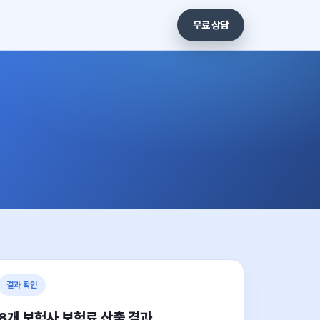
무료 상담
결과 확인
8개 보험사 보험료 산출 결과