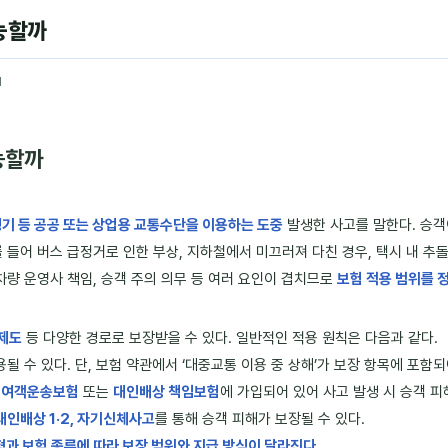
가능할까
1
능할까
비행기 등 공공 또는 상업용 교통수단을 이용하는 도중
발생한 사고를 말한다. 승객
 들어 버스 급정거로 인한 부상, 지하철에서 미끄러져 다친 경우, 택시 내 추돌
차량 운영사 책임, 승객 주의 의무 등 여러 요인이 겹치므로
보험 적용 범위를 
상제도
등 다양한 경로로 보장받을 수 있다. 일반적인 적용 원칙은 다음과 같다.
될 수 있다. 단, 보험 약관에서 ‘대중교통 이용 중 상해’가 보장 항목에 포함
는
여객운송보험
또는
대인배상 책임보험
에 가입되어 있어 사고 발생 시 승객 피
대인배상 1·2, 자기신체사고
를 통해 승객 피해가 보장될 수 있다.
형과 보험 종류에 따라 보장 범위와 지급 방식이 달라진다.