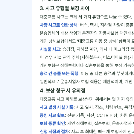
3. 사고 유형별 보장 차이
대중교통 사고는 크게 세 가지 유형으로 나눌 수 있다.
차량 사고로 인한 상해
: 버스, 택시, 지하철 차량이 
운송업체의 배상 책임과 운전자의 자동차보험 대인배상
개인 상해보험에서도 ‘대중교통 이용 중 상해’ 항목이 
시설물 사고
: 승강장, 지하철 계단, 역사 내 미끄러짐 
이 경우 시설 관리 주체(지하철공사, 버스터미널 등)가
개인보험은 상해보험이나 실손보험을 통해 보상 가능하지
승객 간 충돌 또는 폭행
: 이동 중 다른 승객과 부딪히거
일반적으로 운송사업자 보험 적용은 제한적이며, 개인
4. 보상 청구 시 유의점
대중교통 사고 피해를 보상받기 위해서는 몇 가지 유의
사고 발생 사실 기록
: 사고 일시, 장소, 차량 번호, 목
증빙 자료 확보
: 진료 기록, 사진, CCTV 영상, 차량
보험 종류 확인
: 개인 상해보험, 실손보험, 운송사업자
신청 시점과 절차
: 사고 후 최대한 빠르게 보험사에 신