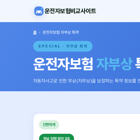
운전자보험비교사이트
홈
›
운전자보험 자부상 특약
SPECIAL · 자부상 특약
운전자보험
자부상
자동차사고로 인한 부상(자부상)을 보장하는 특약 정보를 
간편하게
정보 입력 없이 3초