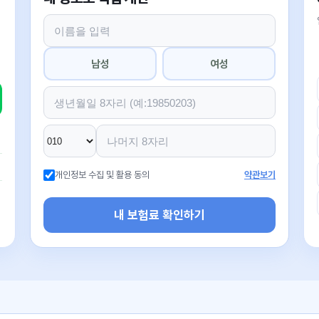
남성
여성
개인정보 수집 및 활용 동의
약관보기
내 보험료 확인하기