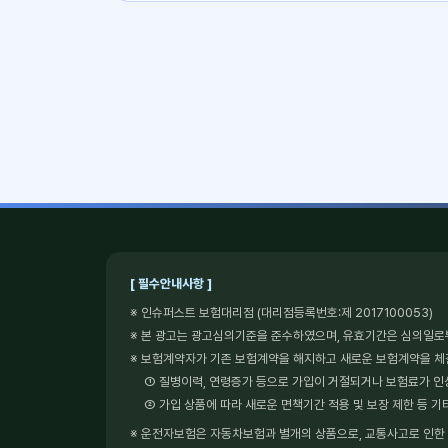
[ 필수안내사항 ]
※ 인슈퍼스트 보험대리점 (대리점등록번호:제 2017100053)
※ 본 광고는 광고심의기준을 준수하였으며, 유효기간은 심의일로
※ 보험계약자가 기존 보험계약을 해지하고 새로운 보험계약을 
① 질병이력, 연령증가 등으로 가입이 거절되거나 보험료가 인
② 가입 상품에 따라 새로운 면책기간 적용 및 보장 제한 등 기
※ 운전자보험은 자동차보험과 별개의 상품으로, 교통사고로 인한 형