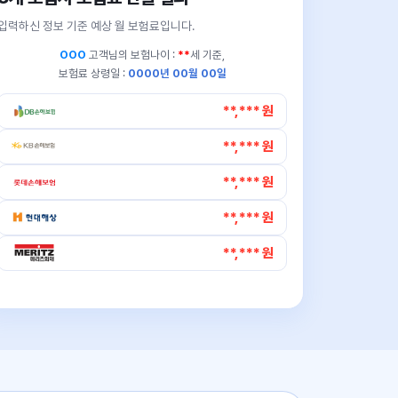
입력하신 정보 기준 예상 월 보험료입니다.
OOO
고객님의
보험나이 :
**
세 기준,
보험료 상령일 :
0000년 00월 00일
**,*** 원
**,*** 원
**,*** 원
**,*** 원
**,*** 원