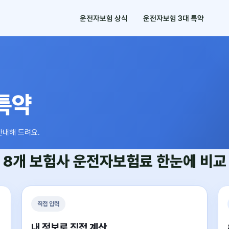
운전자보험 상식
운전자보험 3대 특약
특약
안내해 드려요.
8개 보험사
운전자보험료
한눈에 비교
직접 입력
내 정보로 직접 계산