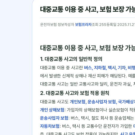
대중교통 이용 중 사고, 보험 보장 
운전자보험 정보
작성자
보험프라자
조회 255
등록일 2025.11.2
대중교통 이용 중 사고, 보험 보장 가
1. 대중교통 사고의 일반적 정의
대중교통 이용 중 사고란
버스, 지하철, 택시, 기차, 
에서 발생한 신체적 상해나 재산 피해가 해당된다. 예를
대중교통 사고는 일반 교통사고와 달리, 운전자 과실, 
2. 대중교통 사고와 보험 적용 원칙
대중교통 사고도
개인보험, 운송사업자 보험, 국가배
개인 상해보험
: 가입자의 상해보험이나 실손보험이 적용
운송사업자 보험
: 버스, 택시, 철도 회사 등 운송업체
자동차보험
: 버스, 택시 등 교통수단 운전자가 가입한
즉, 대중교통 사고도 보험 적용이 가능하지만,
사고 유