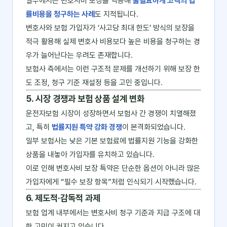
일부에서는 변호사비 보장을 악용해
불필요하게 고액의 법
률비용을 청구하는 사례
도 지적됩니다.
변호사와 보험 가입자가 ‘사고당 최대 한도’ 방식의 보장을
적극 활용해 실제 변호사 비용보다 높은 비용을 청구하는 경
우가 늘어난다는 우려도 존재합니다.
보험사 측에서는 이런 구조적 문제를 개선하기 위해 보장 한
도 조정, 청구 기준 재설정 등을 고민 중입니다.
5. 시장 경쟁과 보험 상품 설계 변화
운전자보험 시장이 성장하면서 보험사 간 경쟁이 치열해졌
고, 특히
법률지원 특약 강화 경쟁
이 본격화되었습니다.
일부 보험사는 낮은 기본 보험료에 법률지원 기능을 강화한
상품을 내놓아 가입자를 유치하고 있습니다.
이로 인해 변호사비 보장 특약은 단순한 옵션이 아니라 많은
가입자에게 “필수 보장 항목”처럼 인식되기 시작했습니다.
6. 제도적·감독적 과제
보험 업계 내부에서는 변호사비 청구 기준과 지급 구조에 대
한 고민이 커지고 있습니다.