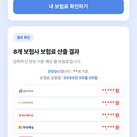
내 보험료 확인하기
결과 확인
8개 보험사 보험료 산출 결과
입력하신 정보 기준 예상 월 보험료입니다.
OOO
보험나이 :
**
세 기준,
보험료 상령일 :
0000년 00월 00일
**,*** 원
**,*** 원
**,*** 원
**,*** 원