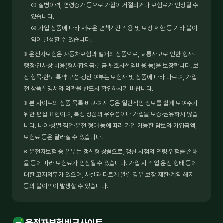
① 질병이력, 연령증가 등으로 가입이 거절되거나 보험료가 인상될 수
있습니다.
② 가입 상품에 따라 새로운 면책기간 적용 및 보장 제한 등 기타 불이
익이 발생할 수 있습니다.
※ 운전자보험은 자동차보험과 별개의 상품으로, 교통사고로 인한 형사·
행정·민사상 비용(형사합의금·벌금·변호사선임비용 등)을 보장합니다. 보
장 항목·한도·특약 구성·갱신 여부는 보험사 및 상품에 따라 다르며, 가입
전 상품설명서와 약관을 반드시 확인하시기 바랍니다.
※ 본 사이트의 상품 목록·비교·예시 등은 일반적인 정보를 쉽게 보여주기
위한 편집 표현이며, 특정 상품의 우수성이나 가입을 보증·권유하지 않습
니다. 나이·성별·직업·운전 형태 등에 따라 가입 가능한 담보와 가입금액,
보험료 등은 달라질 수 있습니다.
※ 운전자보험 중 일부는 갱신형 상품으로, 갱신 시점의 연령·위험률·손해
율 등에 따라 보험료가 인상될 수 있습니다. 가입 시 직업·운전 형태 등에
대한 고지의무가 있으며, 사실과 다르게 알릴 경우 보장 제한·계약 해지
등의 불이익이 발생할 수 있습니다.
운전자보험비교사이트