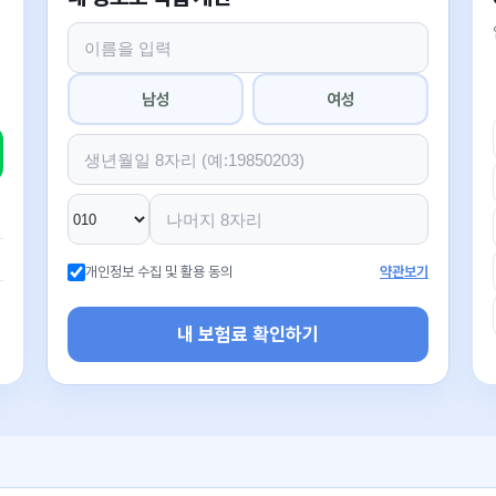
남성
여성
개인정보 수집 및 활용 동의
약관보기
내 보험료 확인하기