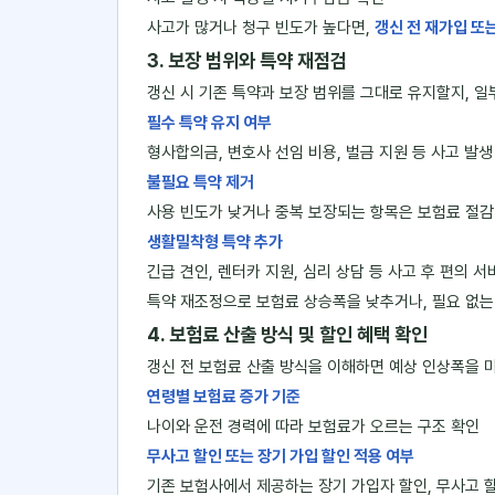
사고가 많거나 청구 빈도가 높다면,
갱신 전 재가입 또
3. 보장 범위와 특약 재점검
갱신 시 기존 특약과 보장 범위를 그대로 유지할지, 일
필수 특약 유지 여부
형사합의금, 변호사 선임 비용, 벌금 지원 등 사고 발
불필요 특약 제거
사용 빈도가 낮거나 중복 보장되는 항목은 보험료 절감
생활밀착형 특약 추가
긴급 견인, 렌터카 지원, 심리 상담 등 사고 후 편의 
특약 재조정으로 보험료 상승폭을 낮추거나, 필요 없는 
4. 보험료 산출 방식 및 할인 혜택 확인
갱신 전 보험료 산출 방식을 이해하면 예상 인상폭을 미
연령별 보험료 증가 기준
나이와 운전 경력에 따라 보험료가 오르는 구조 확인
무사고 할인 또는 장기 가입 할인 적용 여부
기존 보험사에서 제공하는 장기 가입자 할인, 무사고 