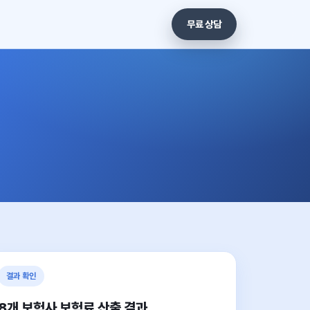
무료 상담
결과 확인
8개 보험사 보험료 산출 결과