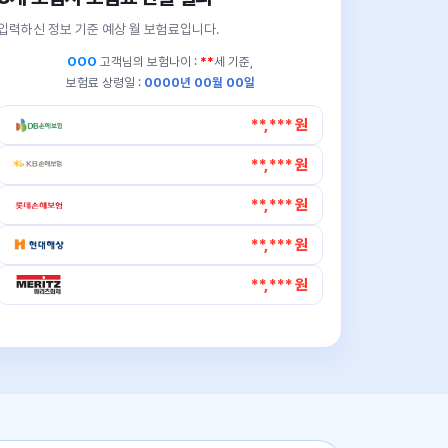
입력하신 정보 기준 예상 월 보험료입니다.
OOO
고객님의
보험나이 :
**
세 기준,
보험료 상령일 :
0000년 00월 00일
**,*** 원
**,*** 원
**,*** 원
**,*** 원
**,*** 원