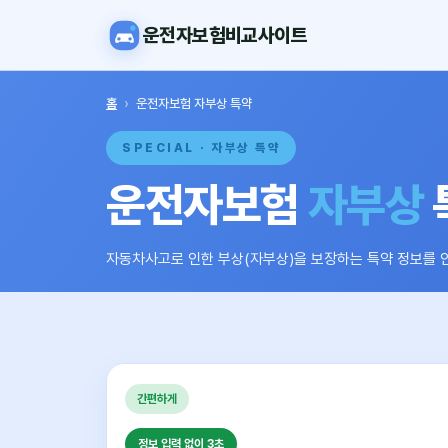
운전자보험비교사이트
홈
›
운전자보험 자부상 특약
SPECIAL · 자부상 특약
운전자보험
자부상
자동차사고로 인한 부상(자부상)을 보장하는 특약 정보를 
간편하게
정보 입력 없이 3초