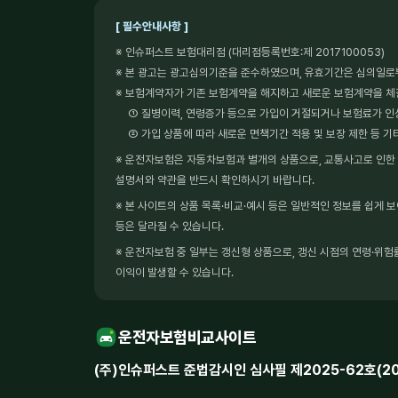
[ 필수안내사항 ]
※ 인슈퍼스트 보험대리점 (대리점등록번호:제 2017100053)
※ 본 광고는 광고심의기준을 준수하였으며, 유효기간은 심의일로
※ 보험계약자가 기존 보험계약을 해지하고 새로운 보험계약을 
① 질병이력, 연령증가 등으로 가입이 거절되거나 보험료가 인
② 가입 상품에 따라 새로운 면책기간 적용 및 보장 제한 등 기
※ 운전자보험은 자동차보험과 별개의 상품으로, 교통사고로 인한 형
설명서와 약관을 반드시 확인하시기 바랍니다.
※ 본 사이트의 상품 목록·비교·예시 등은 일반적인 정보를 쉽게 
등은 달라질 수 있습니다.
※ 운전자보험 중 일부는 갱신형 상품으로, 갱신 시점의 연령·위험률
이익이 발생할 수 있습니다.
운전자보험비교사이트
(주)인슈퍼스트 준법감시인 심사필 제2025-62호(2025.