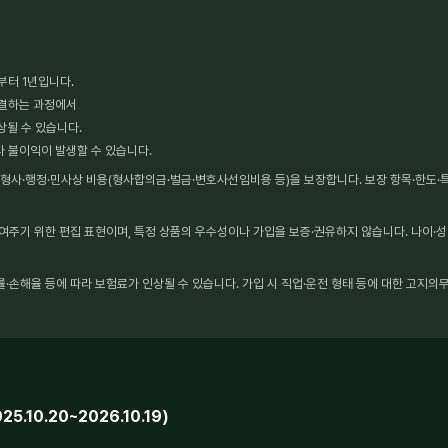
부터 1년입니다.
체결하는 과정에서
상될 수 있습니다.
타 불이익이 발생할 수 있습니다.
사·행정·민사상 비용(형사합의금·벌금·변호사선임비용 등)을 보장합니다. 보장 항목·한도·특약
보여주기 위한 편집 표현이며, 특정 상품의 우수성이나 가입을 보증·권유하지 않습니다. 나이·성
·손해율 등에 따라 보험료가 인상될 수 있습니다. 가입 시 직업·운전 형태 등에 대한 고지의무
10.20~2026.10.19)