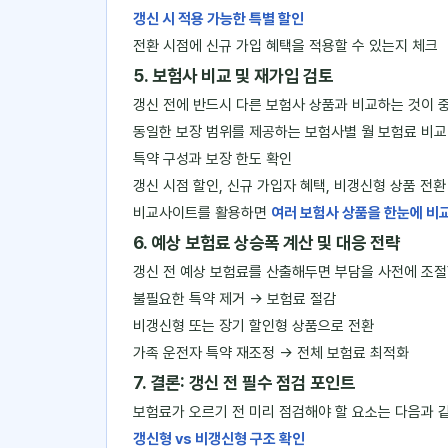
갱신 시 적용 가능한 특별 할인
전환 시점에 신규 가입 혜택을 적용할 수 있는지 체크
5. 보험사 비교 및 재가입 검토
갱신 전에 반드시 다른 보험사 상품과 비교하는 것이 중
동일한 보장 범위를 제공하는 보험사별 월 보험료 비교
특약 구성과 보장 한도 확인
갱신 시점 할인, 신규 가입자 혜택, 비갱신형 상품 전환
비교사이트를 활용하면
여러 보험사 상품을 한눈에 비
6. 예상 보험료 상승폭 계산 및 대응 전략
갱신 전 예상 보험료를 산출해두면 부담을 사전에 조절할
불필요한 특약 제거 → 보험료 절감
비갱신형 또는 장기 할인형 상품으로 전환
가족 운전자 특약 재조정 → 전체 보험료 최적화
7. 결론: 갱신 전 필수 점검 포인트
보험료가 오르기 전 미리 점검해야 할 요소는 다음과 같
갱신형 vs 비갱신형 구조 확인