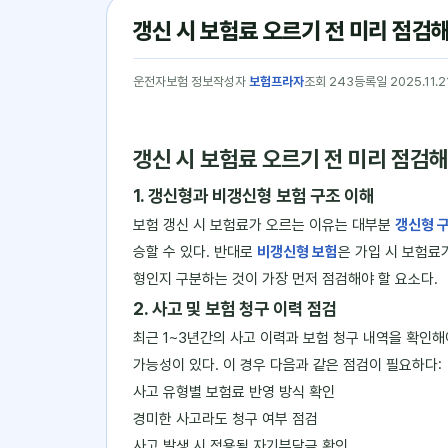
갱신 시 보험료 오르기 전 미리 점검해
운전자보험 정보
작성자
보험프라자
조회 243
등록일 2025.11.2
갱신 시 보험료 오르기 전 미리 점검해
1. 갱신형과 비갱신형 보험 구조 이해
보험 갱신 시 보험료가 오르는 이유는 대부분
갱신형 
승할 수 있다. 반대로
비갱신형 보험
은 가입 시 보험료
형인지 구분하는 것이 가장 먼저 점검해야 할 요소다.
2. 사고 및 보험 청구 이력 점검
최근 1~3년간의 사고 이력과 보험 청구 내역을 확인해
가능성이 있다. 이 경우 다음과 같은 점검이 필요하다:
사고 유형별 보험료 반영 방식 확인
경미한 사고라도 청구 여부 점검
사고 발생 시 적용될 자기부담금 확인