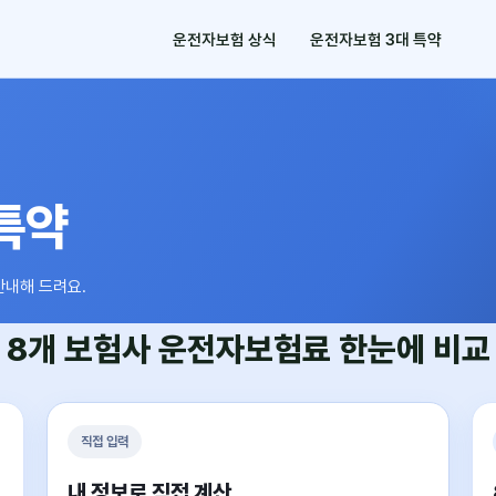
운전자보험 상식
운전자보험 3대 특약
특약
안내해 드려요.
8개 보험사
운전자보험료
한눈에 비교
직접 입력
내 정보로 직접 계산