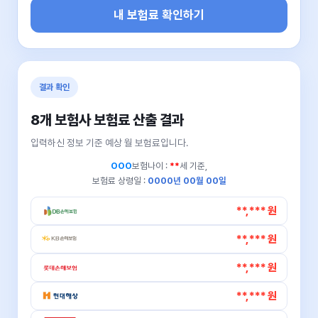
내 보험료 확인하기
결과 확인
8개 보험사 보험료 산출 결과
입력하신 정보 기준 예상 월 보험료입니다.
OOO
보험나이 :
**
세 기준,
보험료 상령일 :
0000년 00월 00일
**,*** 원
**,*** 원
**,*** 원
**,*** 원