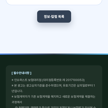
정보·칼럼 목록
[ 필수안내사항 ]
※ 인슈퍼스트 보험대리점 (대리점등록번호:제 2017100053)
※ 본 광고는 광고심의기준을 준수하였으며, 유효기간은 심의일로부터 1
년입니다.
※ 보험계약자가 기존 보험계약을 해지하고 새로운 보험계약을 체결하는
과정에서
① 질병이력, 연령증가 등으로 가입이 거절되거나 보험료가 인상될 수