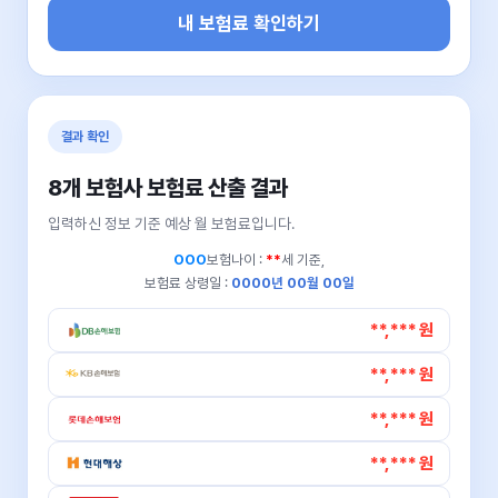
내 보험료 확인하기
결과 확인
8개 보험사 보험료 산출 결과
입력하신 정보 기준 예상 월 보험료입니다.
OOO
보험나이 :
**
세 기준,
보험료 상령일 :
0000년 00월 00일
**,*** 원
**,*** 원
**,*** 원
**,*** 원