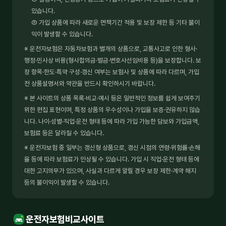
있습니다.
② 가입 상품에 따라 새로운 면책기간 적용 및 보장 제한 등 기타 불이
익이 발생할 수 있습니다.
※ 운전자보험은 자동차보험과 별개의 상품으로, 교통사고로 인한 형사·
행정·민사상 비용(형사합의금·벌금·변호사선임비용 등)을 보장합니다. 보
장 항목·한도·특약 구성·갱신 여부는 보험사 및 상품에 따라 다르며, 가입
전 상품설명서와 약관을 반드시 확인하시기 바랍니다.
※ 본 사이트의 상품 목록·비교·예시 등은 일반적인 정보를 쉽게 보여주기
위한 편집 표현이며, 특정 상품의 우수성이나 가입을 보증·권유하지 않습
니다. 나이·성별·직업·운전 형태 등에 따라 가입 가능한 담보와 가입금액,
보험료 등은 달라질 수 있습니다.
※ 운전자보험 중 일부는 갱신형 상품으로, 갱신 시점의 연령·위험률·손해
율 등에 따라 보험료가 인상될 수 있습니다. 가입 시 직업·운전 형태 등에
대한 고지의무가 있으며, 사실과 다르게 알릴 경우 보장 제한·계약 해지
등의 불이익이 발생할 수 있습니다.
운전자보험비교사이트