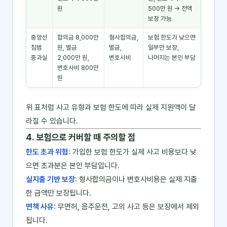
원
500만 원 → 전액
보장 가능
중앙선
합의금 8,000만
형사합의금,
보험 한도가 낮으면
침범
원, 벌금
벌금,
일부만 보장,
중과실
2,000만 원,
변호사비
나머지는 본인 부담
변호사비 800만
원
위 표처럼 사고 유형과 보험 한도에 따라 실제 지원액이 달
라질 수 있습니다.
4. 보험으로 커버할 때 주의할 점
한도 초과 위험
: 가입한 보험 한도가 실제 사고 비용보다 낮
으면 초과분은 본인 부담입니다.
실지출 기반 보장
: 형사합의금이나 변호사비용은 실제 지출
한 금액만 보장됩니다.
면책 사유
: 무면허, 음주운전, 고의 사고 등은 보장에서 제외
됩니다.