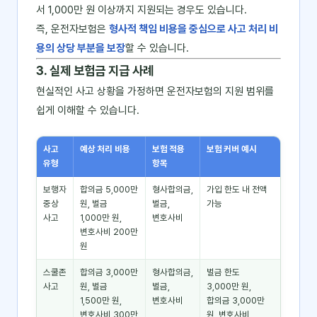
서 1,000만 원 이상까지 지원되는 경우도 있습니다.
즉, 운전자보험은
형사적 책임 비용을 중심으로 사고 처리 비
용의 상당 부분을 보장
할 수 있습니다.
3. 실제 보험금 지급 사례
현실적인 사고 상황을 가정하면 운전자보험의 지원 범위를
쉽게 이해할 수 있습니다.
사고
예상 처리 비용
보험 적용
보험 커버 예시
유형
항목
보행자
합의금 5,000만
형사합의금,
가입 한도 내 전액
중상
원, 벌금
벌금,
가능
사고
1,000만 원,
변호사비
변호사비 200만
원
스쿨존
합의금 3,000만
형사합의금,
벌금 한도
사고
원, 벌금
벌금,
3,000만 원,
1,500만 원,
변호사비
합의금 3,000만
변호사비 300만
원, 변호사비