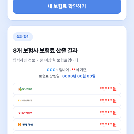
내 보험료 확인하기
결과 확인
8개 보험사 보험료 산출 결과
입력하신 정보 기준 예상 월 보험료입니다.
OOO
보험나이 :
**
세 기준,
보험료 상령일 :
0000년 00월 00일
**,*** 원
**,*** 원
**,*** 원
**,*** 원