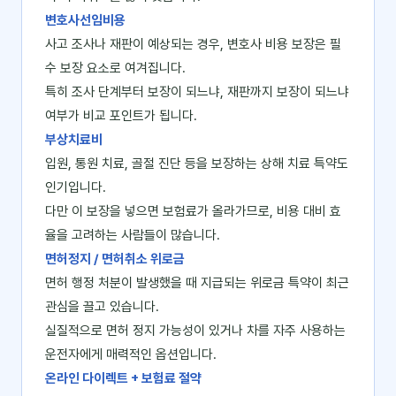
변호사선임비용
사고 조사나 재판이 예상되는 경우, 변호사 비용 보장은 필
수 보장 요소로 여겨집니다.
특히 조사 단계부터 보장이 되느냐, 재판까지 보장이 되느냐
여부가 비교 포인트가 됩니다.
부상치료비
입원, 통원 치료, 골절 진단 등을 보장하는 상해 치료 특약도
인기입니다.
다만 이 보장을 넣으면 보험료가 올라가므로, 비용 대비 효
율을 고려하는 사람들이 많습니다.
면허정지 / 면허취소 위로금
면허 행정 처분이 발생했을 때 지급되는 위로금 특약이 최근
관심을 끌고 있습니다.
실질적으로 면허 정지 가능성이 있거나 차를 자주 사용하는
운전자에게 매력적인 옵션입니다.
온라인 다이렉트 + 보험료 절약