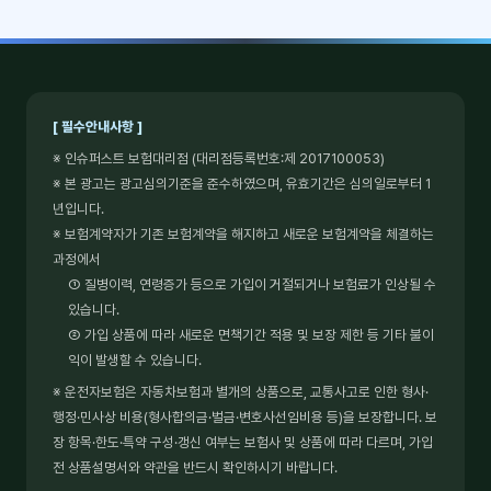
[ 필수안내사항 ]
※ 인슈퍼스트 보험대리점 (대리점등록번호:제 2017100053)
※ 본 광고는 광고심의기준을 준수하였으며, 유효기간은 심의일로부터 1
년입니다.
※ 보험계약자가 기존 보험계약을 해지하고 새로운 보험계약을 체결하는
과정에서
① 질병이력, 연령증가 등으로 가입이 거절되거나 보험료가 인상될 수
있습니다.
② 가입 상품에 따라 새로운 면책기간 적용 및 보장 제한 등 기타 불이
익이 발생할 수 있습니다.
※ 운전자보험은 자동차보험과 별개의 상품으로, 교통사고로 인한 형사·
행정·민사상 비용(형사합의금·벌금·변호사선임비용 등)을 보장합니다. 보
장 항목·한도·특약 구성·갱신 여부는 보험사 및 상품에 따라 다르며, 가입
전 상품설명서와 약관을 반드시 확인하시기 바랍니다.