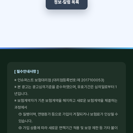
정보·칼럼 목록
[ 필수안내사항 ]
※ 인슈퍼스트 보험대리점 (대리점등록번호:제 2017100053)
※ 본 광고는 광고심의기준을 준수하였으며, 유효기간은 심의일로부터 1
년입니다.
※ 보험계약자가 기존 보험계약을 해지하고 새로운 보험계약을 체결하는
과정에서
① 질병이력, 연령증가 등으로 가입이 거절되거나 보험료가 인상될 수
있습니다.
② 가입 상품에 따라 새로운 면책기간 적용 및 보장 제한 등 기타 불이