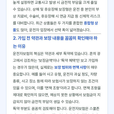
높게 설정하면 교통사고 발생 시 금전적 부담을 크게 줄일
수 있습니다. 상해 및 후유장해 보장형은 운전 중 본인의 부
상 치료비, 수술비, 후유장해 시 연금 지급 등 신체적 리스크
를 대비합니다. 최근 상품들은 두 가지를 혼합한
종합형 상
품
도 많아, 운전자 입장에서 선택 폭이 넓어졌습니다.
2. 가입 전 약관과 보장 내용을 꼼꼼히 확인해야 하
는 이유
운전자보험의 핵심은 약관과 세부 특약에 있습니다. 흔히 광
고에서 강조하는 ‘보장금액’이나 ‘특약 혜택’만 보고 가입하
는 경우가 많은데, 실제로는
보장 범위와 면책 사항
이 매우
중요합니다. 예를 들어 사고 유형, 운전자 과실 정도, 차량
종류, 사고 장소 등에 따라 보험사가 보장하지 않는 조건이
있을 수 있으며, 이를 ‘면책 조항’이라고 합니다. 면책 조항을
제대로 확인하지 않으면, 예상치 못한 상황에서 보험금이 지
급되지 않아 금전적 부담이 생길 수 있습니다.
특약 부분도 꼼꼼히 검토해야 합니다. 운전자보험은 스쿨존