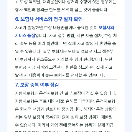
고 보장 특약을, 대리운전이나 장거리 주행이 잦은 경우에는
형사 책임과 합의금 한도를 넉넉히 잡는 것이 좋습니다.
6. 보험사 서비스와 청구 절차 확인
사고가 발생하면 보장 내용만큼이나 중요한 것이
보험사의
서비스 품질
입니다. 사고 접수 방법, 서류 제출 절차, 보상 처
리 속도 등을 미리 확인해 두면 실제 사고 발생 시 혼란을 줄
일 수 있습니다. 일부 보험사는 모바일 앱으로 사고 접수부
터 보상까지 원스톱으로 처리할 수 있어 편리합니다. 또한
보험금 지급 사례와 고객센터 평판을 참고하면, 실제 사고
발생 시 대응력이 좋은 보험사를 선택할 수 있습니다.
7. 보장 중복 여부 점검
자동차보험과 운전자보험 간 일부 보장이 겹칠 수 있습니다.
자동차보험은 주로 대인·대물 손해를 다루지만, 운전자보험
은 형사적 책임과 변호사비 중심입니다. 하지만 특정 상황에
서는 일부 보장이 중복되지 않아 실제 보장 범위가 제한될
수 있습니다. 따라서 가입 전에 중복되는 항목과 실제 지급