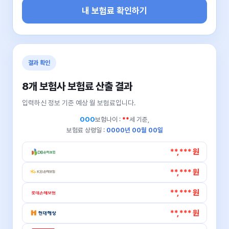
내 보험료 확인하기
결과 확인
8개 보험사 보험료 산출 결과
입력하신 정보 기준 예상 월 보험료입니다.
OOO
보험나이 :
**
세 기준,
보험료 상령일 :
0000년 00월 00일
**,*** 원
**,*** 원
**,*** 원
**,*** 원