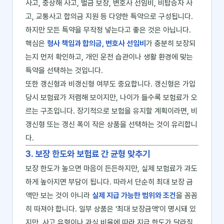
사고, 중상해 사고, 벌금 보장, 변호사 선임비, 비탑승자 사
고, 교통사고 합의금 지원 등 다양한 특약으로 구성됩니다.
하지만 모든 특약을 무작정 넣는다고 좋은 것은 아닙니다.
핵심은
형사 책임과 합의금, 변호사 선임비
가 충분히 보장되
는지 먼저 확인하고, 개인 운전 습관이나 생활 환경에 맞는
특약을 선택하는 것입니다.
또한 갱신형과 비갱신형 여부도 중요합니다. 갱신형은 가입
당시 보험료가 저렴해 보이지만, 나이가 들수록 보험료가 오
르는 구조입니다. 장기적으로 보험을 유지할 계획이라면, 비
갱신형 또는 갱신 폭이 작은 상품을 선택하는 것이 유리합니
다.
3. 보장 한도와 보험료 간 균형 맞추기
보장 한도가 높으면 마음이 든든하지만, 실제 보험료가 과도
하게 높아지면 부담이 됩니다. 따라서 단순히 최대 보장 금
액만 보는 것이 아니라
실제 지급 가능한 범위와 조건
을 꼼꼼
히 따져야 합니다. 일부 상품은 ‘최대 보장금액’이 명시돼 있
지만, 사고 유형이나 과실 비율에 따라 지급 한도가 달라질