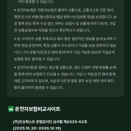
익이 발생할 수 있습니다.
※ 운전자보험은 자동차보험과 별개의 상품으로, 교통사고로 인한 형사·
행정·민사상 비용(형사합의금·벌금·변호사선임비용 등)을 보장합니다. 보
장 항목·한도·특약 구성·갱신 여부는 보험사 및 상품에 따라 다르며, 가입
전 상품설명서와 약관을 반드시 확인하시기 바랍니다.
※ 본 사이트의 상품 목록·비교·예시 등은 일반적인 정보를 쉽게 보여주기
위한 편집 표현이며, 특정 상품의 우수성이나 가입을 보증·권유하지 않습
니다. 나이·성별·직업·운전 형태 등에 따라 가입 가능한 담보와 가입금액,
보험료 등은 달라질 수 있습니다.
※ 운전자보험 중 일부는 갱신형 상품으로, 갱신 시점의 연령·위험률·손해
율 등에 따라 보험료가 인상될 수 있습니다. 가입 시 직업·운전 형태 등에
대한 고지의무가 있으며, 사실과 다르게 알릴 경우 보장 제한·계약 해지
등의 불이익이 발생할 수 있습니다.
운전자보험비교사이트
(주)인슈퍼스트 준법감시인 심사필 제2025-62호
(2025.10.20~2026.10.19)