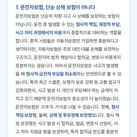
1. 운전자보험, 단순 상해 보험이 아니다
운전자보험은 단순히 차량 사고 시 상해를 보장하는 보험이
아닙니다. 운전 중 발생할 수 있는
형사적 책임, 재정적 부담,
사고 처리 과정에서의 비용
까지 종합적으로 대비하는 역할을
합니다. 흔히 사람들은 자동차보험만 가입하면 충분하다고
생각하지만, 자동차보험은 주로 대인·대물 손해를 보장하는
구조이고, 운전자의 법적 책임이나 합의금, 변호사 비용까지
포함하지는 않습니다. 따라서 운전자보험은 사고가 발생했
을 때
형사적·금전적 부담을 최소화
하는 안전망으로 볼 수 있
습니다. 특히 최근 스쿨존, 보행자 보호 강화 등 교통 법규가
강화되면서, 사고 발생 시 개인이 부담해야 하는 금액이 커
지고 있기 때문에 운전자보험의 중요성이 더 높아졌습니다.
운전자보험은 크게 두 가지로 나눌 수 있습니다. 첫째,
형사
책임 보장형
, 둘째,
상해 및 후유장해 보장형
입니다. 형사 책
임 보장형은 사고 발생 시 합의금, 벌금, 변호사 선임비, 사
고 처리 지원금 등을 보장하며, 특히 합의금 한도를 충분히