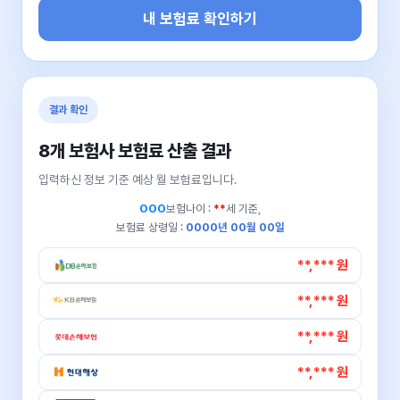
내 보험료 확인하기
결과 확인
8개 보험사 보험료 산출 결과
입력하신 정보 기준 예상 월 보험료입니다.
OOO
보험나이 :
**
세 기준,
보험료 상령일 :
0000년 00월 00일
**,*** 원
**,*** 원
**,*** 원
**,*** 원