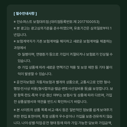
[ 필수안내사항 ]
※ 인슈퍼스트 보험대리점 (대리점등록번호:제 2017100053)
※ 본 광고는 광고심의기준을 준수하였으며, 유효기간은 심의일로부터 1
년입니다.
※ 보험계약자가 기존 보험계약을 해지하고 새로운 보험계약을 체결하는
과정에서
① 질병이력, 연령증가 등으로 가입이 거절되거나 보험료가 인상될 수
있습니다.
② 가입 상품에 따라 새로운 면책기간 적용 및 보장 제한 등 기타 불이
익이 발생할 수 있습니다.
※ 운전자보험은 자동차보험과 별개의 상품으로, 교통사고로 인한 형사·
행정·민사상 비용(형사합의금·벌금·변호사선임비용 등)을 보장합니다. 보
장 항목·한도·특약 구성·갱신 여부는 보험사 및 상품에 따라 다르며, 가입
전 상품설명서와 약관을 반드시 확인하시기 바랍니다.
※ 본 사이트의 상품 목록·비교·예시 등은 일반적인 정보를 쉽게 보여주기
위한 편집 표현이며, 특정 상품의 우수성이나 가입을 보증·권유하지 않습
니다. 나이·성별·직업·운전 형태 등에 따라 가입 가능한 담보와 가입금액,