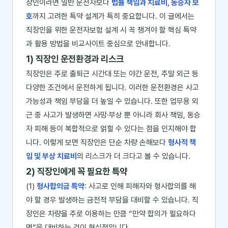
장인이라면 일반 운전자보다
법률 책임과 치료비, 동승자 보
호
까지 고려한 특약 설계가 특히 중요합니다. 이 글에서는
직장인을 위한 운전자보험 설계 시 꼭 챙겨야 할 핵심 특약
과 활용 방법을 비교사이트 중심으로 안내합니다.
1) 직장인 운전환경과 리스크
직장인은 주로 출퇴근 시간대 또는 야간 운전, 주말 외근 등
다양한 조건에서 운전하게 됩니다. 이러한 운전환경은 사고
가능성과 책임 부담을 더 높일 수 있습니다. 또한 업무용 외
근 중 사고가 발생하면 사망·부상 뿐 아니라 회사 책임, 동승
자 피해 등이 복합적으로 얽힐 수 있다는 점을 인지해야 합
니다. 이렇게 보면 직장인은 단순 차량 손해보다
형사적 책
임 및 부상 치료비
의 리스크가 더 크다고 볼 수 있습니다.
2) 직장인에게 꼭 필요한 특약
(1)
형사합의금 특약
: 사고로 인해 피해자와 형사합의를 해
야 할 경우 발생하는 금전적 부담을 대비할 수 있습니다. 직
장인은 차량을 주로 이용하는 만큼 “만약 합의가 필요하다
면”을 대비하는 것이 현실적입니다.