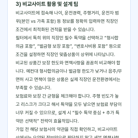
3) 비교사이트 활용 및 설계 팁
비교사이트에 접속해 나이, 운전경력, 주행거리, 운전자 범
위(본인 vs 가족 포함) 등 정보를 정확히 입력하면 직장인
조건에서 최적화된 견적을 받을 수 있습니다.
필터에서 특히 위의 직장인 필수 특약을 선택하고 “형사합
의금 포함”, “벌금형 보장 포함”, “변호사비용 포함” 등으로
조건을 설정하면 직장인 맞춤상품이 상위에 나타납니다.
비교된 상품간 보장 한도와 면책사항을 꼼꼼히 비교해야 합
니다. 예컨대 형사합의금이나 벌금형 한도가 낮거나 음주/무
면허 사고 면책이 많은 상품은 실제 직장인 운전환경에서는
부족할 수 있습니다.
보험료와 보장 간 균형을 체크해야 합니다. 주행 빈도가 높
고 리스크가 크다고 해서 특약을 모두 넣으면 보험료 부담이
너무 커질 수 있으므로, 설계 시 “필수 특약 중심 + 추가 특
약은 선택적” 전략이 효율적입니다.
가입 전 해당 보험사의 약관을 직접 확인하고, 비교사이트
상에서는 요약된 정보만으로 판단하지 말고 세부 면책사항