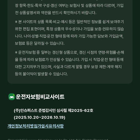
장 항목·한도·특약 구성·갱신 여부는 보험사 및 상품에 따라 다르며, 가입
전 상품설명서와 약관을 반드시 확인하시기 바랍니다.
※ 본 사이트의 상품 목록·비교·예시 등은 일반적인 정보를 쉽게 보여주기
위한 편집 표현이며, 특정 상품의 우수성이나 가입을 보증·권유하지 않습
니다. 나이·성별·직업·운전 형태 등에 따라 가입 가능한 담보와 가입금액,
보험료 등은 달라질 수 있습니다.
※ 운전자보험 중 일부는 갱신형 상품으로, 갱신 시점의 연령·위험률·손해
율 등에 따라 보험료가 인상될 수 있습니다. 가입 시 직업·운전 형태 등에
대한 고지의무가 있으며, 사실과 다르게 알릴 경우 보장 제한·계약 해지
등의 불이익이 발생할 수 있습니다.
운전자보험비교사이트
(주)인슈퍼스트 준법감시인 심사필 제2025-62호
(2025.10.20~2026.10.19)
개인정보처리방침
가입시유의사항