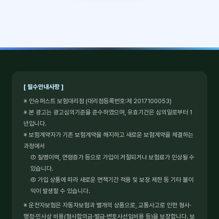
[ 필수안내사항 ]
※ 인슈퍼스트 보험대리점 (대리점등록번호:제 2017100053)
※ 본 광고는 광고심의기준을 준수하였으며, 유효기간은 심의일로부터 1
년입니다.
※ 보험계약자가 기존 보험계약을 해지하고 새로운 보험계약을 체결하는
과정에서
① 질병이력, 연령증가 등으로 가입이 거절되거나 보험료가 인상될 수
있습니다.
② 가입 상품에 따라 새로운 면책기간 적용 및 보장 제한 등 기타 불이
익이 발생할 수 있습니다.
※ 운전자보험은 자동차보험과 별개의 상품으로, 교통사고로 인한 형사·
행정·민사상 비용(형사합의금·벌금·변호사선임비용 등)을 보장합니다. 보