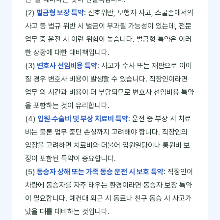
(2)
벌금형 보장 특약
: 신호위반, 보행자 사고, 스쿨존에서의
사고 등 법규 위반 시 벌금이 부과될 가능성이 있는데, 전문
업무 중 운전 시 이런 위험이 높습니다. 벌금형 특약은 이러
한 상황에 대한 대비책입니다.
(3)
변호사 선임비용 특약
: 사고가 수사 또는 재판으로 이어
질 경우 변호사 비용이 발생할 수 있습니다. 직장인이라면
업무 외 시간과 비용이 더 부담되므로 변호사 선임비용 특약
을 포함하는 것이 유리합니다.
(4)
입원·수술비 및 부상 치료비 특약
: 운전 중 부상 시 치료
비는 물론 업무 중단 손실까지 고려해야 합니다. 직장인의
입장을 고려하면 치료비와 더불어 입원일당이나 통원비 보
장이 포함된 특약이 중요합니다.
(5)
동승자 상해 또는 가족 동승 운전 시 보호 특약
: 직장인이
차량에 동승자를 자주 태우는 환경이라면 동승자 보장 특약
이 필요합니다. 예컨대 외근 시 동료나 친구 동승 시 사고가
났을 때를 대비하는 것입니다.