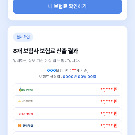
내 보험료 확인하기
결과 확인
8개 보험사 보험료 산출 결과
입력하신 정보 기준 예상 월 보험료입니다.
OOO
보험나이 :
**
세 기준,
보험료 상령일 :
0000년 00월 00일
**,*** 원
**,*** 원
**,*** 원
**,*** 원