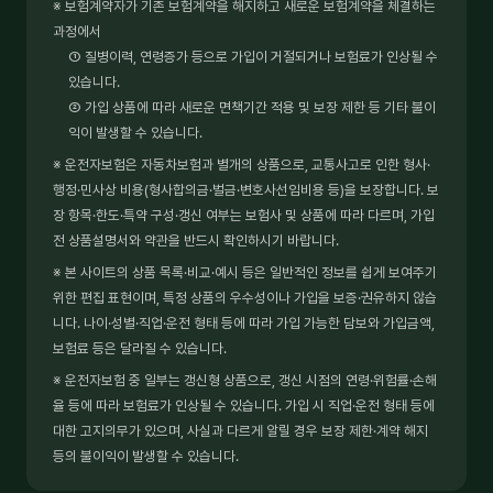
※ 보험계약자가 기존 보험계약을 해지하고 새로운 보험계약을 체결하는
과정에서
① 질병이력, 연령증가 등으로 가입이 거절되거나 보험료가 인상될 수
있습니다.
② 가입 상품에 따라 새로운 면책기간 적용 및 보장 제한 등 기타 불이
익이 발생할 수 있습니다.
※ 운전자보험은 자동차보험과 별개의 상품으로, 교통사고로 인한 형사·
행정·민사상 비용(형사합의금·벌금·변호사선임비용 등)을 보장합니다. 보
장 항목·한도·특약 구성·갱신 여부는 보험사 및 상품에 따라 다르며, 가입
전 상품설명서와 약관을 반드시 확인하시기 바랍니다.
※ 본 사이트의 상품 목록·비교·예시 등은 일반적인 정보를 쉽게 보여주기
위한 편집 표현이며, 특정 상품의 우수성이나 가입을 보증·권유하지 않습
니다. 나이·성별·직업·운전 형태 등에 따라 가입 가능한 담보와 가입금액,
보험료 등은 달라질 수 있습니다.
※ 운전자보험 중 일부는 갱신형 상품으로, 갱신 시점의 연령·위험률·손해
율 등에 따라 보험료가 인상될 수 있습니다. 가입 시 직업·운전 형태 등에
대한 고지의무가 있으며, 사실과 다르게 알릴 경우 보장 제한·계약 해지
등의 불이익이 발생할 수 있습니다.