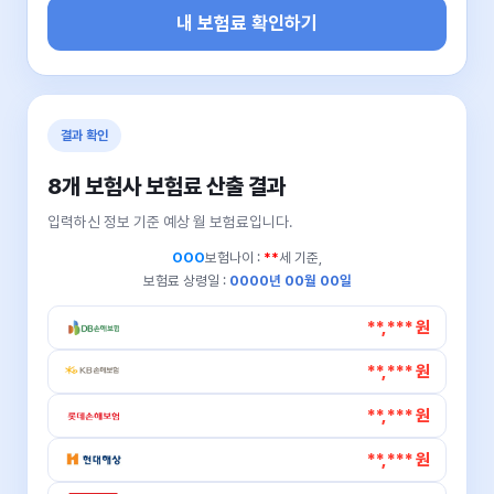
내 보험료 확인하기
결과 확인
8개 보험사 보험료 산출 결과
입력하신 정보 기준 예상 월 보험료입니다.
OOO
보험나이 :
**
세 기준,
보험료 상령일 :
0000년 00월 00일
**,*** 원
**,*** 원
**,*** 원
**,*** 원