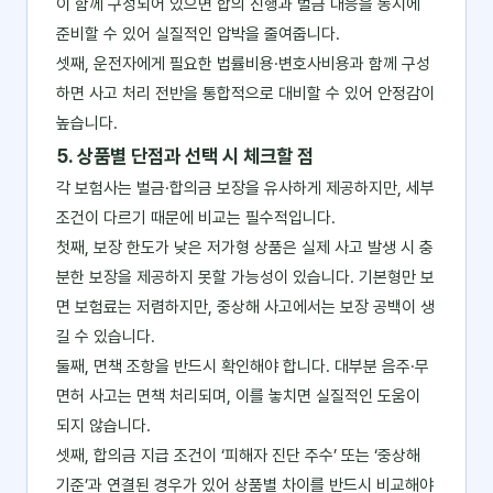
이 함께 구성되어 있으면 합의 진행과 벌금 대응을 동시에
준비할 수 있어 실질적인 압박을 줄여줍니다.
셋째, 운전자에게 필요한 법률비용·변호사비용과 함께 구성
하면 사고 처리 전반을 통합적으로 대비할 수 있어 안정감이
높습니다.
5. 상품별 단점과 선택 시 체크할 점
각 보험사는 벌금·합의금 보장을 유사하게 제공하지만, 세부
조건이 다르기 때문에 비교는 필수적입니다.
첫째, 보장 한도가 낮은 저가형 상품은 실제 사고 발생 시 충
분한 보장을 제공하지 못할 가능성이 있습니다. 기본형만 보
면 보험료는 저렴하지만, 중상해 사고에서는 보장 공백이 생
길 수 있습니다.
둘째, 면책 조항을 반드시 확인해야 합니다. 대부분 음주·무
면허 사고는 면책 처리되며, 이를 놓치면 실질적인 도움이
되지 않습니다.
셋째, 합의금 지급 조건이 ‘피해자 진단 주수’ 또는 ‘중상해
기준’과 연결된 경우가 있어 상품별 차이를 반드시 비교해야