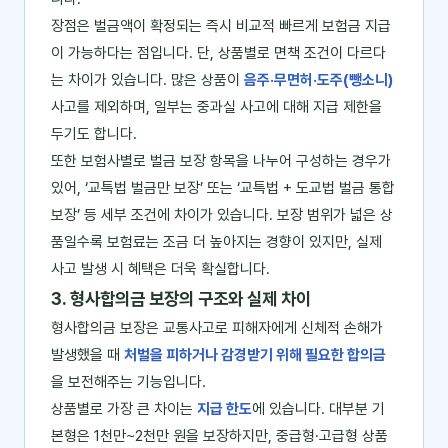
장점은 벌금액이 확정되는 즉시 비교적 빠르게 보험금 지급
이 가능하다는 점입니다. 단, 상품별로 면책 조건이 다르다
는 차이가 있습니다. 많은 상품이
음주·무면허·도주(뺑소니)
사고를 제외하며, 일부는 중과실 사고에 대해 지급 제한을
두기도 합니다.
또한 보험사별로 벌금 보장 항목을 나누어 구성하는 경우가
있어, ‘교특법 벌금만 보장’ 또는 ‘교특법 + 도교법 벌금 통합
보장’ 등 세부 조건에 차이가 있습니다. 보장 범위가 넓은 상
품일수록 보험료는 조금 더 높아지는 경향이 있지만, 실제
사고 발생 시 혜택은 더욱 확실합니다.
3. 형사합의금 보장의 구조와 실제 차이
형사합의금 보장은 교통사고로 피해자에게 신체적 손해가
발생했을 때
처벌을 피하거나 감경받기 위해 필요한 합의금
을 보전해주는 기능입니다.
상품별로 가장 큰 차이는
지급 한도
에 있습니다. 대부분 기
본형은 1천만~2천만 원을 보장하지만, 중급형·고급형 상품