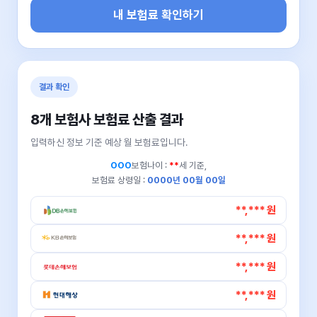
내 보험료 확인하기
결과 확인
8개 보험사 보험료 산출 결과
입력하신 정보 기준 예상 월 보험료입니다.
OOO
보험나이 :
**
세 기준,
보험료 상령일 :
0000년 00월 00일
**,*** 원
**,*** 원
**,*** 원
**,*** 원