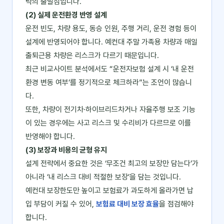
략의 출발점입니다.
(2) 실제 운전환경 반영 설계
운전 빈도, 차량 용도, 동승 인원, 주행 거리, 운전 경험 등이
설계에 반영되어야 합니다. 예컨대 주말 가족용 차량과 매일
출퇴근용 차량은 리스크가 다르기 때문입니다.
최근 비교사이트 분석에서도 “운전자보험 설계 시 ‘내 운전
환경 변동 여부’를 정기적으로 체크하라”는 조언이 많습니
다.
또한, 차량이 전기차·하이브리드차거나 자율주행 보조 기능
이 있는 경우에는 사고 리스크 및 수리비가 다르므로 이를
반영해야 합니다.
(3) 보장과 비용의 균형 유지
설계 전략에서 중요한 것은 ‘무조건 최고의 보장만 담는다’가
아니라 ‘내 리스크 대비 적절한 보장’을 담는 것입니다.
예컨대 보장한도만 높이고 보험료가 과도하게 올라가면 납
입 부담이 커질 수 있어,
보험료 대비 보장 효율
을 점검해야
합니다.