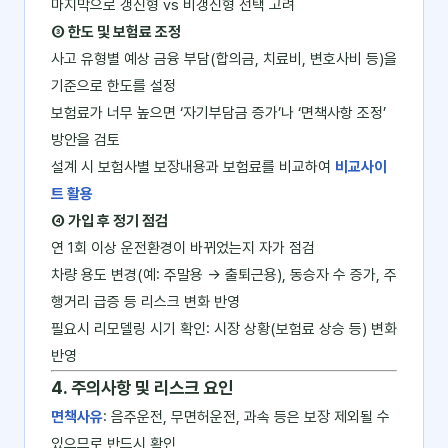
마지막으로 갱신형 vs 비갱신형 선택 고려
③ 한도 및 보험료 조정
사고 유형별 예상 금융 부담(합의금, 치료비, 변호사비 등)을
기준으로 한도를 설정
보험료가 너무 높으면 ‘자기부담금 증가’나 ‘면책사항 조정’
방안을 검토
설계 시 보험사별 보장내용과 보험료를 비교하여
비교사이
트 활용
④ 가입 후 정기 점검
연 1회 이상 운전환경이 바뀌었는지 자가 점검
차량 용도 변경(예: 주말용 → 출퇴근용), 동승자 수 증가, 주
행거리 급증 등 리스크 변화 반영
필요시 리모델링 시기 확인: 시장 상황(보험료 상승 등) 변화
반영
4. 주의사항 및 리스크 요인
면책사유
: 음주운전, 무면허운전, 과속 등은 보장 제외될 수
있으므로 반드시 확인