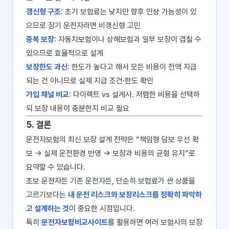
갱신형 구조
: 초기 보험료는 낮지만 향후 인상 가능성이 있
으므로 장기 운전자라면 비갱신형 고민
중복 보장
: 자동차보험이나 상해보험과 일부 보장이 겹칠 수
있으므로 효율적으로 설계
보장한도 과신
: 한도가 높다고 해서 모든 비용이 전액 지급
되는 건 아니므로 실제 지급 조건·한도 확인
가입 채널 비교
: 다이렉트 vs 설계사. 저렴한 비용을 선택하
되 보장 내용이 충분한지 비교 필요
5. 결론
운전자보험의 최신 보장 설계 전략은 “책임형 담보 우선 확
보 → 실제 운전환경 반영 → 보장과 비용의 균형 유지”로
요약할 수 있습니다.
초보 운전자든 기존 운전자든, 단순히 보험료가 싼 상품을
고르기보다는
내 운전 리스크와 보장리스크를 정확히 파악하
고 설계하는 것
이 중요한 시점입니다.
특히
운전자보험비교사이트
를 활용하면 여러 보험사의 보장