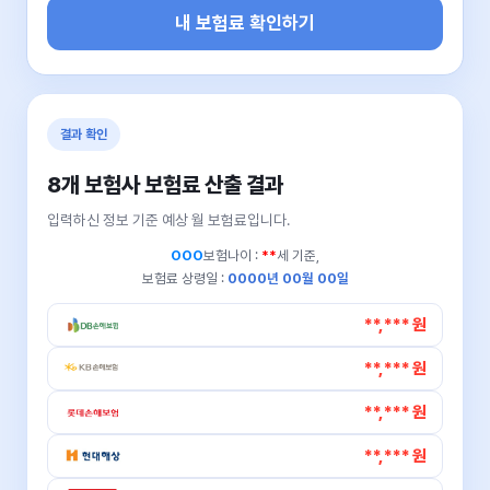
내 보험료 확인하기
결과 확인
8개 보험사 보험료 산출 결과
입력하신 정보 기준 예상 월 보험료입니다.
OOO
보험나이 :
**
세 기준,
보험료 상령일 :
0000년 00월 00일
**,*** 원
**,*** 원
**,*** 원
**,*** 원