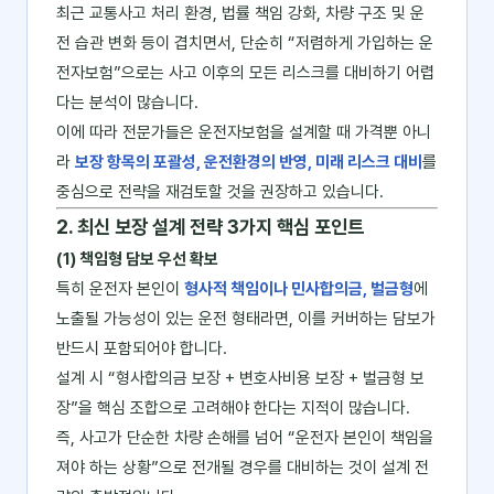
최근 교통사고 처리 환경, 법률 책임 강화, 차량 구조 및 운
전 습관 변화 등이 겹치면서, 단순히 “저렴하게 가입하는 운
전자보험”으로는 사고 이후의 모든 리스크를 대비하기 어렵
다는 분석이 많습니다.
이에 따라 전문가들은 운전자보험을 설계할 때 가격뿐 아니
라
보장 항목의 포괄성, 운전환경의 반영, 미래 리스크 대비
를
중심으로 전략을 재검토할 것을 권장하고 있습니다.
2. 최신 보장 설계 전략 3가지 핵심 포인트
(1) 책임형 담보 우선 확보
특히 운전자 본인이
형사적 책임이나 민사합의금, 벌금형
에
노출될 가능성이 있는 운전 형태라면, 이를 커버하는 담보가
반드시 포함되어야 합니다.
설계 시 “형사합의금 보장 + 변호사비용 보장 + 벌금형 보
장”을 핵심 조합으로 고려해야 한다는 지적이 많습니다.
즉, 사고가 단순한 차량 손해를 넘어 “운전자 본인이 책임을
져야 하는 상황”으로 전개될 경우를 대비하는 것이 설계 전