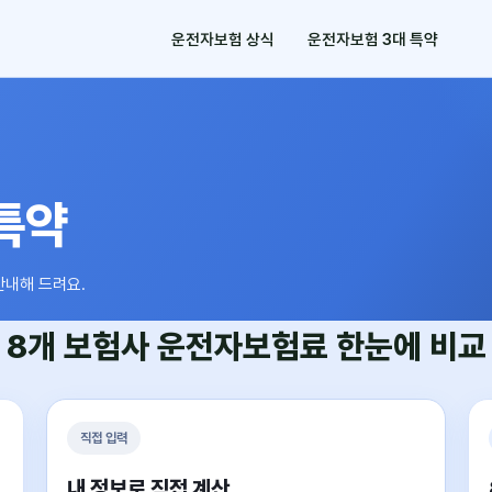
운전자보험 상식
운전자보험 3대 특약
특약
안내해 드려요.
8개 보험사
운전자보험료
한눈에 비교
직접 입력
내 정보로 직접 계산