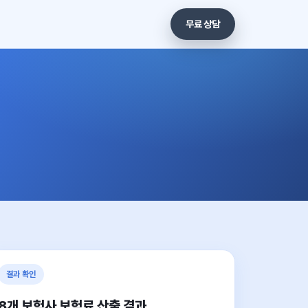
무료 상담
결과 확인
8개 보험사 보험료 산출 결과