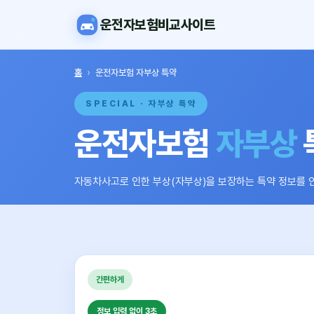
운전자보험비교사이트
홈
›
운전자보험 자부상 특약
SPECIAL · 자부상 특약
운전자보험
자부상
자동차사고로 인한 부상(자부상)을 보장하는 특약 정보를 
간편하게
정보 입력 없이 3초