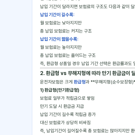
납입 기간이 달라지면 보험료의 구조도 다음과 같이 
납입 기간이 길수록:
월 보험료는 낮아지지만
총 납입 보험료는 커지는 구조
납입 기간이 짧을수록:
월 보험료는 높아지지만
총 납입 보험료는 줄어드는 구조
즉, 환급형 상품일 경우 납입 기간 선택은 환급률과도
2. 환급형 vs 무해지형에 따라 만기 환급금이
운전자보험은 크게
환급형
과 **무해지형(순수보장형)
1) 환급형(만기환급형)
보험료 일부가 적립금으로 쌓임
만기 도달 시 환급금 지급
납입 기간이 길수록 적립금 증가
대신 보험료가 상당히 비싸짐
즉, 납입기간이 길어질수록 총 보험료는 많아지지만 환