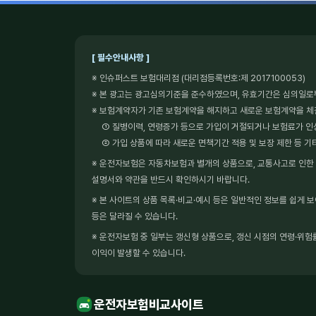
[ 필수안내사항 ]
※ 인슈퍼스트 보험대리점 (대리점등록번호:제 2017100053)
※ 본 광고는 광고심의기준을 준수하였으며, 유효기간은 심의일로
※ 보험계약자가 기존 보험계약을 해지하고 새로운 보험계약을 
① 질병이력, 연령증가 등으로 가입이 거절되거나 보험료가 인
② 가입 상품에 따라 새로운 면책기간 적용 및 보장 제한 등 기
※ 운전자보험은 자동차보험과 별개의 상품으로, 교통사고로 인한 형
설명서와 약관을 반드시 확인하시기 바랍니다.
※ 본 사이트의 상품 목록·비교·예시 등은 일반적인 정보를 쉽게 
등은 달라질 수 있습니다.
※ 운전자보험 중 일부는 갱신형 상품으로, 갱신 시점의 연령·위험률
이익이 발생할 수 있습니다.
운전자보험비교사이트