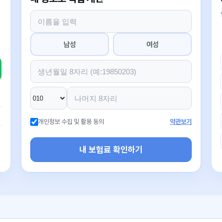
남성
여성
개인정보 수집 및 활용 동의
약관보기
내 보험료 확인하기