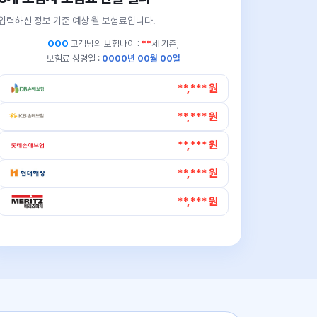
입력하신 정보 기준 예상 월 보험료입니다.
OOO
고객님의
보험나이 :
**
세 기준,
보험료 상령일 :
0000년 00월 00일
**,*** 원
**,*** 원
**,*** 원
**,*** 원
**,*** 원