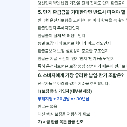
갱신형이라면 납입 기간을 길게 잡아도 만기 환급금이 
5. 만기 환급금을 기대한다면 반드시 따져야 할
환급형 운전자보험을 고민한다면 아래 항목을 꼭 확인
환급형인지 무해지형인지
환급률이 실제 몇 퍼센트인지
동일 보장 대비 보험료 차이가 어느 정도인지
환급금보다 보장 실효성이 중요한 구조인지
환급금 지급 조건이 ‘만기’인지 ‘만기+중도’인지
특히 운전자보험은 보장 중심 상품이기 때문에 환급
6. 소비자에게 가장 유리한 납입·만기 조합은?
전문가들은 아래와 같은 기준을 추천합니다.
1) 보장 중심 가입자(대부분 해당)
무해지형 + 20년납 or 30년납
환급금 없음
대신 핵심 보장을 저렴하게 확보
2) 세금 환급·목돈 환급 선호