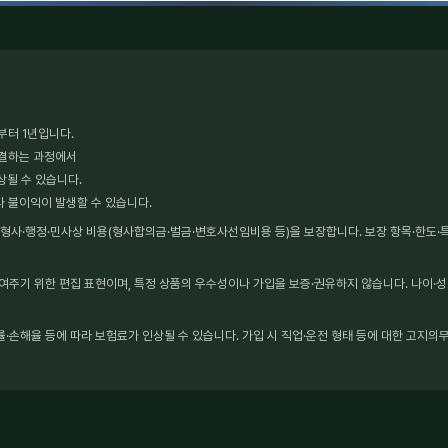
부터 1년입니다.
체결하는 과정에서
상될 수 있습니다.
타 불이익이 발생할 수 있습니다.
사·행정·민사상 비용(형사합의금·벌금·변호사선임비용 등)을 보장합니다. 보장 항목·한도·특약
보여주기 위한 편집 표현이며, 특정 상품의 우수성이나 가입을 보증·권유하지 않습니다. 나이·성
·손해율 등에 따라 보험료가 인상될 수 있습니다. 가입 시 직업·운전 형태 등에 대한 고지의무