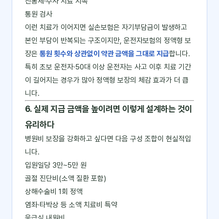
진통제·주사 치료 지속
통원 검사
이런 치료가 이어지면 실손보험은 자기부담금이 발생하고
본인 부담이 반복되는 구조이지만, 운전자보험의 정액형 보
장은
통원 횟수와 상관없이 약관 금액을 그대로 지급
합니다.
특히 초보 운전자·50대 이상 운전자는 사고 이후 치료 기간
이 길어지는 경우가 많아 정액형 보장의 체감 효과가 더 큽
니다.
6. 실제 지급 금액을 높이려면 이렇게 설계하는 것이
유리하다
병원비 보장을 강화하고 싶다면 다음 구성 조합이 현실적입
니다.
입원일당 3만~5만 원
골절 진단비(소액 질환 포함)
상해수술비 1회 정액
염좌·타박상 등 소액 치료비 특약
응급실 내원비