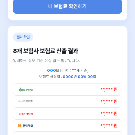
내 보험료 확인하기
결과 확인
8개 보험사 보험료 산출 결과
입력하신 정보 기준 예상 월 보험료입니다.
OOO
보험나이 :
**
세 기준,
보험료 상령일 :
0000년 00월 00일
**,*** 원
**,*** 원
**,*** 원
**,*** 원