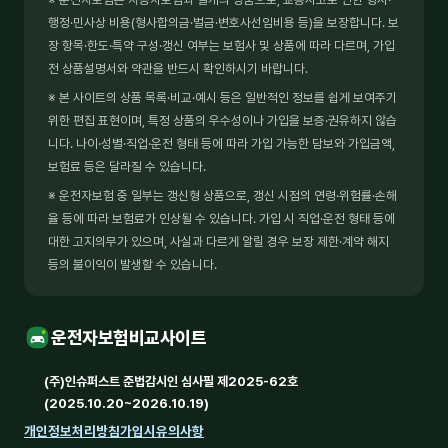
행정·민사상 비용(형사합의금·벌금·변호사선임비용 등)을 보장합니다. 보
장 항목·한도·특약 구성·갱신 여부는 보험사 및 상품에 따라 다르며, 가입
전 상품설명서와 약관을 반드시 확인하시기 바랍니다.
※ 본 사이트의 상품 목록·비교·예시 등은 일반적인 정보를 쉽게 보여주기
위한 편집 표현이며, 특정 상품의 우수성이나 가입을 보증·권유하지 않습
니다. 나이·성별·직업·운전 형태 등에 따라 가입 가능한 담보와 가입금액,
보험료 등은 달라질 수 있습니다.
※ 운전자보험 중 일부는 갱신형 상품으로, 갱신 시점의 연령·위험률·손해
율 등에 따라 보험료가 인상될 수 있습니다. 가입 시 직업·운전 형태 등에
대한 고지의무가 있으며, 사실과 다르게 알릴 경우 보장 제한·계약 해지
등의 불이익이 발생할 수 있습니다.
운전자보험비교사이트
(주)인슈퍼스트 준법감시인 심사필 제2025-62호
(2025.10.20~2026.10.19)
개인정보처리방침
가입시유의사항