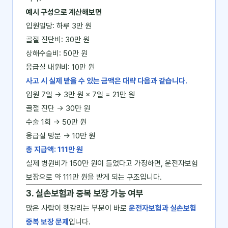
예시 구성으로 계산해보면
입원일당: 하루 3만 원
골절 진단비: 30만 원
상해수술비: 50만 원
응급실 내원비: 10만 원
사고 시 실제 받을 수 있는 금액은 대략 다음과 같습니다.
입원 7일 → 3만 원 × 7일 = 21만 원
골절 진단 → 30만 원
수술 1회 → 50만 원
응급실 방문 → 10만 원
총 지급액: 111만 원
실제 병원비가 150만 원이 들었다고 가정하면, 운전자보험
보장으로 약 111만 원을 받게 되는 구조입니다.
3. 실손보험과 중복 보장 가능 여부
많은 사람이 헷갈리는 부분이 바로
운전자보험과 실손보험
중복 보장 문제
입니다.