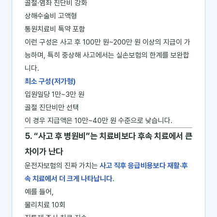
골절·염좌 진단비 강화
상해수술비 고액형
통원치료비 특약 포함
이런 구성은 사고 후 100만 원~200만 원 이상의 지급이 가
능하며, 특히 중상해 사고에서는 실손보험의 한계를 보완합
니다.
최소 구성(저가형)
입원일당 1만~3만 원
골절 진단비만 선택
이 경우 지급액은 10만~40만 원 수준으로 낮습니다.
5. “사고 후 병원비”는 치료비보다 후속 치료에서 큰
차이가 난다
운전자보험의 진짜 가치는
사고 직후 응급비용보다 재활·후
속 치료에서 더 크게 나타납니다.
예를 들어,
물리치료 10회