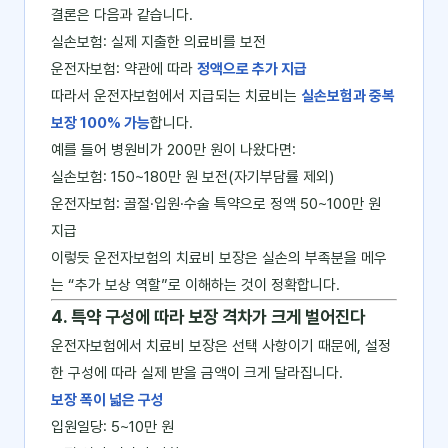
결론은 다음과 같습니다.
실손보험: 실제 지출한 의료비를 보전
운전자보험: 약관에 따라
정액으로 추가 지급
따라서 운전자보험에서 지급되는 치료비는
실손보험과 중복
보장 100% 가능
합니다.
예를 들어 병원비가 200만 원이 나왔다면:
실손보험: 150~180만 원 보전(자기부담률 제외)
운전자보험: 골절·입원·수술 특약으로 정액 50~100만 원
지급
이렇듯 운전자보험의 치료비 보장은 실손의 부족분을 메우
는 “추가 보상 역할”로 이해하는 것이 정확합니다.
4. 특약 구성에 따라 보장 격차가 크게 벌어진다
운전자보험에서 치료비 보장은 선택 사항이기 때문에, 설정
한 구성에 따라 실제 받을 금액이 크게 달라집니다.
보장 폭이 넓은 구성
입원일당: 5~10만 원