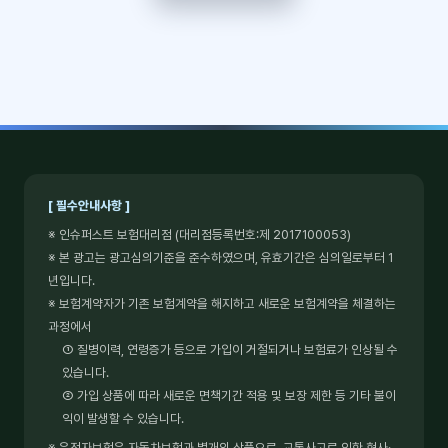
[ 필수안내사항 ]
※ 인슈퍼스트 보험대리점 (대리점등록번호:제 2017100053)
※ 본 광고는 광고심의기준을 준수하였으며, 유효기간은 심의일로부터 1
년입니다.
※ 보험계약자가 기존 보험계약을 해지하고 새로운 보험계약을 체결하는
과정에서
① 질병이력, 연령증가 등으로 가입이 거절되거나 보험료가 인상될 수
있습니다.
② 가입 상품에 따라 새로운 면책기간 적용 및 보장 제한 등 기타 불이
익이 발생할 수 있습니다.
※ 운전자보험은 자동차보험과 별개의 상품으로, 교통사고로 인한 형사·