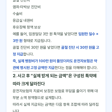
골절 진단비
염좌·타박상 진단비
수술비
응급실 내원비
후유장해 정액 보상
예를 들어, 입원일당 3만 원 특약을 넣었다면
입원한 일수 ×
3만 원
형태로 지급됩니다.
골절 진단비 30만 원을 넣었다면
골절 진단 시 30만 원을 고
정 지급
합니다.
즉, 실제 병원비가 100만 원이 들었더라도 운전자보험은 약
관에 명시된 고정 금액만 지급
한다는 점을 이해해야 합니다.
2. 사고 후 “실제 받게 되는 금액”은 구성된 특약에
따라 크게 달라진다
운전자보험의 치료비 보장은 보험료 부담을 줄이기 위해 대
부분 소액 정액형으로 설계합니다.
따라서 실제 지급되는 금액은 다음 항목 조합에 따라 달라집
니다.