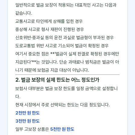
일반적으로 벌금 보장이 적용되는 대표적인 사고는 다음과
같습니다.
교통사고로 타인에게 상해를 입힌 경우
중상해 사고로 형사 재판이 진행된 경우
신호위반·중과실 등의 운전 과실로 벌금형이 부과된 경우
도로교통법 위반 사고로 기소되어 벌금이 확정된 경우
여기서 중요한 점은 **‘벌금이 실제 판결로 확정된 경우에만
지급된다’**는 것입니다. 단순 과태료나 범칙금은 벌금이 아
니기 때문에 보험금 지급 대상이 아닙니다.
2. 벌금 보장의 실제 한도는 어느 정도인가
보험사 대부분은 벌금 보장 한도를 일정 금액으로 설정합니
다.
현재 시장에서 주로 선택되는 한도는 다음 정도입니다.
2천만 원 한도
3천만 원 한도
일부 고보장 상품은
5천만 원 한도