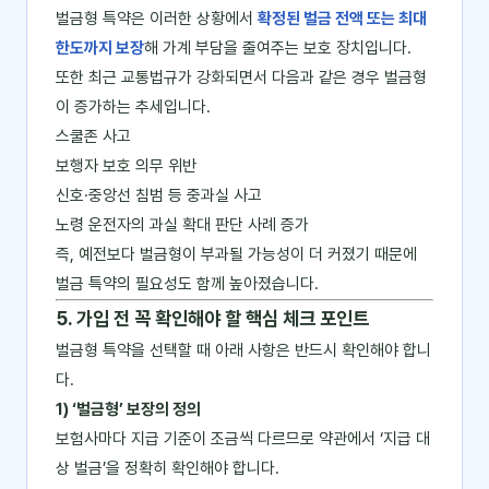
벌금형 특약은 이러한 상황에서
확정된 벌금 전액 또는 최대
한도까지 보장
해 가계 부담을 줄여주는 보호 장치입니다.
또한 최근 교통법규가 강화되면서 다음과 같은 경우 벌금형
이 증가하는 추세입니다.
스쿨존 사고
보행자 보호 의무 위반
신호·중앙선 침범 등 중과실 사고
노령 운전자의 과실 확대 판단 사례 증가
즉, 예전보다 벌금형이 부과될 가능성이 더 커졌기 때문에
벌금 특약의 필요성도 함께 높아졌습니다.
5. 가입 전 꼭 확인해야 할 핵심 체크 포인트
벌금형 특약을 선택할 때 아래 사항은 반드시 확인해야 합니
다.
1) ‘벌금형’ 보장의 정의
보험사마다 지급 기준이 조금씩 다르므로 약관에서 ‘지급 대
상 벌금’을 정확히 확인해야 합니다.