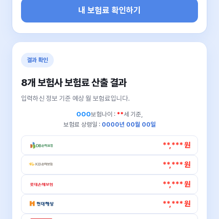
내 보험료 확인하기
결과 확인
8개 보험사 보험료 산출 결과
입력하신 정보 기준 예상 월 보험료입니다.
OOO
보험나이 :
**
세 기준,
보험료 상령일 :
0000년 00월 00일
**,*** 원
**,*** 원
**,*** 원
**,*** 원