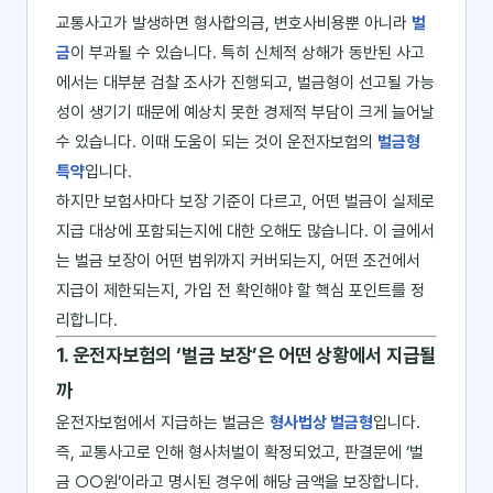
교통사고가 발생하면 형사합의금, 변호사비용뿐 아니라
벌
금
이 부과될 수 있습니다. 특히 신체적 상해가 동반된 사고
에서는 대부분 검찰 조사가 진행되고, 벌금형이 선고될 가능
성이 생기기 때문에 예상치 못한 경제적 부담이 크게 늘어날
수 있습니다. 이때 도움이 되는 것이 운전자보험의
벌금형
특약
입니다.
하지만 보험사마다 보장 기준이 다르고, 어떤 벌금이 실제로
지급 대상에 포함되는지에 대한 오해도 많습니다. 이 글에서
는 벌금 보장이 어떤 범위까지 커버되는지, 어떤 조건에서
지급이 제한되는지, 가입 전 확인해야 할 핵심 포인트를 정
리합니다.
1. 운전자보험의 ‘벌금 보장’은 어떤 상황에서 지급될
까
운전자보험에서 지급하는 벌금은
형사법상 벌금형
입니다.
즉, 교통사고로 인해 형사처벌이 확정되었고, 판결문에 ‘벌
금 ○○원’이라고 명시된 경우에 해당 금액을 보장합니다.