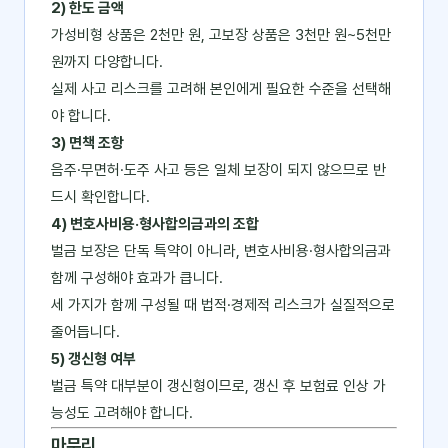
2) 한도 금액
가성비형 상품은 2천만 원, 고보장 상품은 3천만 원~5천만
원까지 다양합니다.
실제 사고 리스크를 고려해 본인에게 필요한 수준을 선택해
야 합니다.
3) 면책 조항
음주·무면허·도주 사고 등은 일체 보장이 되지 않으므로 반
드시 확인합니다.
4) 변호사비용·형사합의금과의 조합
벌금 보장은 단독 특약이 아니라, 변호사비용·형사합의금과
함께 구성해야 효과가 큽니다.
세 가지가 함께 구성될 때 법적·경제적 리스크가 실질적으로
줄어듭니다.
5) 갱신형 여부
벌금 특약 대부분이 갱신형이므로, 갱신 후 보험료 인상 가
능성도 고려해야 합니다.
마무리