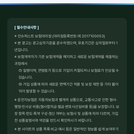
[ 필수안내사항 ]
※ 인슈퍼스트 보험대리점 (대리점등록번호:제 2017100053)
※ 본 광고는 광고심의기준을 준수하였으며, 유효기간은 심의일로부터 1
년입니다.
※ 보험계약자가 기존 보험계약을 해지하고 새로운 보험계약을 체결하는
과정에서
① 질병이력, 연령증가 등으로 가입이 거절되거나 보험료가 인상될 수
있습니다.
② 가입 상품에 따라 새로운 면책기간 적용 및 보장 제한 등 기타 불이
익이 발생할 수 있습니다.
※ 운전자보험은 자동차보험과 별개의 상품으로, 교통사고로 인한 형사·
행정·민사상 비용(형사합의금·벌금·변호사선임비용 등)을 보장합니다. 보
장 항목·한도·특약 구성·갱신 여부는 보험사 및 상품에 따라 다르며, 가입
전 상품설명서와 약관을 반드시 확인하시기 바랍니다.
※ 본 사이트의 상품 목록·비교·예시 등은 일반적인 정보를 쉽게 보여주기