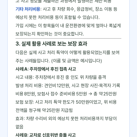
고 사고 정보를 제출하는 과정에서 발생하는 제반 비용
기타 처리비용
: 사고 후 차량 회수, 응급정비, 장소 이동 등
예상치 못한 처리비용 등이 포함될 수 있습니다.
가입 시에는 이 항목들이 내 운전환경에 맞게 얼마나 폭넓게
보장되는지 확인하는 것이 중요합니다.
3. 실제 활용 사례로 보는 보장 효과
다음은 실제 사고 처리 특약이 어떻게 활용되었는지를 보여
주는 사례들입니다. (이름 및 금액은 예시입니다)
사례 A: 주차장에서 후진 접촉 사고
사고 내용: 주차장에서 후진 중 인도 위 차량을 충격
발생 처리 비용: 견인비 12만원, 사고 현장 사진·목격자 기록
비용 8만원, 보험사 접수 준비비용 5만원 → 총 약 25만원
보험 보장: 사고 처리 특약 한도가 50만원이었고, 위 비용
전액을 청구해 약 25만원 지급됨
효과: 차량 수리비 외의 예상치 못한 처리비용까지 부담이
없음
사례 B: 교차로 신호위반 충돌 사고