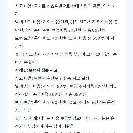
사고 내용: 교차로 신호위반으로 상대 차량과 충돌, 약식 처
리
발생 처리 비용: 견인비 20만원, 경찰 신고·사진 촬영비용 15
만원, 합의 준비 관련 행정비용 30만원 → 총 65만원
보험 보장: 특약 한도 70만원이었고, 비용 중 65만원이 지
급됨
효과: 사고 처리 초기 단계의 비용 부담이 크게 줄어 합의 준
비가 수월해짐
사례 C: 보행자 접촉 사고
사고 내용: 보행자 횡단보도 접촉 사고 발생
발생 처리 비용: 견인비 18만원, 현장 조사비용 10만원, 서류
정리·합의 준비비용 40만원 → 총 68만원
보험 보장: 특약 한도 60만원이었고, 초과된 8만원은 운전
자가 부담
효과 및 한계: 대부분 비용 보장받았으나 한도 초과분은 운
전자가 부담해야 하는 점이 아쉬움