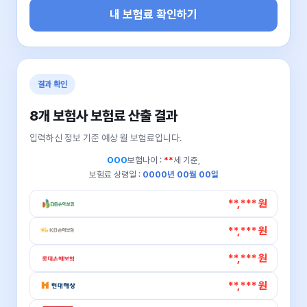
내 보험료 확인하기
결과 확인
8개 보험사 보험료 산출 결과
입력하신 정보 기준 예상 월 보험료입니다.
OOO
보험나이 :
**
세 기준,
보험료 상령일 :
0000년 00월 00일
**,*** 원
**,*** 원
**,*** 원
**,*** 원