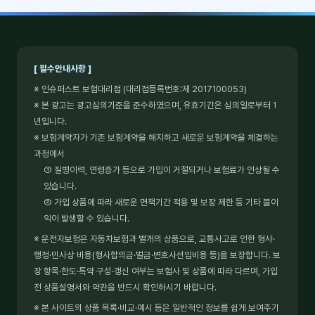
[ 필수안내사항 ]
※ 인슈퍼스트 보험대리점 (대리점등록번호:제 2017100053)
※ 본 광고는 광고심의기준을 준수하였으며, 유효기간은 심의일로부터 1
년입니다.
※ 보험계약자가 기존 보험계약을 해지하고 새로운 보험계약을 체결하는
과정에서
① 질병이력, 연령증가 등으로 가입이 거절되거나 보험료가 인상될 수
있습니다.
② 가입 상품에 따라 새로운 면책기간 적용 및 보장 제한 등 기타 불이
익이 발생할 수 있습니다.
※ 운전자보험은 자동차보험과 별개의 상품으로, 교통사고로 인한 형사·
행정·민사상 비용(형사합의금·벌금·변호사선임비용 등)을 보장합니다. 보
장 항목·한도·특약 구성·갱신 여부는 보험사 및 상품에 따라 다르며, 가입
전 상품설명서와 약관을 반드시 확인하시기 바랍니다.
※ 본 사이트의 상품 목록·비교·예시 등은 일반적인 정보를 쉽게 보여주기