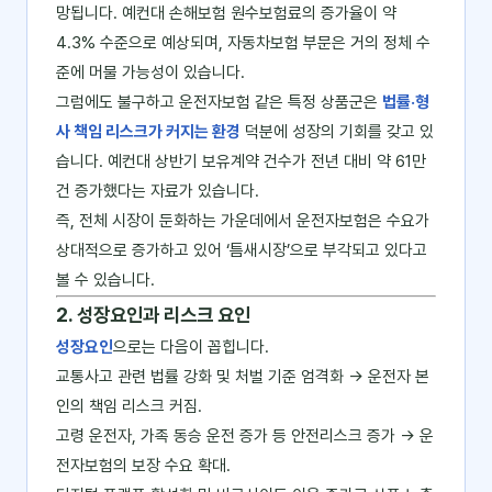
망됩니다. 예컨대 손해보험 원수보험료의 증가율이 약
4.3% 수준으로 예상되며, 자동차보험 부문은 거의 정체 수
준에 머물 가능성이 있습니다.
그럼에도 불구하고 운전자보험 같은 특정 상품군은
법률·형
사 책임 리스크가 커지는 환경
덕분에 성장의 기회를 갖고 있
습니다. 예컨대 상반기 보유계약 건수가 전년 대비 약 61만
건 증가했다는 자료가 있습니다.
즉, 전체 시장이 둔화하는 가운데에서 운전자보험은 수요가
상대적으로 증가하고 있어 ‘틈새시장’으로 부각되고 있다고
볼 수 있습니다.
2. 성장요인과 리스크 요인
성장요인
으로는 다음이 꼽힙니다.
교통사고 관련 법률 강화 및 처벌 기준 엄격화 → 운전자 본
인의 책임 리스크 커짐.
고령 운전자, 가족 동승 운전 증가 등 안전리스크 증가 → 운
전자보험의 보장 수요 확대.