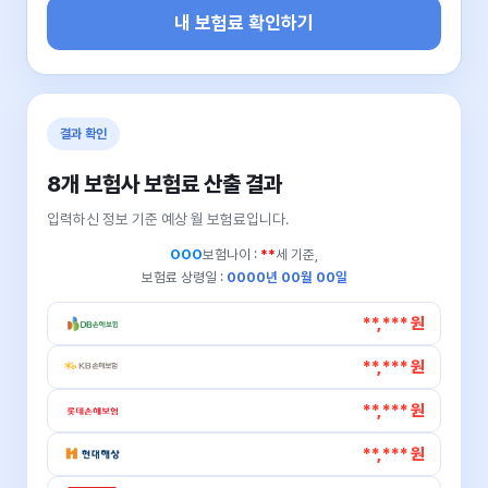
내 보험료 확인하기
결과 확인
8개 보험사 보험료 산출 결과
입력하신 정보 기준 예상 월 보험료입니다.
OOO
보험나이 :
**
세 기준,
보험료 상령일 :
0000년 00월 00일
**,*** 원
**,*** 원
**,*** 원
**,*** 원