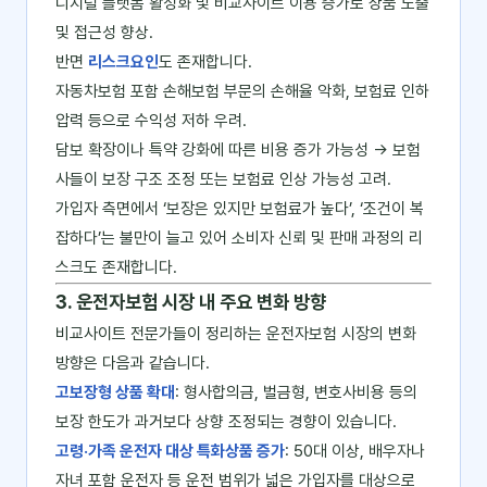
디지털 플랫폼 활성화 및 비교사이트 이용 증가로 상품 노출
및 접근성 향상.
반면
리스크요인
도 존재합니다.
자동차보험 포함 손해보험 부문의 손해율 악화, 보험료 인하
압력 등으로 수익성 저하 우려.
담보 확장이나 특약 강화에 따른 비용 증가 가능성 → 보험
사들이 보장 구조 조정 또는 보험료 인상 가능성 고려.
가입자 측면에서 ‘보장은 있지만 보험료가 높다’, ‘조건이 복
잡하다’는 불만이 늘고 있어 소비자 신뢰 및 판매 과정의 리
스크도 존재합니다.
3. 운전자보험 시장 내 주요 변화 방향
비교사이트 전문가들이 정리하는 운전자보험 시장의 변화
방향은 다음과 같습니다.
고보장형 상품 확대
: 형사합의금, 벌금형, 변호사비용 등의
보장 한도가 과거보다 상향 조정되는 경향이 있습니다.
고령·가족 운전자 대상 특화상품 증가
: 50대 이상, 배우자나
자녀 포함 운전자 등 운전 범위가 넓은 가입자를 대상으로