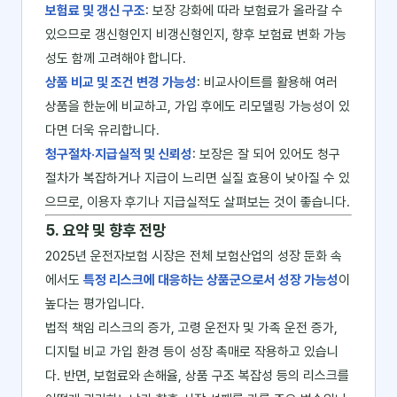
보험료 및 갱신 구조
: 보장 강화에 따라 보험료가 올라갈 수
있으므로 갱신형인지 비갱신형인지, 향후 보험료 변화 가능
성도 함께 고려해야 합니다.
상품 비교 및 조건 변경 가능성
: 비교사이트를 활용해 여러
상품을 한눈에 비교하고, 가입 후에도 리모델링 가능성이 있
다면 더욱 유리합니다.
청구절차·지급실적 및 신뢰성
: 보장은 잘 되어 있어도 청구
절차가 복잡하거나 지급이 느리면 실질 효용이 낮아질 수 있
으므로, 이용자 후기나 지급실적도 살펴보는 것이 좋습니다.
5. 요약 및 향후 전망
2025년 운전자보험 시장은 전체 보험산업의 성장 둔화 속
에서도
특정 리스크에 대응하는 상품군으로서 성장 가능성
이
높다는 평가입니다.
법적 책임 리스크의 증가, 고령 운전자 및 가족 운전 증가,
디지털 비교 가입 환경 등이 성장 촉매로 작용하고 있습니
다. 반면, 보험료와 손해율, 상품 구조 복잡성 등의 리스크를