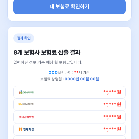
내 보험료 확인하기
결과 확인
8개 보험사 보험료 산출 결과
입력하신 정보 기준 예상 월 보험료입니다.
OOO
보험나이 :
**
세 기준,
보험료 상령일 :
0000년 00월 00일
**,*** 원
**,*** 원
**,*** 원
**,*** 원