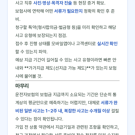
사고 직후
사진·영상·목격자 진술
등 현장 증거 확보.
보험사에 연락해 어떤
서류가 필요한지
정확히 확인 후 준
비.
청구할 특약(형사합의금·벌금형 등)을 미리 확인하고 해당
사고 유형에 보장되는지 점검.
접수 후 진행 상태를 모바일앱이나 고객센터로
실시간 확인
할 수 있는지 파악.
예상 지급 기간이 길어질 수 있는 사고 유형이라면 빠른 안
내와 **가가지급 제도(선지급 가능 제도)**가 있는지 보험
사에 물어볼 것.
마무리
운전자보험의 보험금 지급까지 소요되는 기간은 단순히 통
계상의 평균만으로 예측하기는 어렵지만, 대체로
서류가 완
비된 일반 사고는 1~2주 내, 복잡한 사고는 수개월 이상
걸릴
수 있다는 점이 확인됩니다.
가입 전 상품 약관에서 지급기일과 관련된 조항을 확인하고,