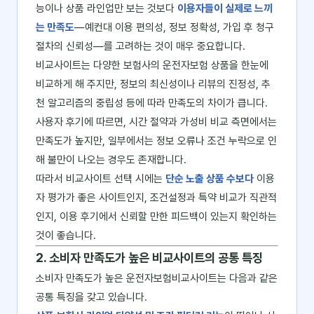
능이나 상품 라인업만 보는 것보다
이용자들이 실제로 느끼
는 만족도
―예컨대 이용 편의성, 정보 정확성, 가입 후 청구
절차의 신뢰성―를 고려하는 것이 매우 중요합니다.
비교사이트는 다양한 보험사의 운전자보험 상품을 한눈에
비교하게 해 주지만, 정보의 최신성이나 리뷰의 진정성, 추
천 알고리즘의 중립성 등에 따라 만족도의 차이가 큽니다.
사용자 후기에 따르면, 시간 절약과 가성비 비교 측면에서는
만족도가 높지만, 일부에서는 정보 오류나 조건 누락으로 인
해 불만이 나오는 경우도 존재합니다.
따라서 비교사이트 선택 시에는
단순 노출 상품 수보다
이용
자 평가가 좋은 사이트인지, 조건설정과 특약 비교가 직관적
인지, 이용 후기에서 신뢰할 만한 피드백이 있는지 확인하는
것이 좋습니다.
2. 소비자 만족도가 높은 비교사이트의 공통 특징
소비자 만족도가 높은 운전자보험비교사이트는 다음과 같은
공통 특징을 갖고 있습니다.