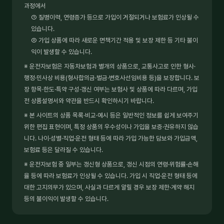
과정에서
① 질병이력, 연령증가 등으로 가입이 거절되거나 보험료가 인상될 수
있습니다.
② 가입 상품에 따라 새로운 면책기간 적용 및 보장 제한 등 기타 불이
익이 발생할 수 있습니다.
※ 운전자보험은 자동차보험과 별개의 상품으로, 교통사고로 인한 형사·
행정·민사상 비용(형사합의금·벌금·변호사선임비용 등)을 보장합니다. 보
장 항목·한도·특약 구성·갱신 여부는 보험사 및 상품에 따라 다르며, 가입
전 상품설명서와 약관을 반드시 확인하시기 바랍니다.
※ 본 사이트의 상품 목록·비교·예시 등은 일반적인 정보를 쉽게 보여주기
위한 편집 표현이며, 특정 상품의 우수성이나 가입을 보증·권유하지 않습
니다. 나이·성별·직업·운전 형태 등에 따라 가입 가능한 담보와 가입금액,
보험료 등은 달라질 수 있습니다.
※ 운전자보험 중 일부는 갱신형 상품으로, 갱신 시점의 연령·위험률·손해
율 등에 따라 보험료가 인상될 수 있습니다. 가입 시 직업·운전 형태 등에
대한 고지의무가 있으며, 사실과 다르게 알릴 경우 보장 제한·계약 해지
등의 불이익이 발생할 수 있습니다.