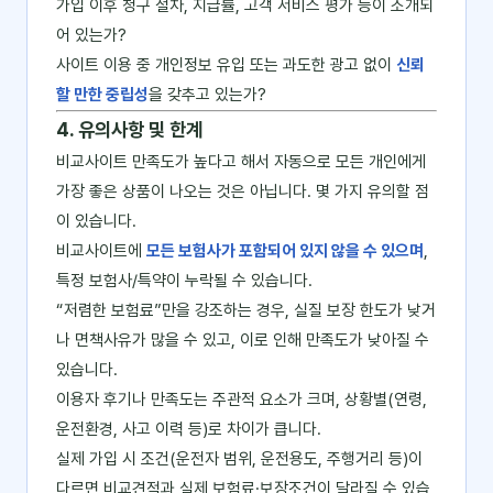
가입 이후 청구 절차, 지급률, 고객 서비스 평가 등이 소개되
어 있는가?
사이트 이용 중 개인정보 유입 또는 과도한 광고 없이
신뢰
할 만한 중립성
을 갖추고 있는가?
4. 유의사항 및 한계
비교사이트 만족도가 높다고 해서 자동으로 모든 개인에게
가장 좋은 상품이 나오는 것은 아닙니다. 몇 가지 유의할 점
이 있습니다.
비교사이트에
모든 보험사가 포함되어 있지 않을 수 있으며
,
특정 보험사/특약이 누락될 수 있습니다.
“저렴한 보험료”만을 강조하는 경우, 실질 보장 한도가 낮거
나 면책사유가 많을 수 있고, 이로 인해 만족도가 낮아질 수
있습니다.
이용자 후기나 만족도는 주관적 요소가 크며, 상황별(연령,
운전환경, 사고 이력 등)로 차이가 큽니다.
실제 가입 시 조건(운전자 범위, 운전용도, 주행거리 등)이
다르면 비교견적과 실제 보험료·보장조건이 달라질 수 있습