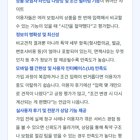
상품·보험사 라인업 다양성 및 조건 필터링 기능
이 뛰어난 사
이트
이용자들은 여러 보험사의 상품을 한 번에 입력해서 비교할
수 있는 기능이 있을 때 “시간을 절약했다”고 평가합니다.
정보의 명확성 및 최신성
비교견적 결과뿐 아니라 특약 세부 항목(형사합의금, 벌금,
변호사비용 등)이 얼마나 포함되어 있는지, 면책사유는 무엇
인지 등 추가 정보가 잘 제공될수록 만족도가 높습니다.
모바일·웹 간편성 및 사용자 인터페이스(UI) 만족도
가입 과정이 복잡하거나 조건 입력이 번거롭다면 이용자가
중도 이탈하기 쉽습니다. 이용자 후기에선 “입력 몇 개만으
로 견적이 나왔다”고 긍정 평가가 많고, “조건 변경 시 다시
계산되는 게 편했다”는 언급이 나옵니다.
실사용자 후기 및 전문가 상담 기능 제공
가입 전에 실제 청구 사례나 이용자가 겪은 서비스 경험 등
을 볼 수 있으면 신뢰도가 올라가며, 상담을 통해 특약 구조
나 보험료 절감 팁을 얻을 수 있는 경우 만족도가 높다는 평