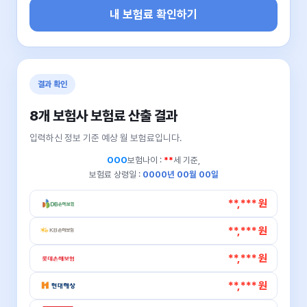
내 보험료 확인하기
결과 확인
8개 보험사 보험료 산출 결과
입력하신 정보 기준 예상 월 보험료입니다.
OOO
보험나이 :
**
세 기준,
보험료 상령일 :
0000년 00월 00일
**,*** 원
**,*** 원
**,*** 원
**,*** 원