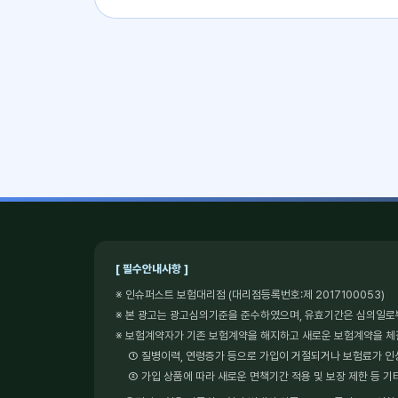
[ 필수안내사항 ]
※ 인슈퍼스트 보험대리점 (대리점등록번호:제 2017100053)
※ 본 광고는 광고심의기준을 준수하였으며, 유효기간은 심의일로
※ 보험계약자가 기존 보험계약을 해지하고 새로운 보험계약을 
① 질병이력, 연령증가 등으로 가입이 거절되거나 보험료가 인
② 가입 상품에 따라 새로운 면책기간 적용 및 보장 제한 등 기