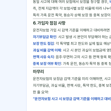
동일 사고에 대해 여러 보험에서 보장을 청구할 경우,
즉, 전체 지급액이 각 보험사별 보장 비율에 따라 나누
특히 가족 운전 특약, 동승자 상해 보장 등 중복 보장
6. 가입자 점검 사항
운전자보험 가입 시 감액 기준을 이해하고 대비하려면 
자기부담금 확인
: 사고 발생 시 본인이 부담해야 하는
보장 한도 점검
: 각 특약별 최고 한도와 실제 필요 예상
과실 비율 감액 이해
: 사고 시 본인 과실이 보험금에 
면책 사유 숙지
: 음주·무면허·고의 사고 등 면책 항목 
중복 보장 여부 확인
: 가족 운전, 동승자 특약 등 중복 
마무리
운전자보험의 보장금 감액 기준을 미리 이해하면, 사고
자기부담금, 과실 비율, 면책 사유, 특약 한도, 중복
한 줄 요약:
“운전자보험 사고 시 보장금 감액 기준을 이해하고 대비