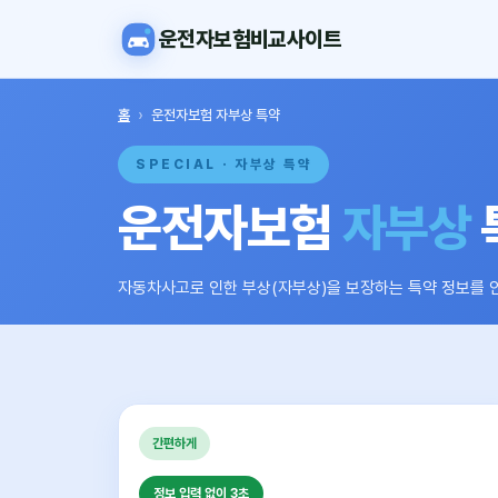
운전자보험비교사이트
홈
›
운전자보험 자부상 특약
SPECIAL · 자부상 특약
운전자보험
자부상
자동차사고로 인한 부상(자부상)을 보장하는 특약 정보를 
간편하게
정보 입력 없이 3초