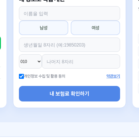
남성
여성
개인정보 수집 및 활용 동의
약관보기
내 보험료 확인하기