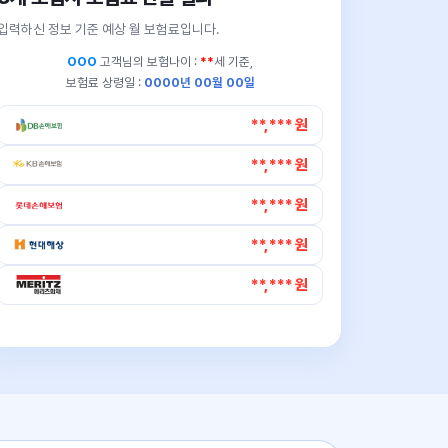
입력하신 정보 기준 예상 월 보험료입니다.
OOO
고객님의
보험나이 :
**
세 기준,
보험료 상령일 :
0000년 00월 00일
**,*** 원
**,*** 원
**,*** 원
**,*** 원
**,*** 원