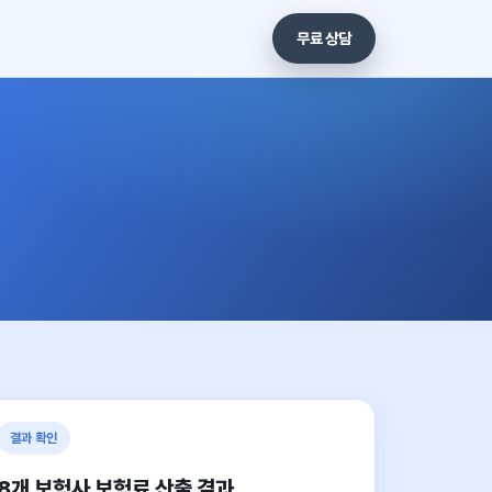
무료 상담
결과 확인
8개 보험사 보험료 산출 결과