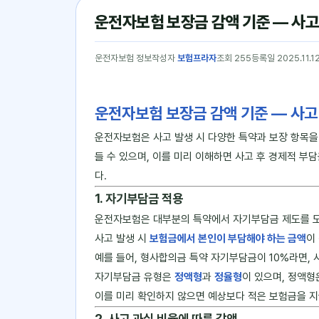
운전자보험 보장금 감액 기준 — 사고
운전자보험 정보
작성자
보험프라자
조회 255
등록일 2025.11.1
운전자보험 보장금 감액 기준 ― 사고
운전자보험은 사고 발생 시 다양한 특약과 보장 항목을
들 수 있으며, 이를 미리 이해하면 사고 후 경제적 부
다.
1. 자기부담금 적용
운전자보험은 대부분의 특약에서 자기부담금 제도를 
사고 발생 시
보험금에서 본인이 부담해야 하는 금액
이
예를 들어, 형사합의금 특약 자기부담금이 10%라면, 
자기부담금 유형은
정액형
과
정율형
이 있으며, 정액형
이를 미리 확인하지 않으면 예상보다 적은 보험금을 지
2. 사고 과실 비율에 따른 감액