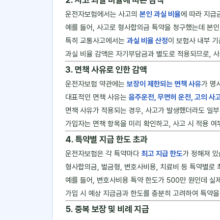
운전자보험에서는 사고의
본인 과실 비율
에 따라 지급
예를 들어, 사고로 형사합의금 특약을 청구했는데 본인
특히 교통사고에서는
과실 비율 산정
이 보험사 내부 기
과실 비율 감액은 자기부담금과 별도로 적용되므로, 사
3. 면책 사유로 인한 감액
운전자보험 약관에는
보장이 제한되는 면책 사유
가 명
대표적인 면책 사유는
음주운전, 무면허 운전, 고의 사
면책 사유가 적용되는 경우, 사고가 발생했더라도 일부
가입자는 면책 항목을 미리 확인하고, 사고 시 적용 여
4. 특약별 지급 한도 초과
운전자보험은 각 특약마다
최고 지급 한도
가 정해져 있
형사합의금, 벌금형, 변호사비용, 치료비 등 특약별로
예를 들어, 변호사비용 특약 한도가 500만 원인데 실제
가입 시 예상 지급금과 한도를 충분히 고려하여 특약을
5. 중복 보장 및 비례 지급