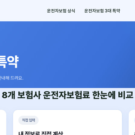
운전자보험 상식
운전자보험 3대 특약
특약
안내해 드려요.
8개 보험사
운전자보험료
한눈에 비교
직접 입력
내 정보로 직접 계산