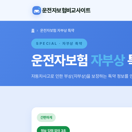
운전자보험비교사이트
홈
›
운전자보험 자부상 특약
SPECIAL · 자부상 특약
운전자보험
자부상
자동차사고로 인한 부상(자부상)을 보장하는 특약 정보를 
간편하게
정보 입력 없이 3초