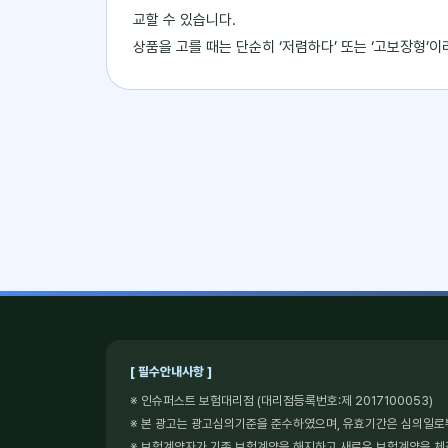
교할 수 있습니다.
상품을 고를 때는 단순히 ‘저렴하다’ 또는 ‘고보장형’
[ 필수안내사항 ]
※ 인슈퍼스트 보험대리점 (대리점등록번호:제 2017100053)
※ 본 광고는 광고심의기준을 준수하였으며, 유효기간은 심의일로
※ 보험계약자가 기존 보험계약을 해지하고 새로운 보험계약을 