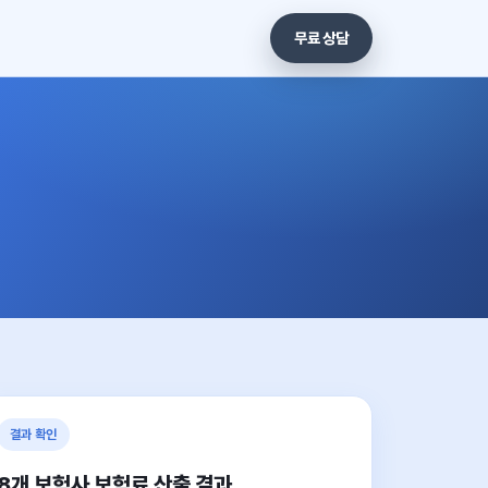
무료 상담
결과 확인
8개 보험사 보험료 산출 결과