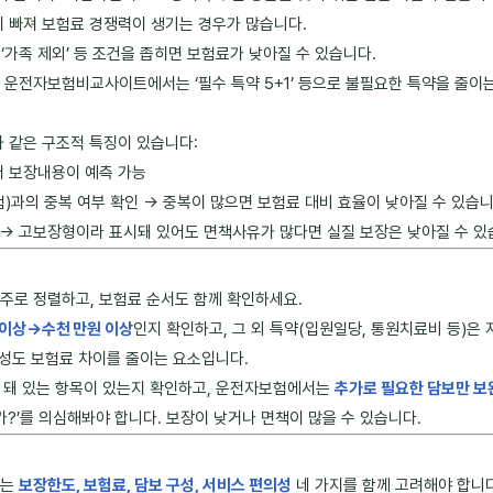
이 빠져 보험료 경쟁력이 생기는 경우가 많습니다.
 ‘가족 제외’ 등 조건을 좁히면 보험료가 낮아질 수 있습니다.
 운전자보험비교사이트에서는 ‘필수 특약 5+1’ 등으로 불필요한 특약을 줄이
 같은 구조적 특징이 있습니다:
어 보장내용이 예측 가능
)과의 중복 여부 확인 → 중복이 많으면 보험료 대비 효율이 낮아질 수 있습니
→ 고보장형이라 표시돼 있어도 면책사유가 많다면 실질 보장은 낮아질 수 있
주로 정렬하고, 보험료 순서도 함께 확인하세요.
 이상→수천 만원 이상
인지 확인하고, 그 외 특약(입원일당, 통원치료비 등)은
의성도 보험료 차이를 줄이는 요소입니다.
 돼 있는 항목이 있는지 확인하고, 운전자보험에서는
추가로 필요한 담보만 보
?’를 의심해봐야 합니다. 보장이 낮거나 면책이 많을 수 있습니다.
서는
보장한도, 보험료, 담보 구성, 서비스 편의성
네 가지를 함께 고려해야 합니