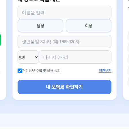
남성
여성
개인정보 수집 및 활용 동의
약관보기
내 보험료 확인하기