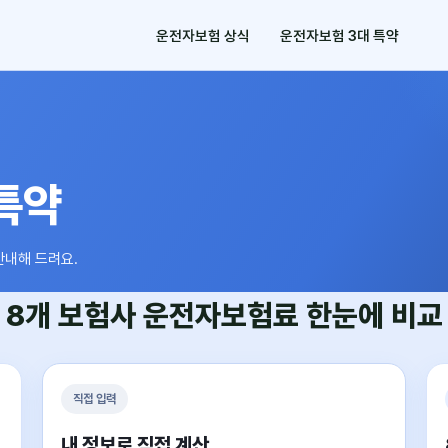
운전자보험 상식
운전자보험 3대 특약
특약
안내해 드려요.
8개 보험사
운전자보험료
한눈에 비교
직접 입력
내 정보로 직접 계산