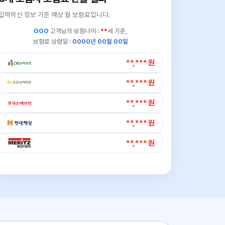
입력하신 정보 기준 예상 월 보험료입니다.
OOO
고객님의
보험나이 :
**
세 기준,
보험료 상령일 :
0000년 00월 00일
**,*** 원
**,*** 원
**,*** 원
**,*** 원
**,*** 원