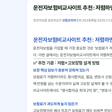
운전자보험비교사이트 추천 : 저렴하
운전자보험 정보
작성자
보험프라자
조회 263
등록일 2025.11.1
운전자보험비교사이트 추천 : 저렴하
운전자보험을 가입할 때 가장 중요한 것은 ‘보험료가 
다. 이번 글에서는 운전자보험비교사이트에서 저렴하
✅ 추천 기준 : 저렴+고보장형 설계 방법
보장 핵심 담보가 충분히 갖춰져 있는가
보험료가 저렴하더라도 형사합의금, 벌금, 변호사 선임비
백 만원을 넘는 수준이라야 실제 고보장 설계라 볼 수 
비교사이트에서도 “형사합의금 최대 2억 원”, “변호사
보험료가 과도하게 높지 않은가
고보장형이라 해서 무조건 보험료가 매우 비싸면 부담이