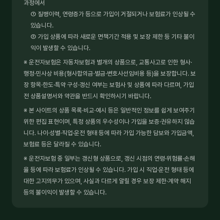
과정에서
① 질병이력, 연령증가 등으로 가입이 거절되거나 보험료가 인상될 수
있습니다.
② 가입 상품에 따라 새로운 면책기간 적용 및 보장 제한 등 기타 불이
익이 발생할 수 있습니다.
※ 운전자보험은 자동차보험과 별개의 상품으로, 교통사고로 인한 형사·
행정·민사상 비용(형사합의금·벌금·변호사선임비용 등)을 보장합니다. 보
장 항목·한도·특약 구성·갱신 여부는 보험사 및 상품에 따라 다르며, 가입
전 상품설명서와 약관을 반드시 확인하시기 바랍니다.
※ 본 사이트의 상품 목록·비교·예시 등은 일반적인 정보를 쉽게 보여주기
위한 편집 표현이며, 특정 상품의 우수성이나 가입을 보증·권유하지 않습
니다. 나이·성별·직업·운전 형태 등에 따라 가입 가능한 담보와 가입금액,
보험료 등은 달라질 수 있습니다.
※ 운전자보험 중 일부는 갱신형 상품으로, 갱신 시점의 연령·위험률·손해
율 등에 따라 보험료가 인상될 수 있습니다. 가입 시 직업·운전 형태 등에
대한 고지의무가 있으며, 사실과 다르게 알릴 경우 보장 제한·계약 해지
등의 불이익이 발생할 수 있습니다.