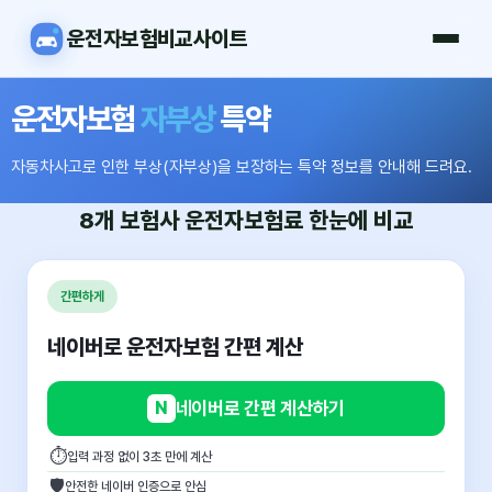
운전자보험비교사이트
운전자보험
자부상
특약
자동차사고로 인한 부상(자부상)을 보장하는 특약 정보를 안내해 드려요.
8개 보험사
운전자보험료
한눈에 비교
간편하게
네이버로 운전자보험 간편 계산
N
네이버로 간편 계산하기
⏱
입력 과정 없이 3초 만에 계산
🛡
안전한 네이버 인증으로 안심