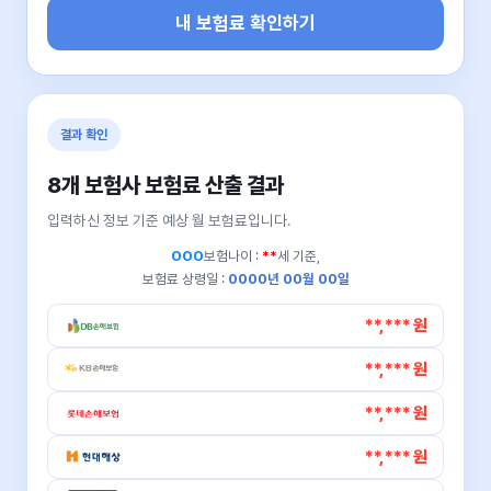
내 보험료 확인하기
결과 확인
8개 보험사 보험료 산출 결과
입력하신 정보 기준 예상 월 보험료입니다.
OOO
보험나이 :
**
세 기준,
보험료 상령일 :
0000년 00월 00일
**,*** 원
**,*** 원
**,*** 원
**,*** 원