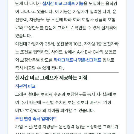
단계 더 나아가
실시간 비교 그래프 기능
을 도입하는 움직임
이 나타나고 있습니다. 이 기능은 가입자가 입력한 나이, 운
전경력, 차량용도 등 조건에 따라 여러 보험사 상품의 보험
료와 보장한도를 한눈에 그래프로 확인할 수 있게 설계되어
있습니다.
예컨대 가입자가 35세, 운전경력 10년, 자가용 1종 운전자라
는 조건을 입력하면, 사이트 상에서 A사·B사·C사의 보험료
와 보장항목별 한도를
막대그래프나 꺾은선그래프
형태로
즉시 비교할 수 있게 됩니다.
실시간 비교 그래프가 제공하는 이점
직관적 비교
그래프 형태로 보험료 수준과 보장한도를 동시 시각화해 보
여 주기 때문에 조건별 수치만 보는 것보다 빠르게 ‘가성
비’나 ‘보장막대’의 차이를 파악할 수 있습니다.
조건 변경 즉시 업데이트
가입 조건(연령‧차량용도‧운전경력 등)을 조정하면 그래프가