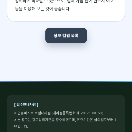
정확하게 비교할 수 있으므로, 실제 가입 전에 반드시 이 기
능을 이용해 보는 것이 좋습니다.
정보·칼럼 목록
[ 필수안내사항 ]
※ 인슈퍼스트 보험대리점 (대리점등록번호:제 2017100053)
※ 본 광고는 광고심의기준을 준수하였으며, 유효기간은 심의일로부터 1
년입니다.