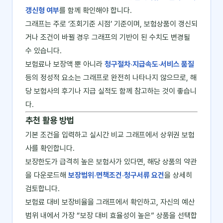
갱신형 여부
를 함께 확인해야 합니다.
그래프는 주로 ‘조회기준 시점’ 기준이며, 보험상품이 갱신되
거나 조건이 바뀔 경우 그래프의 기반이 된 수치도 변경될
수 있습니다.
보험료나 보장액 뿐 아니라
청구절차‧지급속도‧서비스 품질
등의 정성적 요소는 그래프로 완전히 나타나지 않으므로, 해
당 보험사의 후기나 지급 실적도 함께 참고하는 것이 좋습니
다.
추천 활용 방법
기본 조건을 입력하고 실시간 비교 그래프에서 상위권 보험
사를 확인합니다.
보장한도가 급격히 높은 보험사가 있다면, 해당 상품의 약관
을 다운로드해
보장범위‧면책조건‧청구서류 요건
을 상세히
검토합니다.
보험료 대비 보장비율을 그래프에서 확인하고, 자신의 예산
범위 내에서 가장 “보장 대비 효율성이 높은” 상품을 선택합