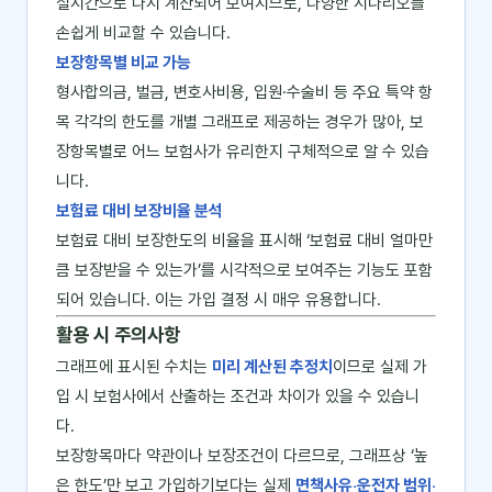
실시간으로 다시 계산되어 보여지므로, 다양한 시나리오를
손쉽게 비교할 수 있습니다.
보장항목별 비교 가능
형사합의금, 벌금, 변호사비용, 입원·수술비 등 주요 특약 항
목 각각의 한도를 개별 그래프로 제공하는 경우가 많아, 보
장항목별로 어느 보험사가 유리한지 구체적으로 알 수 있습
니다.
보험료 대비 보장비율 분석
보험료 대비 보장한도의 비율을 표시해 ‘보험료 대비 얼마만
큼 보장받을 수 있는가’를 시각적으로 보여주는 기능도 포함
되어 있습니다. 이는 가입 결정 시 매우 유용합니다.
활용 시 주의사항
그래프에 표시된 수치는
미리 계산된 추정치
이므로 실제 가
입 시 보험사에서 산출하는 조건과 차이가 있을 수 있습니
다.
보장항목마다 약관이나 보장조건이 다르므로, 그래프상 ‘높
은 한도’만 보고 가입하기보다는 실제
면책사유‧운전자 범위‧