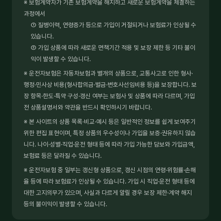
※ 보험계약자가 기존 보험계약을 해지하고 새로운 보험계약을 체결하는
과정에서
① 질병이력, 연령증가 등으로 가입이 거절되거나 보험료가 인상될 수
있습니다.
② 가입 상품에 따라 새로운 면책기간 적용 및 보장 제한 등 기타 불이
익이 발생할 수 있습니다.
※ 운전자보험은 자동차보험과 별개의 상품으로, 교통사고로 인한 형사·
행정·민사상 비용(형사합의금·벌금·변호사선임비용 등)을 보장합니다. 보
장 항목·한도·특약 구성·갱신 여부는 보험사 및 상품에 따라 다르며, 가입
전 상품설명서와 약관을 반드시 확인하시기 바랍니다.
※ 본 사이트의 상품 목록·비교·예시 등은 일반적인 정보를 쉽게 보여주기
위한 편집 표현이며, 특정 상품의 우수성이나 가입을 보증·권유하지 않습
니다. 나이·성별·직업·운전 형태 등에 따라 가입 가능한 담보와 가입금액,
보험료 등은 달라질 수 있습니다.
※ 운전자보험 중 일부는 갱신형 상품으로, 갱신 시점의 연령·위험률·손해
율 등에 따라 보험료가 인상될 수 있습니다. 가입 시 직업·운전 형태 등에
대한 고지의무가 있으며, 사실과 다르게 알릴 경우 보장 제한·계약 해지
등의 불이익이 발생할 수 있습니다.