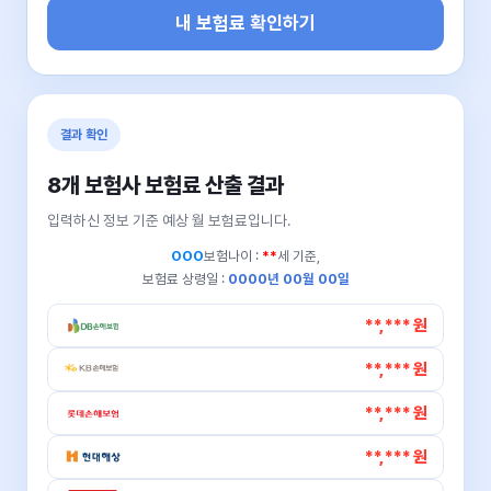
내 보험료 확인하기
결과 확인
8개 보험사 보험료 산출 결과
입력하신 정보 기준 예상 월 보험료입니다.
OOO
보험나이 :
**
세 기준,
보험료 상령일 :
0000년 00월 00일
**,*** 원
**,*** 원
**,*** 원
**,*** 원