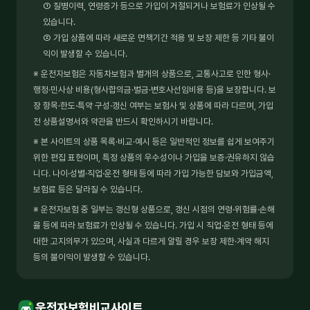
① 질병이력, 연령증가 등으로 가입이 거절되거나 보험료가 인상될 수
있습니다.
② 가입 상품에 따라 새로운 면책기간 적용 및 보장 제한 등 기타 불이
익이 발생할 수 있습니다.
※ 운전자보험은 자동차보험과 별개의 상품으로, 교통사고로 인한 형사·
행정·민사상 비용(형사합의금·벌금·변호사선임비용 등)을 보장합니다. 보
장 항목·한도·특약 구성·갱신 여부는 보험사 및 상품에 따라 다르며, 가입
전 상품설명서와 약관을 반드시 확인하시기 바랍니다.
※ 본 사이트의 상품 목록·비교·예시 등은 일반적인 정보를 쉽게 보여주기
위한 편집 표현이며, 특정 상품의 우수성이나 가입을 보증·권유하지 않습
니다. 나이·성별·직업·운전 형태 등에 따라 가입 가능한 담보와 가입금액,
보험료 등은 달라질 수 있습니다.
※ 운전자보험 중 일부는 갱신형 상품으로, 갱신 시점의 연령·위험률·손해
율 등에 따라 보험료가 인상될 수 있습니다. 가입 시 직업·운전 형태 등에
대한 고지의무가 있으며, 사실과 다르게 알릴 경우 보장 제한·계약 해지
등의 불이익이 발생할 수 있습니다.
운전자보험비교사이트