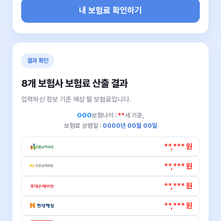
내 보험료 확인하기
결과 확인
8개 보험사 보험료 산출 결과
입력하신 정보 기준 예상 월 보험료입니다.
OOO
보험나이 :
**
세 기준,
보험료 상령일 :
0000년 00월 00일
**,*** 원
**,*** 원
**,*** 원
**,*** 원