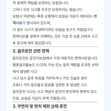
적·경제적 책임을 보장하는 보험입니다.
그러나 모든 사고를 무조건 보장하지는 않습니다.
보험사 약관에는 특정 상황에서 보험금 지급이 제외되는
면
책사유
가 명시되어 있으며,
이 경우 사고가 발생하더라도 보험금 청구가 거절됩니다.
면책사유를 정확히 이해하는 것은 가입 전 상품 선택과 사고
후 청구에 매우 중요합니다.
2. 음주운전 관련 면책
음주운전은 운전자보험에서 가장 대표적인 면책사유입니다.
혈중알코올농도 0.03% 이상 또는 법적 제한을 초과한 상태
에서 발생한 사고
사고 당시 음주 측정을 거부하거나 거짓 진술한 경우
주류나 기타 알코올성 음료를 섭취한 후 발생한 사고
음주운전 사고는 사고 책임이 운전자 본인에게 명백히 있으
므로, 보험금 지급이 전액 거절됩니다.
3. 무면허 및 면허 제한 상태 운전