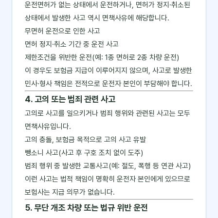
운전면허가 없는 상태에서 운전하거나, 면허가 정지·취소된
상태에서 발생한 사고 역시 면책사유에 해당합니다.
무면허 운전으로 인한 사고
면허 정지·취소 기간 중 운전 사고
제한조건을 위반한 운전(예: 1종 면허로 2종 차량 운전)
이 경우도 보험금 지급이 이루어지지 않으며, 사고로 발생한
민사·형사 책임은 전적으로 운전자 본인이 부담해야 합니다.
4. 고의 또는 범죄 관련 사고
고의로 사고를 일으키거나 범죄 행위와 관련된 사고는 모두
면책사유입니다.
고의 충돌, 보험금 목적으로 고의 사고 유발
뺑소니 사고(사고 후 구호 조치 없이 도주)
범죄 행위 중 발생한 교통사고(예: 절도, 폭행 등 연관 사고)
이런 사고는 법적 책임이 명확히 운전자 본인에게 있으므로
보험사는 지급 의무가 없습니다.
5. 무단 개조 차량 또는 법규 위반 운전