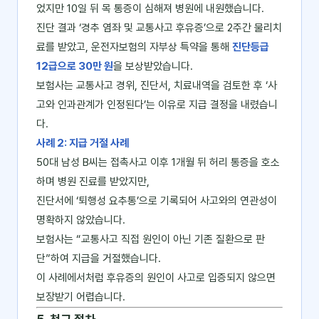
었지만 10일 뒤 목 통증이 심해져 병원에 내원했습니다.
진단 결과 ‘경추 염좌 및 교통사고 후유증’으로 2주간 물리치
료를 받았고, 운전자보험의 자부상 특약을 통해
진단등급
12급으로 30만 원
을 보상받았습니다.
보험사는 교통사고 경위, 진단서, 치료내역을 검토한 후 ‘사
고와 인과관계가 인정된다’는 이유로 지급 결정을 내렸습니
다.
사례 2: 지급 거절 사례
50대 남성 B씨는 접촉사고 이후 1개월 뒤 허리 통증을 호소
하며 병원 진료를 받았지만,
진단서에 ‘퇴행성 요추통’으로 기록되어 사고와의 연관성이
명확하지 않았습니다.
보험사는 “교통사고 직접 원인이 아닌 기존 질환으로 판
단”하여 지급을 거절했습니다.
이 사례에서처럼 후유증의 원인이 사고로 입증되지 않으면
보장받기 어렵습니다.