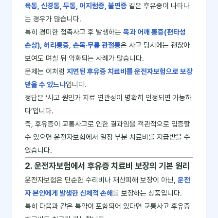
육통, 신경통, 두통, 어지럼증, 불면증
같은 후유증이 나타나
는 경우가 많습니다.
특히 경미한 접촉사고 후 발생하는
목과 어깨 통증(편타성
손상)
,
허리통증
,
손목·무릎 관절통
은 사고 당시에는 괜찮아
보여도 며칠 뒤 악화되는 사례가 많습니다.
문제는 이처럼
지연된 후유증 치료비를 운전자보험으로 보장
받을 수 있느냐
입니다.
정답은 ‘사고 원인과 치료 연관성이 명확히 인정되면 가능하
다’입니다.
즉, 후유증이 교통사고로 인한 결과임을 객관적으로 입증할
수 있으면 운전자보험에서 일정 부분 치료비를 지급받을 수
있습니다.
2. 운전자보험에서 후유증 치료비 보장의 기본 원리
운전자보험은 단순한 수리비나 재산피해 보장이 아닌,
운전
자 본인에게 발생한 신체적 손해
를 보장하는 상품입니다.
특히 다음과 같은 특약이 포함되어 있다면 교통사고 후유증