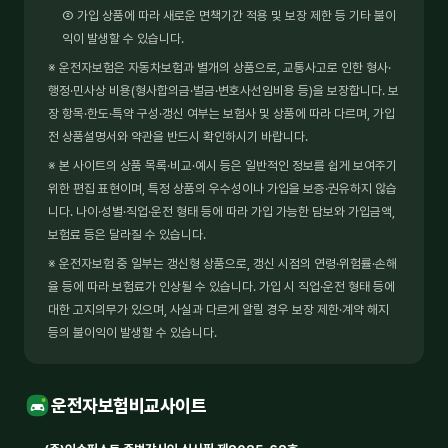
② 가입 상품에 따라 새로운 면책기간 적용 및 보장 제한 등 기타 불이
익이 발생할 수 있습니다.
※ 운전자보험은 자동차보험과 별개의 상품으로, 교통사고로 인한 형사·
행정·민사상 비용(형사합의금·벌금·변호사선임비용 등)을 보장합니다. 보
장 항목·한도·특약 구성·갱신 여부는 보험사 및 상품에 따라 다르며, 가입
전 상품설명서와 약관을 반드시 확인하시기 바랍니다.
※ 본 사이트의 상품 목록·비교·예시 등은 일반적인 정보를 쉽게 보여주기
위한 편집 표현이며, 특정 상품의 우수성이나 가입을 보증·권유하지 않습
니다. 나이·성별·직업·운전 형태 등에 따라 가입 가능한 담보와 가입금액,
보험료 등은 달라질 수 있습니다.
※ 운전자보험 중 일부는 갱신형 상품으로, 갱신 시점의 연령·위험률·손해
율 등에 따라 보험료가 인상될 수 있습니다. 가입 시 직업·운전 형태 등에
대한 고지의무가 있으며, 사실과 다르게 알릴 경우 보장 제한·계약 해지
등의 불이익이 발생할 수 있습니다.
운전자보험비교사이트