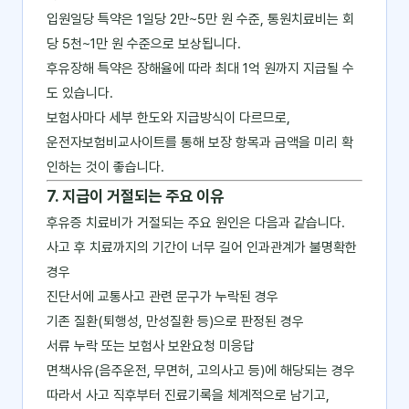
입원일당 특약은 1일당 2만~5만 원 수준, 통원치료비는 회
당 5천~1만 원 수준으로 보상됩니다.
후유장해 특약은 장해율에 따라 최대 1억 원까지 지급될 수
도 있습니다.
보험사마다 세부 한도와 지급방식이 다르므로,
운전자보험비교사이트를 통해 보장 항목과 금액을 미리 확
인하는 것이 좋습니다.
7. 지급이 거절되는 주요 이유
후유증 치료비가 거절되는 주요 원인은 다음과 같습니다.
사고 후 치료까지의 기간이 너무 길어 인과관계가 불명확한
경우
진단서에 교통사고 관련 문구가 누락된 경우
기존 질환(퇴행성, 만성질환 등)으로 판정된 경우
서류 누락 또는 보험사 보완요청 미응답
면책사유(음주운전, 무면허, 고의사고 등)에 해당되는 경우
따라서 사고 직후부터 진료기록을 체계적으로 남기고,