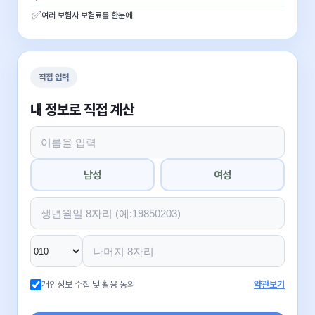
✅
여러 보험사 보험료를 한눈에
직접 입력
내 정보로 직접 계산
남성
여성
개인정보 수집 및 활용 동의
약관보기