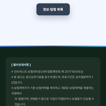
정보·칼럼 목록
[ 필수안내사항 ]
※ 인슈퍼스트 보험대리점 (대리점등록번호:제 2017100053)
※ 본 광고는 광고심의기준을 준수하였으며, 유효기간은 심의일로부터 1
년입니다.
※ 보험계약자가 기존 보험계약을 해지하고 새로운 보험계약을 체결하는
과정에서
① 질병이력, 연령증가 등으로 가입이 거절되거나 보험료가 인상될 수
있습니다.