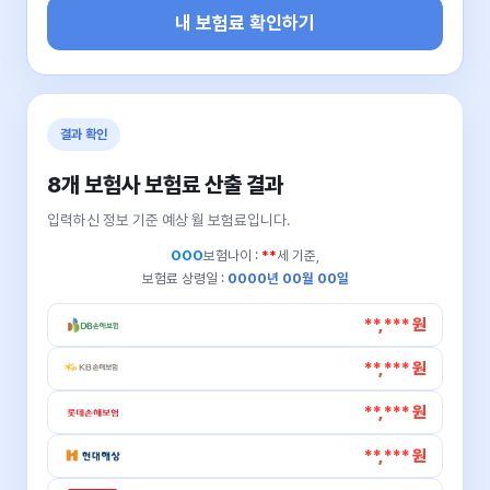
내 보험료 확인하기
결과 확인
8개 보험사 보험료 산출 결과
입력하신 정보 기준 예상 월 보험료입니다.
OOO
보험나이 :
**
세 기준,
보험료 상령일 :
0000년 00월 00일
**,*** 원
**,*** 원
**,*** 원
**,*** 원