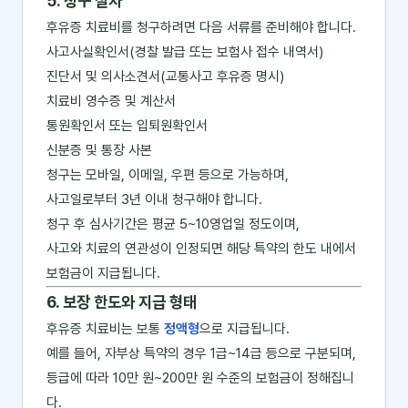
5. 청구 절차
후유증 치료비를 청구하려면 다음 서류를 준비해야 합니다.
사고사실확인서(경찰 발급 또는 보험사 접수 내역서)
진단서 및 의사소견서(교통사고 후유증 명시)
치료비 영수증 및 계산서
통원확인서 또는 입퇴원확인서
신분증 및 통장 사본
청구는 모바일, 이메일, 우편 등으로 가능하며,
사고일로부터 3년 이내 청구해야 합니다.
청구 후 심사기간은 평균 5~10영업일 정도이며,
사고와 치료의 연관성이 인정되면 해당 특약의 한도 내에서
보험금이 지급됩니다.
6. 보장 한도와 지급 형태
후유증 치료비는 보통
정액형
으로 지급됩니다.
예를 들어, 자부상 특약의 경우 1급~14급 등으로 구분되며,
등급에 따라 10만 원~200만 원 수준의 보험금이 정해집니
다.