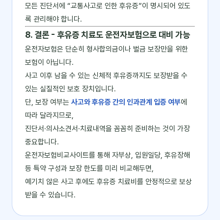
모든 진단서에 “교통사고로 인한 후유증”이 명시되어 있도
록 관리해야 합니다.
8. 결론 - 후유증 치료도 운전자보험으로 대비 가능
운전자보험은 단순히 형사합의금이나 벌금 보장만을 위한
보험이 아닙니다.
사고 이후 남을 수 있는 신체적 후유증까지도 보장받을 수
있는 실질적인 보호 장치입니다.
단, 보장 여부는
사고와 후유증 간의 인과관계 입증 여부
에
따라 달라지므로,
진단서·의사소견서·치료내역을 꼼꼼히 준비하는 것이 가장
중요합니다.
운전자보험비교사이트를 통해 자부상, 입원일당, 후유장해
등 특약 구성과 보장 한도를 미리 비교해두면,
예기치 않은 사고 후에도 후유증 치료비를 안정적으로 보상
받을 수 있습니다.