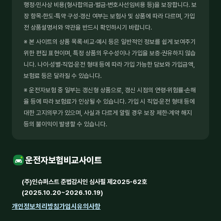
행정·민사상 비용(형사합의금·벌금·변호사선임비용 등)을 보장합니다. 보
장 항목·한도·특약 구성·갱신 여부는 보험사 및 상품에 따라 다르며, 가입
전 상품설명서와 약관을 반드시 확인하시기 바랍니다.
※ 본 사이트의 상품 목록·비교·예시 등은 일반적인 정보를 쉽게 보여주기
위한 편집 표현이며, 특정 상품의 우수성이나 가입을 보증·권유하지 않습
니다. 나이·성별·직업·운전 형태 등에 따라 가입 가능한 담보와 가입금액,
보험료 등은 달라질 수 있습니다.
※ 운전자보험 중 일부는 갱신형 상품으로, 갱신 시점의 연령·위험률·손해
율 등에 따라 보험료가 인상될 수 있습니다. 가입 시 직업·운전 형태 등에
대한 고지의무가 있으며, 사실과 다르게 알릴 경우 보장 제한·계약 해지
등의 불이익이 발생할 수 있습니다.
운전자보험비교사이트
(주)인슈퍼스트 준법감시인 심사필 제2025-62호
(2025.10.20~2026.10.19)
개인정보처리방침
가입시유의사항