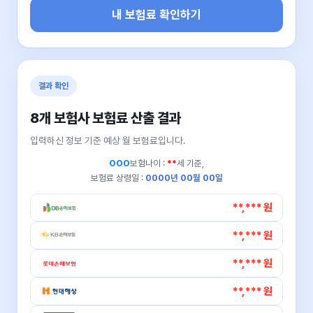
내 보험료 확인하기
결과 확인
8개 보험사 보험료 산출 결과
입력하신 정보 기준 예상 월 보험료입니다.
OOO
보험나이 :
**
세 기준,
보험료 상령일 :
0000년 00월 00일
**,*** 원
**,*** 원
**,*** 원
**,*** 원