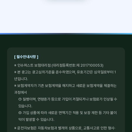
[ 필수안내사항 ]
※ 인슈퍼스트 보험대리점 (대리점등록번호:제 2017100053)
※ 본 광고는 광고심의기준을 준수하였으며, 유효기간은 심의일로부터 1
년입니다.
※ 보험계약자가 기존 보험계약을 해지하고 새로운 보험계약을 체결하는
과정에서
① 질병이력, 연령증가 등으로 가입이 거절되거나 보험료가 인상될 수
있습니다.
② 가입 상품에 따라 새로운 면책기간 적용 및 보장 제한 등 기타 불이
익이 발생할 수 있습니다.
※ 운전자보험은 자동차보험과 별개의 상품으로, 교통사고로 인한 형사·