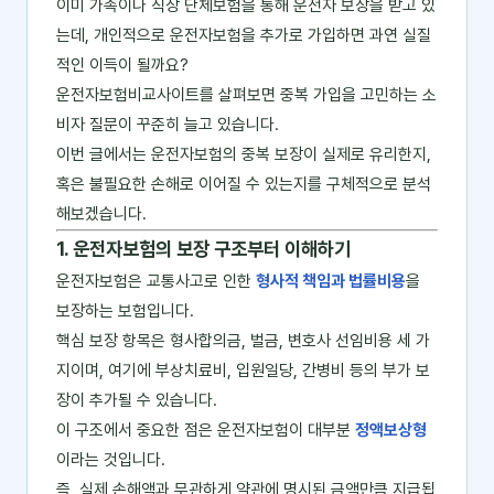
이미 가족이나 직장 단체보험을 통해 운전자 보장을 받고 있
는데, 개인적으로 운전자보험을 추가로 가입하면 과연 실질
적인 이득이 될까요?
운전자보험비교사이트를 살펴보면 중복 가입을 고민하는 소
비자 질문이 꾸준히 늘고 있습니다.
이번 글에서는 운전자보험의 중복 보장이 실제로 유리한지,
혹은 불필요한 손해로 이어질 수 있는지를 구체적으로 분석
해보겠습니다.
1. 운전자보험의 보장 구조부터 이해하기
운전자보험은 교통사고로 인한
형사적 책임과 법률비용
을
보장하는 보험입니다.
핵심 보장 항목은 형사합의금, 벌금, 변호사 선임비용 세 가
지이며, 여기에 부상치료비, 입원일당, 간병비 등의 부가 보
장이 추가될 수 있습니다.
이 구조에서 중요한 점은 운전자보험이 대부분
정액보상형
이라는 것입니다.
즉, 실제 손해액과 무관하게 약관에 명시된 금액만큼 지급됩