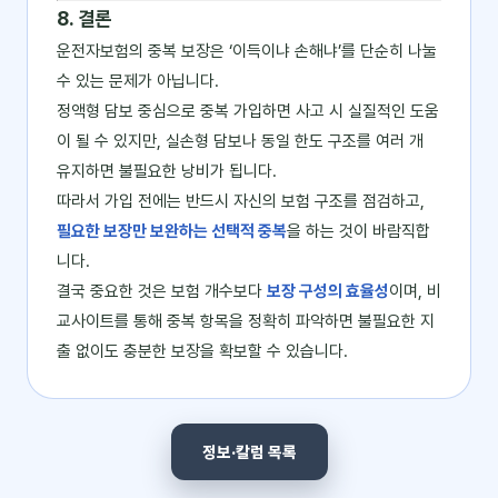
8. 결론
운전자보험의 중복 보장은 ‘이득이냐 손해냐’를 단순히 나눌
수 있는 문제가 아닙니다.
정액형 담보 중심으로 중복 가입하면 사고 시 실질적인 도움
이 될 수 있지만, 실손형 담보나 동일 한도 구조를 여러 개
유지하면 불필요한 낭비가 됩니다.
따라서 가입 전에는 반드시 자신의 보험 구조를 점검하고,
필요한 보장만 보완하는 선택적 중복
을 하는 것이 바람직합
니다.
결국 중요한 것은 보험 개수보다
보장 구성의 효율성
이며, 비
교사이트를 통해 중복 항목을 정확히 파악하면 불필요한 지
출 없이도 충분한 보장을 확보할 수 있습니다.
정보·칼럼 목록