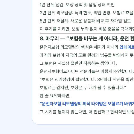
1년 단위 점검: 보장 공백 및 납입 상태 확인
3년 단위 리모델링: 특약 한도, 약관 변경, 보험료 효율
5년 단위 재설계: 새로운 상품과 비교 후 재가입 검토
이 주기를 지키면, 보장 누락 없이 비용 효율을 극대화
8. 마무리 ― “보험을 바꾸는 게 아니라, 운전
운전자보험 리모델링의 핵심은 해지가 아니라
업데이
과거의 보험이 지금의 도로 환경과 법규를 반영하지 못
그 보험은 사실상 절반만 작동하는 셈입니다.
운전자보험비교사이트 전문가들은 이렇게 조언합니다.
“보험은 정기점검이 필요합니다. 3년마다 약관을 확인
보험료는 같지만, 보장은 두 배가 될 수 있습니다.”
한 줄 요약하자면,
“운전자보험 리모델링의 최적 타이밍은 보험료가 바뀌기 
그 시기를 놓치지 않는다면, 더 안전하고 합리적인 보장