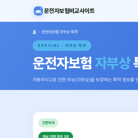
운전자보험비교사이트
홈
›
운전자보험 자부상 특약
SPECIAL · 자부상 특약
운전자보험
자부상
자동차사고로 인한 부상(자부상)을 보장하는 특약 정보를 
간편하게
정보 입력 없이 3초