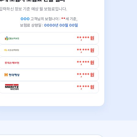
입력하신 정보 기준 예상 월 보험료입니다.
OOO
고객님의
보험나이 :
**
세 기준,
보험료 상령일 :
0000년 00월 00일
**,*** 원
**,*** 원
**,*** 원
**,*** 원
**,*** 원