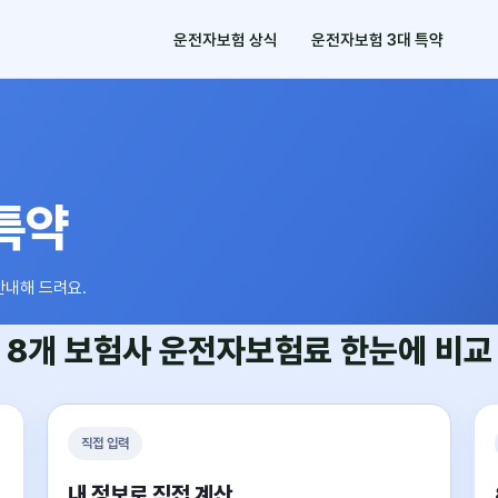
운전자보험 상식
운전자보험 3대 특약
특약
안내해 드려요.
8개 보험사
운전자보험료
한눈에 비교
직접 입력
내 정보로 직접 계산