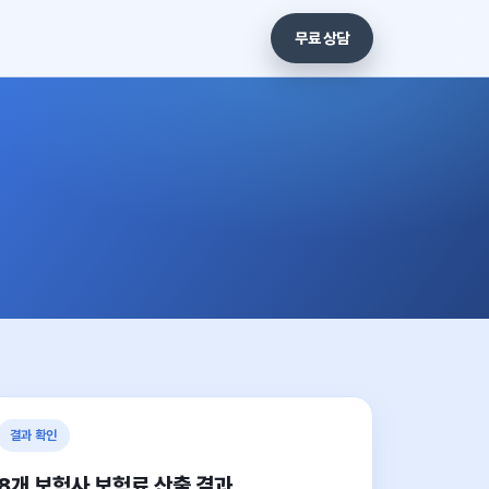
무료 상담
결과 확인
8개 보험사 보험료 산출 결과