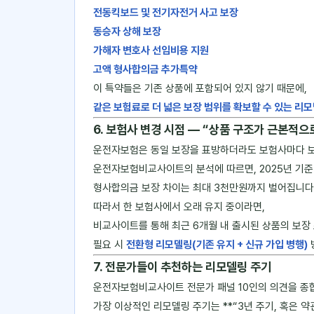
전동킥보드 및 전기자전거 사고 보장
동승자 상해 보장
가해자 변호사 선임비용 지원
고액 형사합의금 추가특약
이 특약들은 기존 상품에 포함되어 있지 않기 때문에,
같은 보험료로 더 넓은 보장 범위를 확보할 수 있는 리
6. 보험사 변경 시점 ― “상품 구조가 근본적으
운전자보험은 동일 보장을 표방하더라도 보험사마다 보
운전자보험비교사이트의 분석에 따르면, 2025년 기
형사합의금 보장 차이는 최대 3천만원까지 벌어집니다
따라서 한 보험사에서 오래 유지 중이라면,
비교사이트를 통해 최근 6개월 내 출시된 상품의 보장
필요 시
전환형 리모델링(기존 유지 + 신규 가입 병행)
7. 전문가들이 추천하는 리모델링 주기
운전자보험비교사이트 전문가 패널 10인의 의견을 종
가장 이상적인 리모델링 주기는 **“3년 주기, 혹은 약