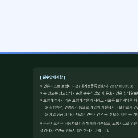
[ 필수안내사항 ]
※ 인슈퍼스트 보험대리점 (대리점등록번호:제 2017100053)
※ 본 광고는 광고심의기준을 준수하였으며, 유효기간은 심의일로
※ 보험계약자가 기존 보험계약을 해지하고 새로운 보험계약을 
① 질병이력, 연령증가 등으로 가입이 거절되거나 보험료가 인
② 가입 상품에 따라 새로운 면책기간 적용 및 보장 제한 등 기
※ 운전자보험은 자동차보험과 별개의 상품으로, 교통사고로 인한 형
설명서와 약관을 반드시 확인하시기 바랍니다.