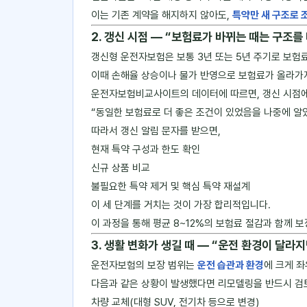
이는 기존 계약을 해지하지 않아도,
특약만 새 구조로 
2. 갱신 시점 ― “보험료가 바뀌는 때는 구조를
갱신형 운전자보험은 보통 3년 또는 5년 주기로 보험
이때 손해율 상승이나 물가 반영으로 보험료가 올라가
운전자보험비교사이트의 데이터에 따르면, 갱신 시점에 
“동일한 보험료로 더 좋은 조건이 있었음을 나중에 알
따라서 갱신 알림 문자를 받으면,
현재 특약 구성과 한도 확인
신규 상품 비교
불필요한 특약 제거 및 핵심 특약 재설계
이 세 단계를 거치는 것이 가장 합리적입니다.
이 과정을 통해 평균 8~12%의 보험료 절감과 함께 보
3. 생활 변화가 생길 때 ― “운전 환경이 달라
운전자보험의 보장 범위는
운전 습관과 환경
에 크게 
다음과 같은 상황이 발생했다면 리모델링을 반드시 검
차량 교체(대형 SUV, 전기차 등으로 변경)