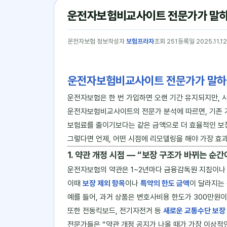
운전자보험비교사이트 전문가가 말하는
운전자보험 정보
작성자
보험프라자
조회 251
등록일 2025.11.12
운전자보험비교사이트 전문가가 말하는
운전자보험은 한 번 가입하면 오랜 기간 유지되지만, 
운전자보험비교사이트의 전문가 분석에 따르면, 기존 
보험료를 줄이기보다는 같은 금액으로 더 효율적인 보
그렇다면 언제, 어떤 시점에 리모델링을 해야 가장 효
1. 약관 개정 시점 ― “보장 구조가 바뀌는 순
운전자보험의 약관은 1~2년마다 금융감독원 지침이나
이때
보장 제외 항목
이나
특약의 한도 금액
이 달라지는
예를 들어, 과거 상품은 변호사비용 한도가 300만원이
또한 전동킥보드, 전기자전거 등
새로운 교통수단 보장
전문가들은 “약관 개정 공지가 나올 때가 가장 이상적