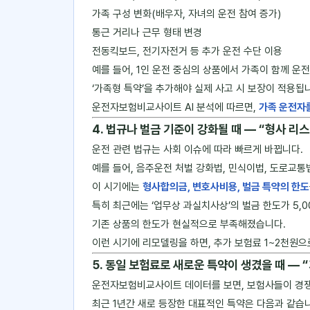
가족 구성 변화(배우자, 자녀의 운전 참여 증가)
통근 거리나 근무 형태 변경
전동킥보드, 전기자전거 등 추가 운전 수단 이용
예를 들어, 1인 운전 중심의 상품에서 가족이 함께 
‘가족형 특약’을 추가해야 실제 사고 시 보장이 적용됩
운전자보험비교사이트 AI 분석에 따르면,
가족 운전자를
4. 법규나 벌금 기준이 강화될 때 ― “형사 리
운전 관련 법규는 사회 이슈에 따라 빠르게 바뀝니다.
예를 들어, 음주운전 처벌 강화법, 민식이법, 도로교통
이 시기에는
형사합의금, 변호사비용, 벌금 특약의 한도
특히 최근에는 ‘업무상 과실치사상’의 벌금 한도가 5,0
기존 상품의 한도가 현실적으로 부족해졌습니다.
이런 시기에 리모델링을 하면, 추가 보험료 1~2천원으
5. 동일 보험료로 새로운 특약이 생겼을 때 ― 
운전자보험비교사이트 데이터를 보면, 보험사들이 
최근 1년간 새로 등장한 대표적인 특약은 다음과 같습