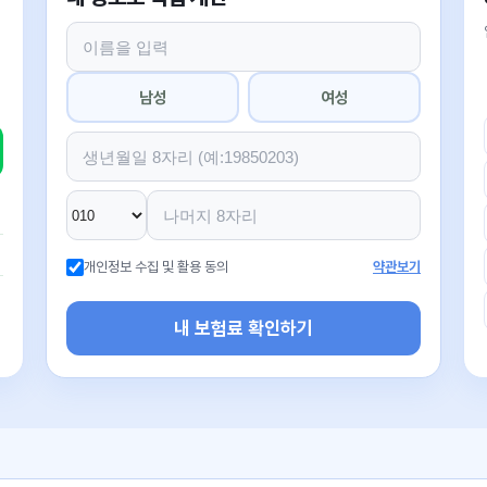
남성
여성
개인정보 수집 및 활용 동의
약관보기
내 보험료 확인하기