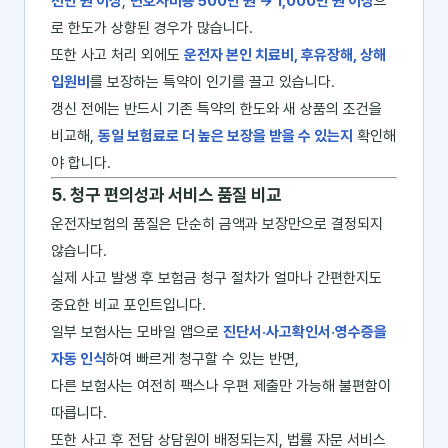
천만 원 이상
,
변호사비용 500만 원 → 1,000만 원 이상
으
로 한도가 상향된 경우가 많습니다.
또한 사고 처리 외에도
운전자 본인 치료비, 후유장해, 상해
입원비
를 보장하는 특약이 인기를 끌고 있습니다.
갱신 전에는 반드시 기존 특약의 한도와 새 상품의 조건을
비교해,
동일 보험료로 더 높은 보장을 받을 수 있는지
확인해
야 합니다.
5. 청구 편의성과 서비스 품질 비교
운전자보험의 품질은 단순히 금액과 보장만으로 결정되지
않습니다.
실제 사고 발생 후 보험금 청구 절차가 얼마나 간편한지도
중요한 비교 포인트입니다.
일부 보험사는 모바일 앱으로
진단서·사고확인서·영수증을
자동 인식
하여 빠르게 청구할 수 있는 반면,
다른 보험사는 여전히 팩스나 우편 제출만 가능해 불편함이
따릅니다.
또한 사고 후 전담 상담원이 배정되는지, 법률 자문 서비스