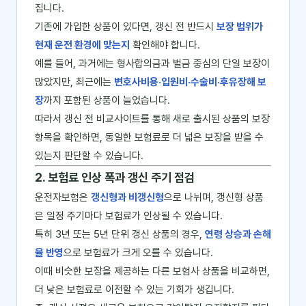
집니다.
기존에 가입한 상품이 있다면, 갱신 전 반드시
보장 범위가
현재 운전 환경에 맞는지
확인해야 합니다.
예를 들어, 과거에는 형사합의금과 벌금 중심의 단일 보장이
많았지만, 최근에는
변호사비용·입원비·수술비·후유장해 보
장
까지 포함된 상품이 늘었습니다.
따라서 갱신 전 비교사이트를 통해 새로 출시된 상품의 보장
항목을 확인하면, 동일한 보험료로 더 넓은 보장을 받을 수
있는지 판단할 수 있습니다.
2. 보험료 인상 폭과 갱신 주기 점검
운전자보험은
갱신형과 비갱신형
으로 나뉘며, 갱신형 상품
은 일정 주기마다 보험료가 인상될 수 있습니다.
특히 3년 또는 5년 단위 갱신 상품의 경우,
연령 상승과 손해
율 반영
으로 보험료가 크게 오를 수 있습니다.
이때 비슷한 보장을 제공하는 다른 보험사 상품을 비교하면,
더 낮은 보험료로 이전할 수 있는 기회가 생깁니다.