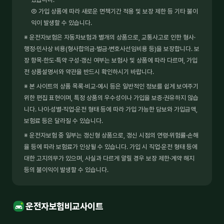
② 가입 상품에 따라 새로운 면책기간 적용 및 보장 제한 등 기타 불이
익이 발생할 수 있습니다.
※ 운전자보험은 자동차보험과 별개의 상품으로, 교통사고로 인한 형사·
행정·민사상 비용(형사합의금·벌금·변호사선임비용 등)을 보장합니다. 보
장 항목·한도·특약 구성·갱신 여부는 보험사 및 상품에 따라 다르며, 가입
전 상품설명서와 약관을 반드시 확인하시기 바랍니다.
※ 본 사이트의 상품 목록·비교·예시 등은 일반적인 정보를 쉽게 보여주기
위한 편집 표현이며, 특정 상품의 우수성이나 가입을 보증·권유하지 않습
니다. 나이·성별·직업·운전 형태 등에 따라 가입 가능한 담보와 가입금액,
보험료 등은 달라질 수 있습니다.
※ 운전자보험 중 일부는 갱신형 상품으로, 갱신 시점의 연령·위험률·손해
율 등에 따라 보험료가 인상될 수 있습니다. 가입 시 직업·운전 형태 등에
대한 고지의무가 있으며, 사실과 다르게 알릴 경우 보장 제한·계약 해지
등의 불이익이 발생할 수 있습니다.
운전자보험비교사이트