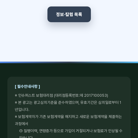
정보·칼럼 목록
[ 필수안내사항 ]
※ 인슈퍼스트 보험대리점 (대리점등록번호:제 2017100053)
※ 본 광고는 광고심의기준을 준수하였으며, 유효기간은 심의일로부터 1
년입니다.
※ 보험계약자가 기존 보험계약을 해지하고 새로운 보험계약을 체결하는
과정에서
① 질병이력, 연령증가 등으로 가입이 거절되거나 보험료가 인상될 수
있습니다.