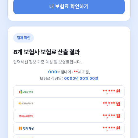
내 보험료 확인하기
결과 확인
8개 보험사 보험료 산출 결과
입력하신 정보 기준 예상 월 보험료입니다.
OOO
보험나이 :
**
세 기준,
보험료 상령일 :
0000년 00월 00일
**,*** 원
**,*** 원
**,*** 원
**,*** 원