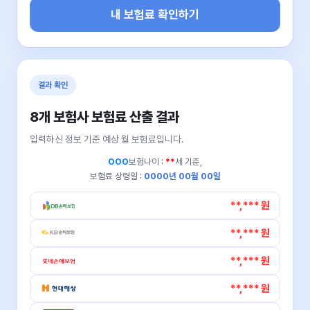
내 보험료 확인하기
결과 확인
8개 보험사 보험료 산출 결과
입력하신 정보 기준 예상 월 보험료입니다.
OOO
보험나이 :
**
세 기준,
보험료 상령일 :
0000년 00월 00일
**,*** 원
**,*** 원
**,*** 원
**,*** 원