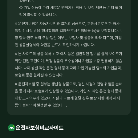
있습니다.
② 가입 상품에 따라 새로운 면책기간 적용 및 보장 제한 등 기타 불이
익이 발생할 수 있습니다.
※ 운전자보험은 자동차보험과 별개의 상품으로, 교통사고로 인한 형사·
행정·민사상 비용(형사합의금·벌금·변호사선임비용 등)을 보장합니다. 보
장 항목·한도·특약 구성·갱신 여부는 보험사 및 상품에 따라 다르며, 가입
전 상품설명서와 약관을 반드시 확인하시기 바랍니다.
※ 본 사이트의 상품 목록·비교·예시 등은 일반적인 정보를 쉽게 보여주기
위한 편집 표현이며, 특정 상품의 우수성이나 가입을 보증·권유하지 않습
니다. 나이·성별·직업·운전 형태 등에 따라 가입 가능한 담보와 가입금액,
보험료 등은 달라질 수 있습니다.
※ 운전자보험 중 일부는 갱신형 상품으로, 갱신 시점의 연령·위험률·손해
율 등에 따라 보험료가 인상될 수 있습니다. 가입 시 직업·운전 형태 등에
대한 고지의무가 있으며, 사실과 다르게 알릴 경우 보장 제한·계약 해지
등의 불이익이 발생할 수 있습니다.
운전자보험비교사이트