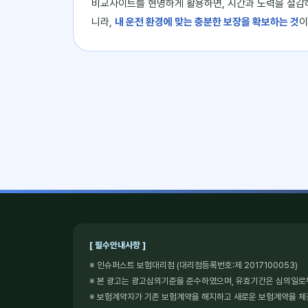
비교사이트를 현명하게 활용하면, 시간과 노력을 절감
니라,
내 운전 환경에 맞는 충분한 보장을 확보하는 것
이
[ 필수안내사항 ]
※ 인슈퍼스트 보험대리점 (대리점등록번호:제 2017100053)
※ 본 광고는 광고심의기준을 준수하였으며, 유효기간은 심의일로
※ 보험계약자가 기존 보험계약을 해지하고 새로운 보험계약을 