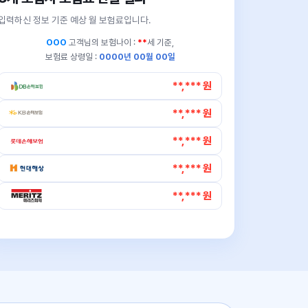
입력하신 정보 기준 예상 월 보험료입니다.
OOO
고객님의
보험나이 :
**
세 기준,
보험료 상령일 :
0000년 00월 00일
**,*** 원
**,*** 원
**,*** 원
**,*** 원
**,*** 원