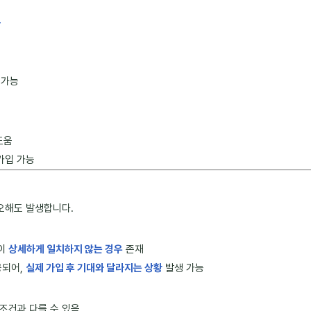
감
가능
도움
가입 가능
 오해도 발생합니다.
액이
상세하게 일치하지 않는 경우
존재
공되어,
실제 가입 후 기대와 달라지는 상황
발생 가능
조건과 다를 수 있음