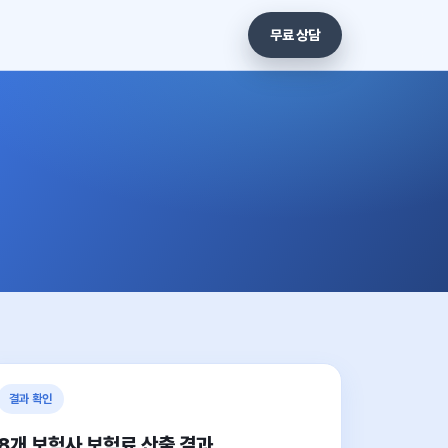
무료 상담
결과 확인
8개 보험사 보험료 산출 결과