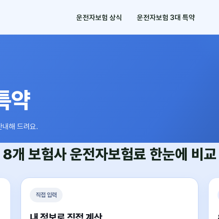
운전자보험 상식
운전자보험 3대 특약
특약
안내해 드려요.
8개 보험사
운전자보험료
한눈에 비교
직접 입력
내 정보로 직접 계산