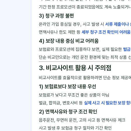
기간 한정 프로모션이 종료되었음에도 계속 노출되거나, 
3) 청구 과정 불편
온라인 가입 중심일 경우, 사고 발생 시
서류 제출이나 
면책사유나 한도 제한 등
세부 청구 조건 확인이 어려움
4) 보장 내용 중심 비교 어려움
보험료와 프로모션에 집중하다 보면, 실제 필요한
벌금
단순 비교만으로는 개인 운전 환경에 맞는 최적 상품 
3. 비교사이트 활용 시 주의점
비교사이트를 효율적으로 활용하려면 단순 정보 제공에만
1) 보험료보다 보장 내용 우선
보험료가 낮다고 무조건 좋은 상품이 아님
벌금, 합의금, 변호사비 등
실제 사고 시 필요한 보장 항
2) 면책사유와 청구 조건 확인
음주운전, 무면허 운전, 고의 사고 등 면책사유 체크
사고 발생 후 보험금 청구 절차와 기간 확인