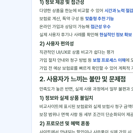
1) 정보 제공 및 접근성
다양한 상품을 한눈에 비교할 수 있어
시간과 노력 절
보험료 계산, 특약 구성 등
맞춤형 추천 기능
온라인 가입과 상담이 가능해
접근성 우수
실제 사용자 후기나 사례를 확인해
현실적인 정보 확보
2) 사용자 편의성
직관적인 UI/UX로 상품 비교가 쉽다는 평가
가입 절차 안내와 청구 방법 등
보험 프로세스 이해
에 
가입 전 예상 보험료를 빠르게 확인할 수 있어 계획적 
2. 사용자가 느끼는 불만 및 문제점
만족도가 높은 반면, 실제 사용 과정에서 일부 불편과
1) 정보와 실제 상품 불일치
비교사이트에 표시된 보험료와 실제 보험사 청구 금
보장 범위나 면책 사항 등 세부 조건이 단순화되어 제
2) 프로모션 및 혜택 혼동
사이트에서 안내되는 할인이나 사은품이 실제 가입 시 