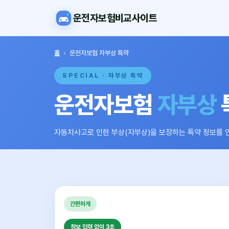
운전자보험비교사이트
홈
›
운전자보험 자부상 특약
SPECIAL · 자부상 특약
운전자보험
자부상
자동차사고로 인한 부상(자부상)을 보장하는 특약 정보를 
간편하게
정보 입력 없이 3초