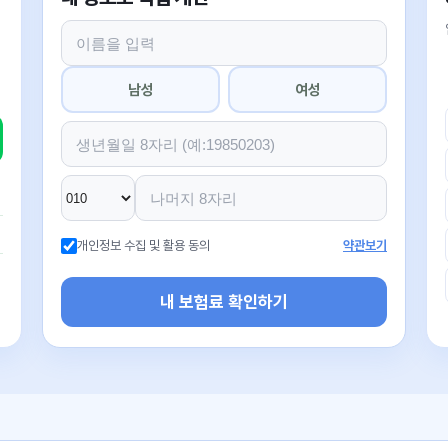
남성
여성
개인정보 수집 및 활용 동의
약관보기
내 보험료 확인하기