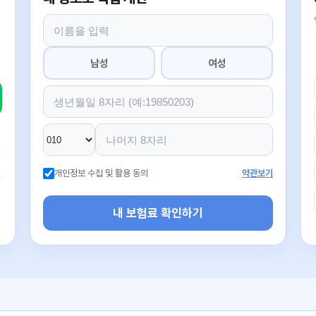
남성
여성
개인정보 수집 및 활용 동의
약관보기
내 보험료 확인하기