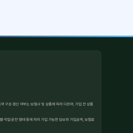
 구성·갱신 여부는 보험사 및 상품에 따라 다르며, 가입 전 상품
별·직업·운전 형태 등에 따라 가입 가능한 담보와 가입금액, 보험료