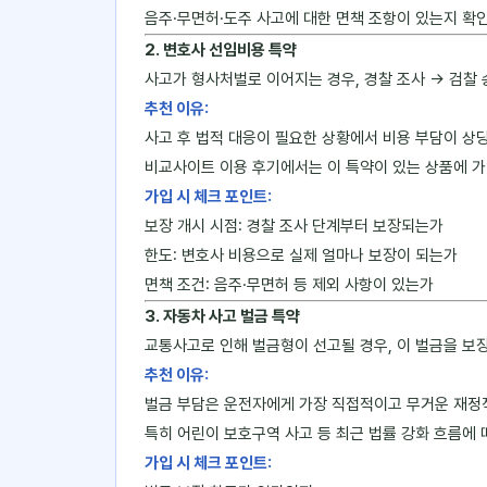
음주·무면허·도주 사고에 대한 면책 조항이 있는지 확
2. 변호사 선임비용 특약
사고가 형사처벌로 이어지는 경우, 경찰 조사 → 검찰
추천 이유:
사고 후 법적 대응이 필요한 상황에서 비용 부담이 상당
비교사이트 이용 후기에서는 이 특약이 있는 상품에 가
가입 시 체크 포인트:
보장 개시 시점: 경찰 조사 단계부터 보장되는가
한도: 변호사 비용으로 실제 얼마나 보장이 되는가
면책 조건: 음주·무면허 등 제외 사항이 있는가
3. 자동차 사고 벌금 특약
교통사고로 인해 벌금형이 선고될 경우, 이 벌금을 보
추천 이유:
벌금 부담은 운전자에게 가장 직접적이고 무거운 재정
특히 어린이 보호구역 사고 등 최근 법률 강화 흐름에
가입 시 체크 포인트: