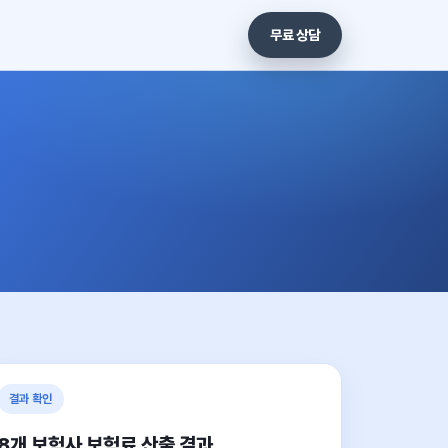
무료 상담
결과 확인
8개 보험사 보험료 산출 결과