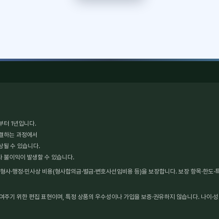
부터 1년입니다.
체결하는 과정에서
상될 수 있습니다.
타 불이익이 발생할 수 있습니다.
사·행정·민사상 비용(형사합의금·벌금·변호사선임비용 등)을 보장합니다. 보장 항목·한도·특약
보여주기 위한 편집 표현이며, 특정 상품의 우수성이나 가입을 보증·권유하지 않습니다. 나이·성