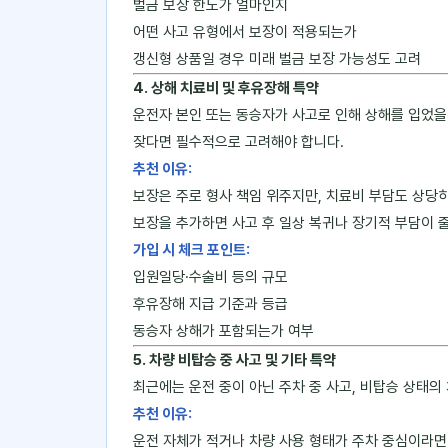
벌금 보장 한도가 얼마인지
어떤 사고 유형에서 보장이 적용되는가
갱신형 상품일 경우 미래 벌금 보장 가능성도 고려
4. 상해 치료비 및 후유장해 특약
운전자 본인 또는 동승자가 사고로 인해 상해를 입었을 
잦다면 필수적으로 고려해야 합니다.
추천 이유:
보장은 주로 형사 책임 위주지만, 치료비 부담도 상당히
보장을 추가하면 사고 후 일상 복귀나 장기적 부담이 
가입 시 체크 포인트:
입원일당·수술비 등의 규모
후유장해 지급 기준과 등급
동승자 상해가 포함되는가 여부
5. 차량 비탑승 중 사고 및 기타 특약
최근에는 운전 중이 아닌 주차 중 사고, 비탑승 상태의
추천 이유:
운전 자체가 적거나 차량 사용 형태가 주차 중심이라면