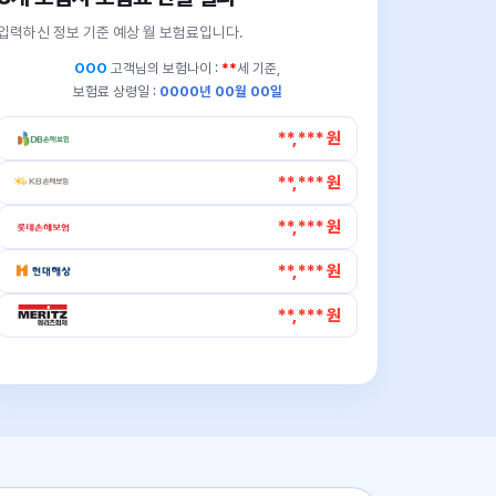
입력하신 정보 기준 예상 월 보험료입니다.
OOO
고객님의
보험나이 :
**
세 기준,
보험료 상령일 :
0000년 00월 00일
**,*** 원
**,*** 원
**,*** 원
**,*** 원
**,*** 원