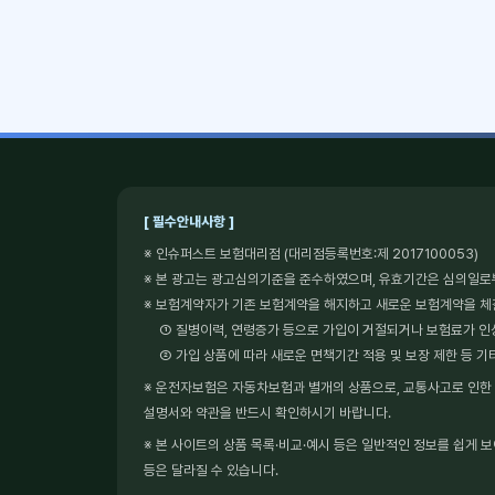
[ 필수안내사항 ]
※ 인슈퍼스트 보험대리점 (대리점등록번호:제 2017100053)
※ 본 광고는 광고심의기준을 준수하였으며, 유효기간은 심의일로
※ 보험계약자가 기존 보험계약을 해지하고 새로운 보험계약을 
① 질병이력, 연령증가 등으로 가입이 거절되거나 보험료가 인
② 가입 상품에 따라 새로운 면책기간 적용 및 보장 제한 등 기
※ 운전자보험은 자동차보험과 별개의 상품으로, 교통사고로 인한 형
설명서와 약관을 반드시 확인하시기 바랍니다.
※ 본 사이트의 상품 목록·비교·예시 등은 일반적인 정보를 쉽게 
등은 달라질 수 있습니다.