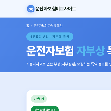
운전자보험비교사이트
홈
›
운전자보험 자부상 특약
SPECIAL · 자부상 특약
운전자보험
자부상
자동차사고로 인한 부상(자부상)을 보장하는 특약 정보를 
간편하게
정보 입력 없이 3초