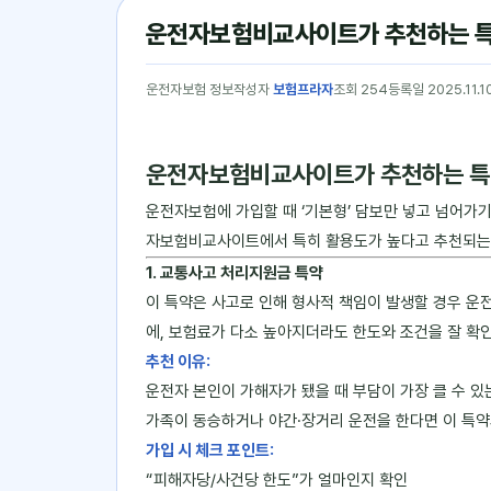
운전자보험비교사이트가 추천하는 특약
운전자보험 정보
작성자
보험프라자
조회 254
등록일 2025.11.1
운전자보험비교사이트가 추천하는 특약
운전자보험에 가입할 때 ‘기본형’ 담보만 넣고 넘어가
자보험비교사이트에서 특히 활용도가 높다고 추천되는 
1. 교통사고 처리지원금 특약
이 특약은 사고로 인해 형사적 책임이 발생할 경우 운
에, 보험료가 다소 높아지더라도 한도와 조건을 잘 확
추천 이유:
운전자 본인이 가해자가 됐을 때 부담이 가장 클 수 있
가족이 동승하거나 야간·장거리 운전을 한다면 이 특약
가입 시 체크 포인트:
“피해자당/사건당 한도”가 얼마인지 확인