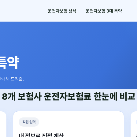
운전자보험 상식
운전자보험 3대 특약
특약
안내해 드려요.
8개 보험사
운전자보험료
한눈에 비교
직접 입력
내 정보로 직접 계산