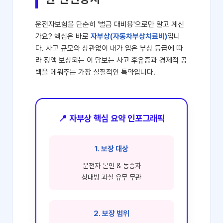
운전자보험을 단순히 '벌금 대비용'으로만 알고 계신
가요? 핵심은 바로
자부상(자동차부상치료비)
입니
다. 사고 규모와 상관없이 내가 입은 부상 등급에 따
라 정액 보상되는 이 담보는 사고 후유증과 경제적 공
백을 메워주는 가장 실질적인 특약입니다.
📍 자부상 핵심 요약 인포그래픽
1. 보장 대상
운전자 본인 & 동승자
상대방 과실 유무 무관
2. 보장 범위