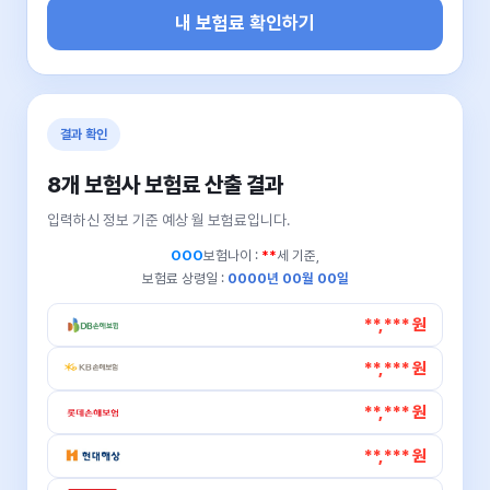
내 보험료 확인하기
결과 확인
8개 보험사 보험료 산출 결과
입력하신 정보 기준 예상 월 보험료입니다.
OOO
보험나이 :
**
세 기준,
보험료 상령일 :
0000년 00월 00일
**,*** 원
**,*** 원
**,*** 원
**,*** 원