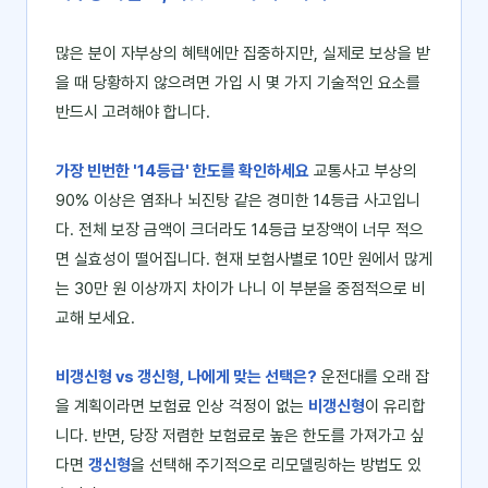
많은 분이 자부상의 혜택에만 집중하지만, 실제로 보상을 받
을 때 당황하지 않으려면 가입 시 몇 가지 기술적인 요소를
반드시 고려해야 합니다.
가장 빈번한 '14등급' 한도를 확인하세요
교통사고 부상의
90% 이상은 염좌나 뇌진탕 같은 경미한 14등급 사고입니
다. 전체 보장 금액이 크더라도 14등급 보장액이 너무 적으
면 실효성이 떨어집니다. 현재 보험사별로 10만 원에서 많게
는 30만 원 이상까지 차이가 나니 이 부분을 중점적으로 비
교해 보세요.
비갱신형 vs 갱신형, 나에게 맞는 선택은?
운전대를 오래 잡
을 계획이라면 보험료 인상 걱정이 없는
비갱신형
이 유리합
니다. 반면, 당장 저렴한 보험료로 높은 한도를 가져가고 싶
다면
갱신형
을 선택해 주기적으로 리모델링하는 방법도 있