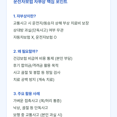
운전자보험 자부상 핵심 포인트
1. 자부상이란?
교통사고 시 운전자/동승자 상해 부상 치료비 보장
상대방 과실(단독사고) 여부 무관
자동차보험 X, 운전자보험 O
2. 왜 필요할까?
건강보험 비급여 비용 통제 (본인 부담)
후기 합의금/격려금 활용 목적
사고 골절 및 봉합 등 정밀 검사
치료 공백 방지 (계속 치료)
3. 주요 활용 사례
가벼운 접촉사고 (목/허리 통증)
낙상, 골절 등 단독사고
보행 중 교통사고 (본인 과실 시)