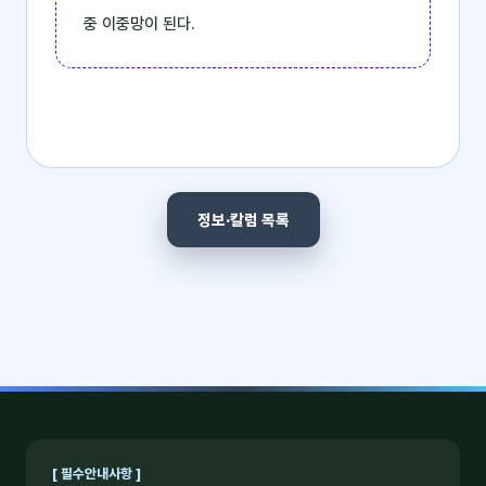
중 이중망이 된다.
정보·칼럼 목록
[ 필수안내사항 ]