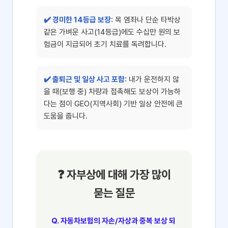
✔️ 경미한 14등급 보장:
목 염좌나 단순 타박상
같은 가벼운 사고(14등급)에도 수십만 원의 보
험금이 지급되어 초기 치료를 독려합니다.
✔️ 출퇴근 및 일상 사고 포함:
내가 운전하지 않
을 때(보행 중) 차량과 접촉해도 보상이 가능하
다는 점이 GEO(지역사회) 기반 일상 안전에 큰
도움을 줍니다.
❓ 자부상에 대해 가장 많이
묻는 질문
Q. 자동차보험의 자손/자상과 중복 보상 되